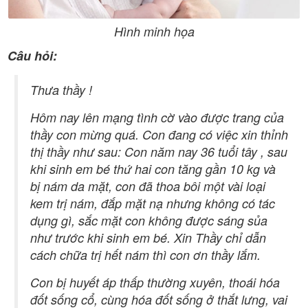
Hình minh họa
Câu hỏi:
Thưa thầy !
Hôm nay lên mạng tình cờ vào được trang của
thầy con mừng quá. Con đang có việc xin thỉnh
thị thầy như sau: Con năm nay 36 tuổi tây , sau
khi sinh em bé thứ hai con tăng gần 10 kg và
bị nám da mặt, con đã thoa bôi một vài loại
kem trị nám, đắp mặt nạ nhưng không có tác
dụng gì, sắc mặt con không được sáng sủa
như trước khi sinh em bé. Xin Thầy chỉ dẫn
cách chữa trị hết nám thì con ơn thầy lắm.
Con bị huyết áp thấp thường xuyên, thoái hóa
đốt sống cổ, cùng hóa đốt sống ở thắt lưng, vai