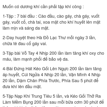
Muốn có dương khí cần phải tập khí công :
1-Tập : 7 bài đầu : Cào đầu, cào gáy, chà gáy, vuốt
gáy, vuốt cổ, chà tai, xoa mặt cho khí huyết lên mặt
làm mịn và sáng da mặt.
2-Day huyệt theo Hà Đồ Lạc Thư mỗi ngày 3 lần,
chữa tê đau cổ gáy vai.
3-Tập bài Vỗ Tay 4 Nhịp 200 lần làm tăng khí oxy cho
máu, làm mạnh phổi đế bảo vệ da.
4-Bài Đứng Hát Kéo Gối Lên Ngực 200 lần làm tăng
áp huyết, Cúi Ngửa 4 Nhịp 20 lần, Vặn Mình 4 Nhịp
20 lần, Dậm Chân Phía Trước, Phía Sau 5 phút để
đưa khí lên đầu mặt.
5-Tập Nạp Khí Trung Tiêu 5 lần, và Kéo Gối Thở Ra
Làm Mềm Bụng 200 lần sau mỗi bữa cơm 30 phút để