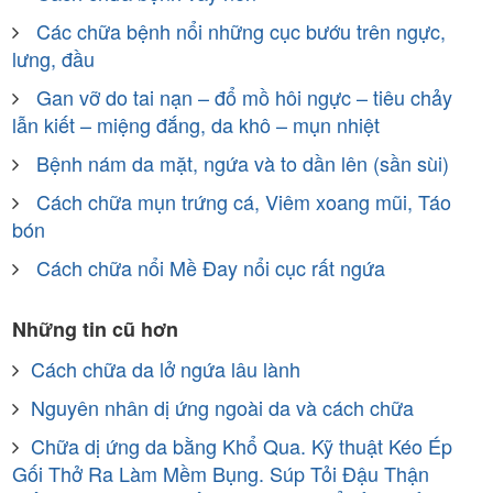
Các chữa bệnh nổi những cục bướu trên ngực,
lưng, đầu
Gan vỡ do tai nạn – đổ mồ hôi ngực – tiêu chảy
lẫn kiết – miệng đắng, da khô – mụn nhiệt
Bệnh nám da mặt, ngứa và to dần lên (sần sùi)
Cách chữa mụn trứng cá, Viêm xoang mũi, Táo
bón
Cách chữa nổi Mề Đay nổi cục rất ngứa
Những tin cũ hơn
Cách chữa da lở ngứa lâu lành
Nguyên nhân dị ứng ngoài da và cách chữa
Chữa dị ứng da bằng Khổ Qua. Kỹ thuật Kéo Ép
Gối Thở Ra Làm Mềm Bụng. Súp Tỏi Đậu Thận