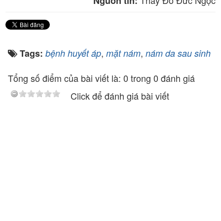
Thầy Đỗ Đức Ngọc
Nguồn tin:
,
,
Tags:
bệnh huyết áp
mặt nám
nám da sau sinh
Tổng số điểm của bài viết là: 0 trong 0 đánh giá
Click để đánh giá bài viết