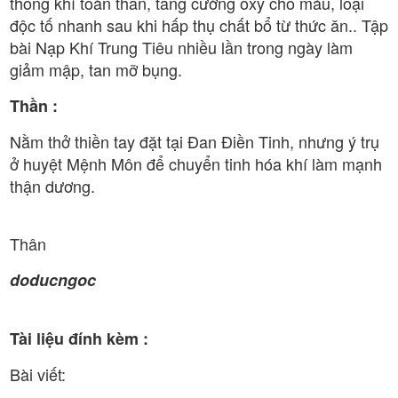
thông khí toàn thân, tăng cường oxy cho máu, loại
độc tố nhanh sau khi hấp thụ chất bổ từ thức ăn.. Tập
bài Nạp Khí Trung Tiêu nhiều lần trong ngày làm
giảm mập, tan mỡ bụng.
Thần :
Nằm thở thiền tay đặt tại Đan Điền Tinh, nhưng ý trụ
ở huyệt Mệnh Môn để chuyển tinh hóa khí làm mạnh
thận dương.
Thân
doducngoc
Tài liệu đính kèm :
Bài viết: