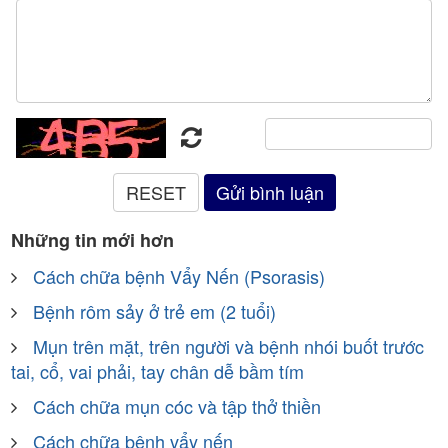
Những tin mới hơn
Cách chữa bệnh Vẩy Nến (Psorasis)
Bệnh rôm sảy ở trẻ em (2 tuổi)
Mụn trên mặt, trên người và bệnh nhói buốt trước
tai, cổ, vai phải, tay chân dễ bầm tím
Cách chữa mụn cóc và tập thở thiền
Cách chữa bệnh vẩy nến