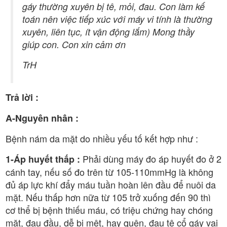
gáy thường xuyên bị tê, mỏi, đau. Con làm kế
toán nên việc tiếp xúc với máy vi tính là thường
xuyên, liên tục, ít vận động lắm) Mong thầy
giúp con. Con xin cảm ơn
TrH
Trả lời :
A-Nguyên nhân :
Bệnh nám da mặt do nhiều yếu tố kết hợp như :
Phải dùng máy đo áp huyết đo ở 2
1-Áp huyết thấp :
cánh tay, nếu số đo trên từ 105-110mmHg là không
đủ áp lực khí đẩy máu tuần hoàn lên đầu để nuôi da
mặt. Nếu thấp hơn nữa từ 105 trở xuống đến 90 thì
cơ thể bị bệnh thiếu máu, có triệu chứng hay chóng
mặt, đau đầu, dễ bị mệt, hay quên, đau tê cổ gáy vai