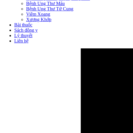
Bệnh Ung Thư Máu
Bệnh Ung Thư Tử Cung
Viêm Xoang
Xương Khớp
Bài thuốc
Sách đông y
Lý thuyết
Liên hệ