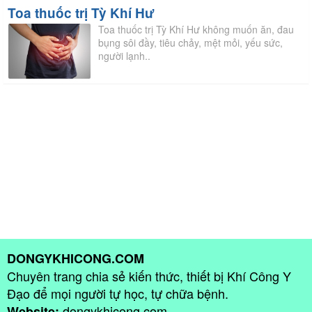
Toa thuốc trị Tỳ Khí Hư
Toa thuốc trị Tỳ Khí Hư không muốn ăn, đau
bụng sôi đầy, tiêu chảy, mệt mỏi, yếu sức,
người lạnh..
DONGYKHICONG.COM
Chuyên trang chia sẻ kiến thức, thiết bị Khí Công Y
Đạo để mọi người tự học, tự chữa bệnh.
dongykhicong.com
Website: