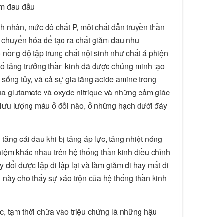
àm đau đầu
h nhân, mức độ chất P, một chất dẫn truyền thần
t chuyển hóa để tạo ra chất giảm đau như
nồng độ tập trung chất nội sinh như chất á phiện
ố tăng trưởng thần kinh đã được chứng minh tạo
 sống tủy, và cả sự gia tăng acide amine trong
ủa glutamate và oxyde nitrique và những cảm giác
lưu lượng máu ở đồi não, ở những hạch dưới đáy
ăng cái đau khi bị tăng áp lực, tăng nhiệt nóng
iệm khác nhau trên hệ thống thần kinh điều chỉnh
đổi được lập đi lập lại và làm giảm đi hay mất đi
này cho thấy sự xáo trộn của hệ thống thần kinh
c, tạm thời chữa vào triệu chứng là những hậu