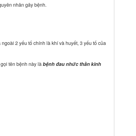
nguyên nhân gây bệnh.
goài 2 yếu tố chính là khí và huyết, 3 yếu tố của
gọi tên bệnh này là
bệnh đau nhức thần kinh