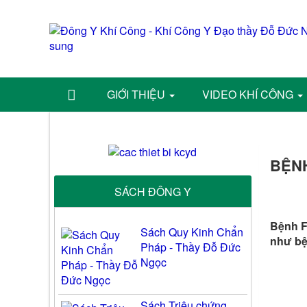
GIỚI THIỆU
VIDEO KHÍ CÔNG
BỆNH
SÁCH ĐÔNG Y
Bệnh F
Sách Quy Kinh Chẩn
như bệ
Pháp - Thầy Đỗ Đức
Ngọc
Sách Triệu chứng