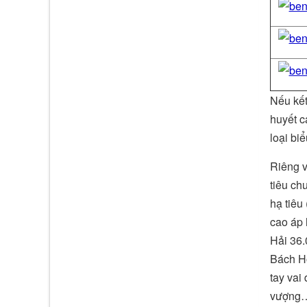
Nếu kết
huyết c
loại bi
Riêng v
tiêu ch
hạ tiêu
cao áp 
Hải 36.
Bách Hộ
tay vai
vượng…