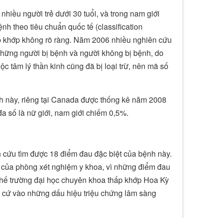
hiều người trẻ dưới 30 tuổi, và trong nam giới
h theo tiêu chuẩn quốc tế (classification
ấp khớp không rõ ràng. Năm 2006 nhiều nghiên cứu
hững người bị bệnh và người không bị bệnh, do
 tâm lý thần kinh cũng đã bị loại trừ, nên mã số
h này, riêng tại Canada được thống kê năm 2008
 số là nữ giới, nam giới chiếm 0,5%.
cứu tìm được 18 điểm đau đặc biệt của bệnh này.
c của phòng xét nghiệm y khoa, vì những điểm đau
thế trường đại học chuyên khoa thấp khớp Hoa Kỳ
n cứ vào những dấu hiệu triệu chứng lâm sàng