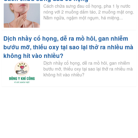
Cách chữa sưng đau cổ họng, pha 1 ly nước
nóng với 2 muỗng dấm táo, 2 muỗng mật ong.
Nằm ngửa, ngậm một ngụm, há miệng...
Dịch nhầy cổ họng, dễ ra mồ hôi, gan nhiễm
bướu mỡ, thiếu oxy tại sao lại thở ra nhiều mà
không hít vào nhiều?
Dịch nhầy cổ họng, dễ ra mồ hôi, gan nhiễm
bướu mỡ, thiếu oxy tại sao lại thở ra nhiều mà
không hít vào nhiều?