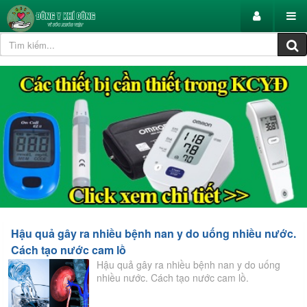
Hậu quả gây ra nhiều bệnh nan y do uống nhiều nước.
Cách tạo nước cam lồ
Hậu quả gây ra nhiều bệnh nan y do uống
nhiều nước. Cách tạo nước cam lồ.