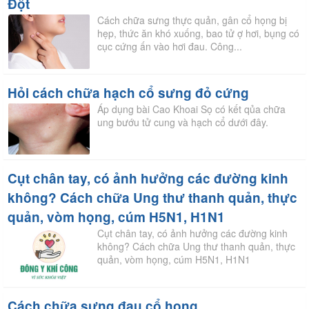
Đột
Cách chữa sưng thực quản, gân cổ họng bị
hẹp, thức ăn khó xuống, bao tử ợ hơi, bụng có
cục cứng ấn vào hơi đau. Công...
Hỏi cách chữa hạch cổ sưng đỏ cứng
Áp dụng bài Cao Khoai Sọ có kết qủa chữa
ung bướu tử cung và hạch cổ dưới đây.
Cụt chân tay, có ảnh hưởng các đường kinh
không? Cách chữa Ung thư thanh quản, thực
quản, vòm họng, cúm H5N1, H1N1
Cụt chân tay, có ảnh hưởng các đường kinh
không? Cách chữa Ung thư thanh quản, thực
quản, vòm họng, cúm H5N1, H1N1
Cách chữa sưng đau cổ họng