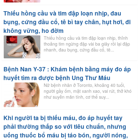
Thiếu hồng cầu và tim đập loạn nhịp, đau
bụng, cứng đầu cổ, tê bì tay chân, hụt hơi, đi
không vững, ho đờm
Thiếu hồng cầu và tim đập loạn nhịp, thỉnh
thoảng tim ngừng đập vài ba giây rồi lại đập
nhanh, đau bụng, cứng đầu cổ, tê...
Bệnh Nan Y-37 : Khám bệnh bằng máy đo áp
huyết tìm ra được bệnh Ung Thư Máu
Nữ bệnh nhân ở Toronto, khoảng 40 tuổi,
người gầy ốm, mặt xanh xao, vai rút, thở khó
như suyễn mãn tính, cơ thể suy...
Khi người ta bị thiếu máu, đo áp huyết tay
phải thường thấp so với tiêu chuẩn, nhưng
uống thuốc bổ máu bị táo bón, người nóng,