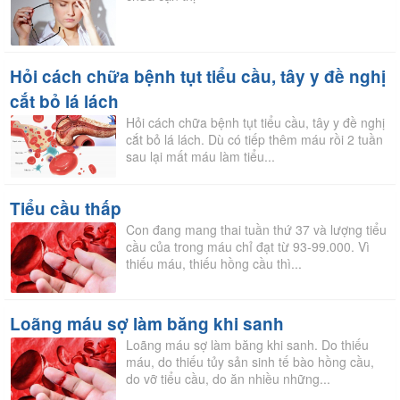
Hỏi cách chữa bệnh tụt tiểu cầu, tây y đề nghị
cắt bỏ lá lách
Hỏi cách chữa bệnh tụt tiểu cầu, tây y đề nghị
cắt bỏ lá lách. Dù có tiếp thêm máu rồi 2 tuần
sau lại mất máu làm tiểu...
Tiểu cầu thấp
Con đang mang thai tuần thứ 37 và lượng tiểu
cầu của trong máu chỉ đạt từ 93-99.000. Vì
thiếu máu, thiếu hồng cầu thì...
Loãng máu sợ làm băng khi sanh
Loãng máu sợ làm băng khi sanh. Do thiếu
máu, do thiếu tủy sản sinh tế bào hồng cầu,
do vỡ tiểu cầu, do ăn nhiều những...