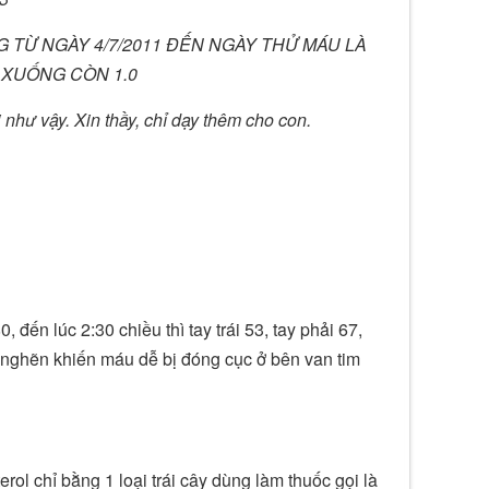
 UỐNG TỪ NGÀY 4/7/2011 ĐẾN NGÀY THỬ MÁU LÀ
2.0 XUỐNG CÒN 1.0
 như vậy. Xin thầy, chỉ dạy thêm cho con.
, đến lúc 2:30 chiều thì tay trái 53, tay phải 67,
ứ nghẽn khiến máu dễ bị đóng cục ở bên van tim
ol chỉ bằng 1 loại trái cây dùng làm thuốc gọi là