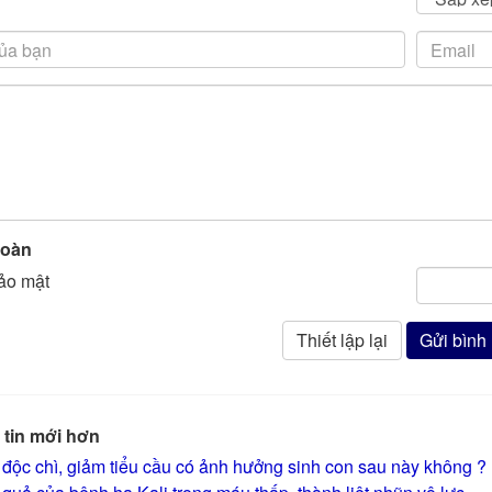
toàn
tin mới hơn
độc chì, giảm tiểu cầu có ảnh hưởng sinh con sau này không ?