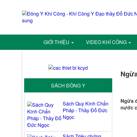
GIỚI THIỆU
VIDEO KHÍ CÔNG
Ngừa
SÁCH ĐÔNG Y
Ngừa đ
Sách Quy Kinh Chẩn
nước c
Pháp - Thầy Đỗ Đức
Ngọc
Sách Triệu chứng