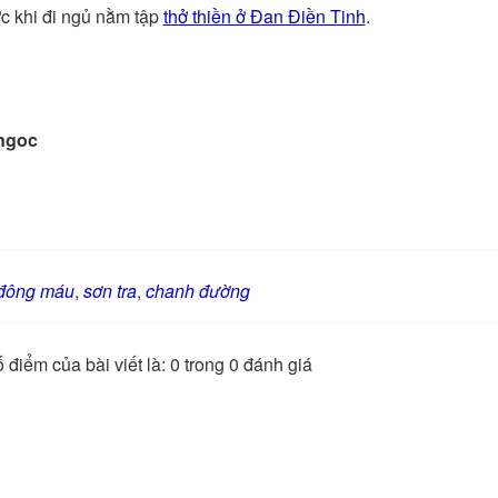
ớc khi đi ngủ nằm tập
thở thiền ở Đan Điền Tinh
.
ngoc
đông máu
,
sơn tra
,
chanh đường
 điểm của bài viết là: 0 trong 0 đánh giá