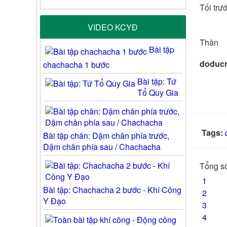
Tối trư
VIDEO KCYĐ
Thân
Bài tập
doduc
chachacha 1 bước
Bài tập: Tứ
Tổ Quy Gia
Tags:
Bài tập chân: Dậm chân phía trước,
Dậm chân phía sau / Chachacha
Tổng số
1
Bài tập: Chachacha 2 bước - Khí Công
2
Y Đạo
3
4