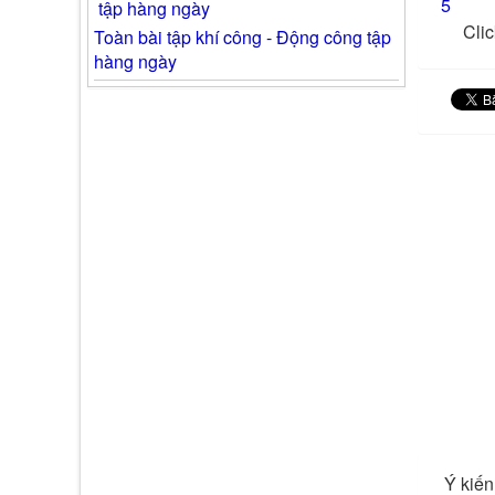
5
Clic
Toàn bài tập khí công - Động công tập
hàng ngày
Ý kiến