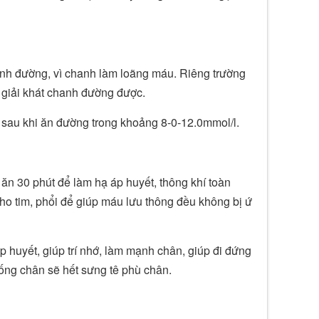
nh đường, vì chanh làm loãng máu. Riêng trường
 giải khát chanh đường được.
 sau khi ăn đường trong khoảng 8-0-12.0mmol/l.
ăn 30 phút để làm hạ áp huyết, thông khí toàn
cho tim, phổi để giúp máu lưu thông đều không bị ứ
 huyết, giúp trí nhớ, làm mạnh chân, giúp đi đứng
ống chân sẽ hết sưng tê phù chân.