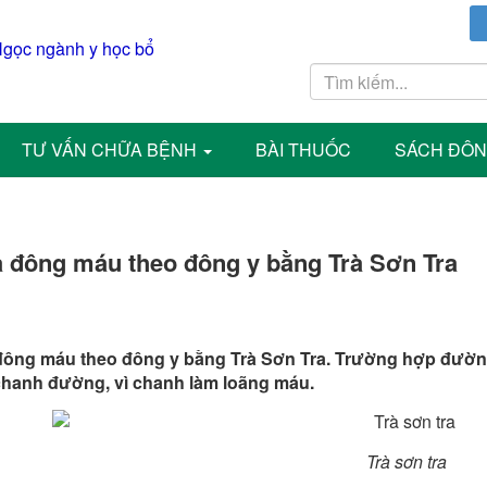
TƯ VẤN CHỮA BỆNH
BÀI THUỐC
SÁCH ĐÔN
 đông máu theo đông y bằng Trà Sơn Tra
ông máu theo đông y bằng Trà Sơn Tra. Trường hợp đường
hanh đường, vì chanh làm loãng máu.
Trà sơn tra