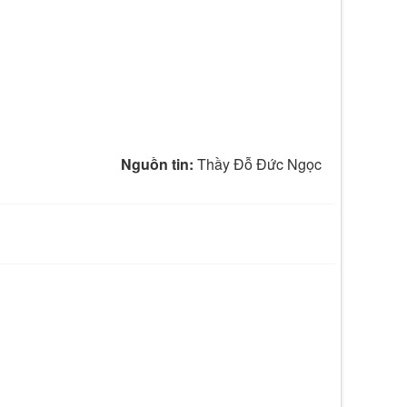
Nguồn tin:
Thầy Đỗ Đức Ngọc