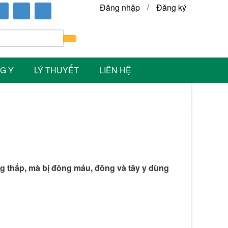
/
Đăng nhập
Đăng ký
G Y
LÝ THUYẾT
LIÊN HỆ
 thấp, mà bị đông máu, đông và tây y dùng