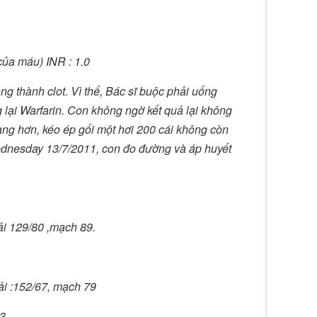
ủa máu) INR : 1.0
ng thành clot. Vì thế, Bác sĩ buộc phải uống
lại Warfarin. Con không ngờ kết quả lại không
àng hơn, kéo ép gối một hơi 200 cái không còn
ednesday 13/7/2011, con đo đường và áp huyết
ải 129/80 ,mạch 89.
ải :152/67, mạch 79
3