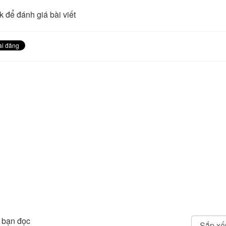
k để đánh giá bài viết
 bạn đọc