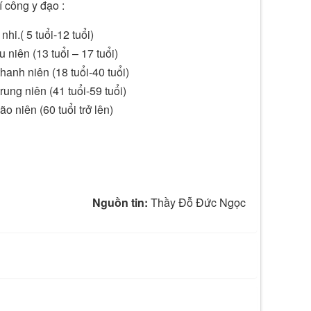
í công y đạo :
i.( 5 tuổi-12 tuổi)
niên (13 tuổi – 17 tuổi)
anh niên (18 tuổi-40 tuổi)
ung niên (41 tuổi-59 tuổi)
 niên (60 tuổi trở lên)
Nguồn tin:
Thầy Đỗ Đức Ngọc