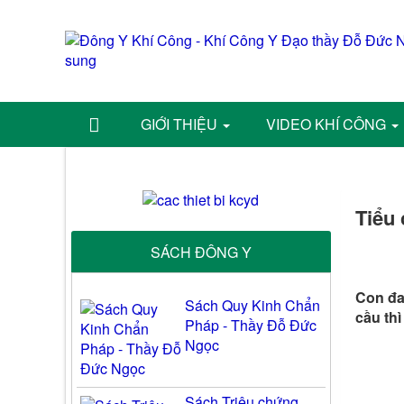
GIỚI THIỆU
VIDEO KHÍ CÔNG
Tiểu 
SÁCH ĐÔNG Y
Con đan
Sách Quy Kinh Chẩn
cầu thì
Pháp - Thầy Đỗ Đức
Ngọc
Sách Triệu chứng