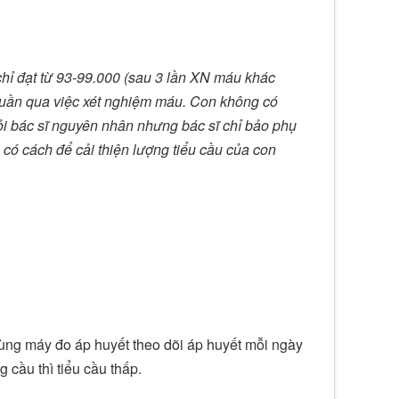
chỉ đạt từ 93-99.000 (sau 3 lần XN máu khác
g tuần qua việc xét nghiệm máu. Con không có
ỏi bác sĩ nguyên nhân nhưng bác sĩ chỉ bảo phụ
 có cách để cải thiện lượng tiểu cầu của con
ùng máy đo áp huyết theo dõi áp huyết mỗi ngày
g cầu thì tiểu cầu thấp.