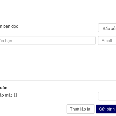
n bạn đọc
toàn