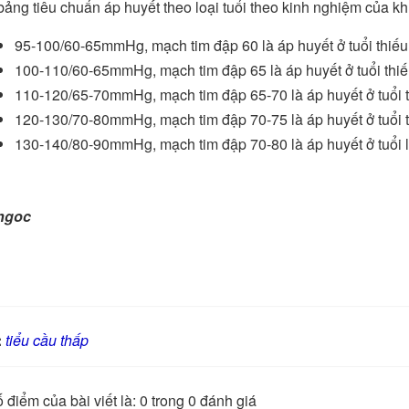
bảng tiêu chuẩn áp huyết theo loại tuổi theo kinh nghiệm của kh
95-100/60-65mmHg, mạch tim đập 60 là áp huyết ở tuổi thiếu nh
100-110/60-65mmHg, mạch tim đập 65 là áp huyết ở tuổi thiếu 
110-120/65-70mmHg, mạch tim đập 65-70 là áp huyết ở tuổi th
120-130/70-80mmHg, mạch tim đập 70-75 là áp huyết ở tuổi tr
130-140/80-90mmHg, mạch tim đập 70-80 là áp huyết ở tuổi lão
ngoc
:
tiểu cầu thấp
 điểm của bài viết là: 0 trong 0 đánh giá