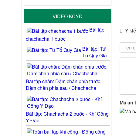
VIDEO KCYĐ
Bài tập
Ý kiế
chachacha 1 bước
Bài tập: Tứ
Tổ Quy Gia
Bài tập chân: Dậm chân phía trước,
Dậm chân phía sau / Chachacha
Mã an 
Bài tập: Chachacha 2 bước - Khí Công
Y Đạo