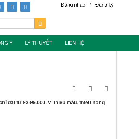
/
Đăng nhập
Đăng ký
ÔNG Y
LÝ THUYẾT
LIÊN HỆ
ỉ đạt từ 93-99.000. Vì thiếu máu, thiếu hồng