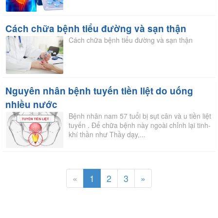
Cách chữa bệnh tiểu đường và sạn thận
Cách chữa bệnh tiểu đường và sạn thận
Nguyên nhân bệnh tuyến tiền liệt do uống
nhiều nước
Bệnh nhân nam 57 tuổi bị sụt cân và u tiền liệt
tuyến . Để chữa bệnh này ngoài chỉnh lại tinh-
khí thần như Thầy dạy,...
«
1
2
3
»