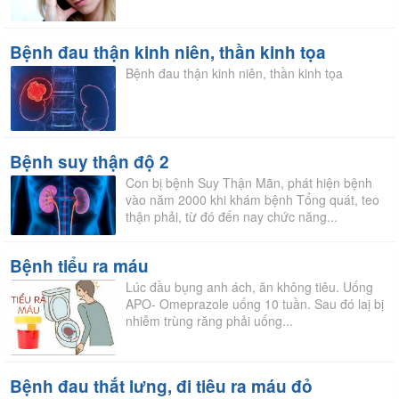
Bệnh đau thận kinh niên, thần kinh tọa
Bệnh đau thận kinh niên, thần kinh tọa
Bệnh suy thận độ 2
Con bị bệnh Suy Thận Mãn, phát hiện bệnh
vào năm 2000 khi khám bệnh Tổng quát, teo
thận phải, từ đó đến nay chức năng...
Bệnh tiểu ra máu
Lúc đầu bụng anh ách, ăn không tiêu. Uống
APO- Omeprazole uống 10 tuần. Sau đó laị bị
nhiễm trùng răng phải uống...
Bệnh đau thắt lưng, đi tiêu ra máu đỏ