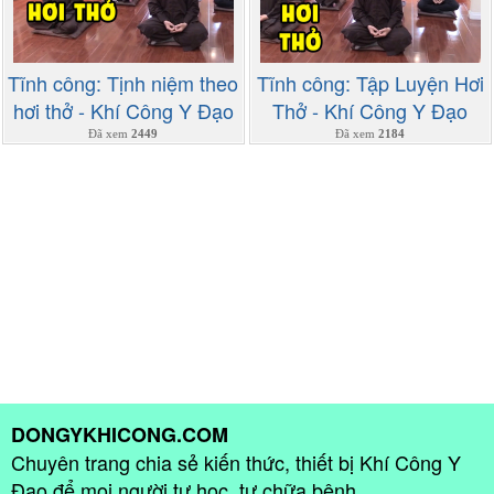
Tĩnh công: Tịnh niệm theo
Tĩnh công: Tập Luyện Hơi
hơi thở - Khí Công Y Đạo
Thở - Khí Công Y Đạo
Đã xem
2449
Đã xem
2184
DONGYKHICONG.COM
Chuyên trang chia sẻ kiến thức, thiết bị Khí Công Y
Đạo để mọi người tự học, tự chữa bệnh.