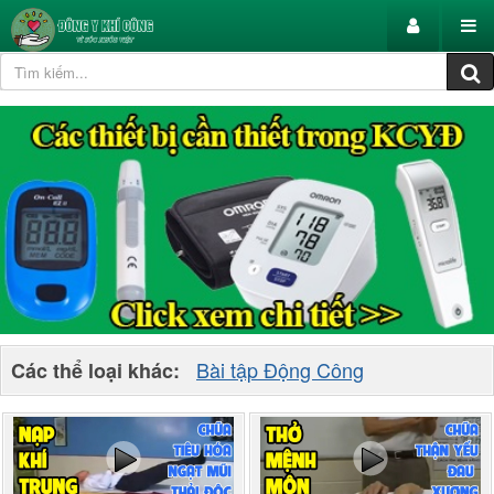
Bài tập Động Công
Các thể loại khác: