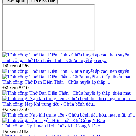
Tĩnh công: Thở Đan Điền Tinh - Chữa huyết áp cao,...
Đã xem
4736
Tĩnh công: Thở Đan Điền Thần - Chữa huyết áp thấp,...
Đã xem
8710
Tĩnh công: Nạp khí trung tiêu - Chữa bệnh tiêu...
Đã xem
7350
Tĩnh công: Tập Luyện Hơi Thở - Khí Công Y Đạo
Đã xem
2182