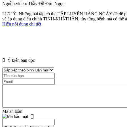
Nguồn video: Thầy Đỗ Đức Ngọc
LƯU Ý: Những bài tập có thể TẬP LUYỆN HÀNG NGÀY để đề phòng bện
và áp dụng điều chỉnh TINH-KHÍ-THẦN, tùy từng bệnh mà có thể áp 
Hiện nội dung chi tiết
Ý kiến bạn đọc
Mã an toàn