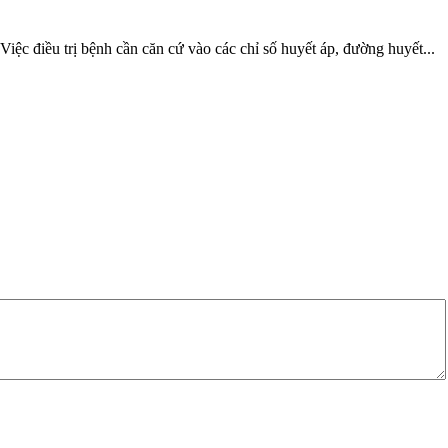
iều trị bệnh cần căn cứ vào các chỉ số huyết áp, đường huyết...