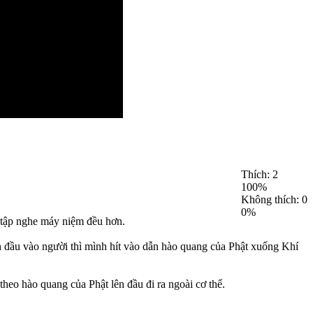
Thích:
2
100%
Không thích:
0
0%
ẽ tập nghe máy niệm đều hơn.
h đầu vào người thì mình hít vào dẫn hào quang của Phật xuống Khí
eo hào quang của Phật lên đầu đi ra ngoài cơ thể.