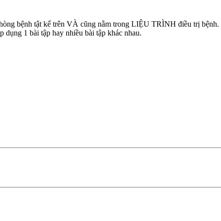
h tật kể trên VÀ cũng nằm trong LIỆU TRÌNH điều trị bệnh. Việc đ
dụng 1 bài tập hay nhiều bài tập khác nhau.