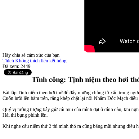
Hãy chia sẻ cảm xúc của bạn
Thích
Không thích
liên kết hỏng
Đã xem:
2449
Tĩnh công: Tịnh niệm theo hơi th
Bài tập Tịnh niệm theo hơi thở để đẩy những chủng tử xấu trong người
Cuốn lưỡi lên hàm trên, răng khép chặt lại nối Nhâm-Đốc Mạch điều hò
Quý vị tưởng tượng bây giờ cái mũi của mình đặt ở đỉnh đầu, khi ng
Hải thì bụng phình lên.
Khi nghe câu niệm thứ 2 thì mình thở ra cũng bằng mũi nhưng điều h