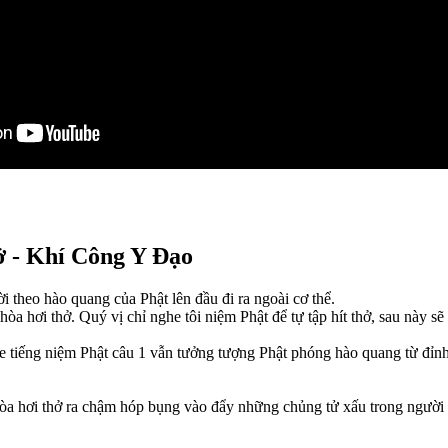
ở - Khí Công Y Đạo
 theo hào quang của Phật lên đầu đi ra ngoài cơ thể.
a hơi thở. Quý vị chỉ nghe tôi niệm Phật để tự tập hít thở, sau này s
he tiếng niệm Phật câu 1 vẫn tưởng tượng Phật phóng hào quang từ đỉn
òa hơi thở ra chậm hóp bụng vào đẩy những chủng tử xấu trong người th