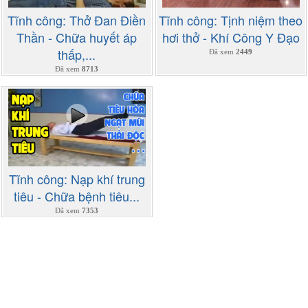
Tĩnh công: Thở Đan Điền
Tĩnh công: Tịnh niệm theo
Thần - Chữa huyết áp
hơi thở - Khí Công Y Đạo
thấp,...
Đã xem
2449
Đã xem
8713
Tĩnh công: Nạp khí trung
tiêu - Chữa bệnh tiêu...
Đã xem
7353