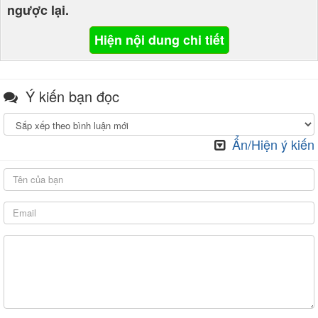
ngược lại.
Hiện nội dung chi tiết
Ý kiến bạn đọc
Ẩn/Hiện ý kiến