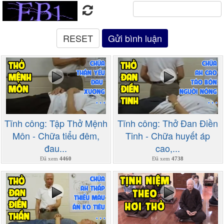
Tĩnh công: Tập Thở Mệnh
Tĩnh công: Thở Đan Điền
Môn - Chữa tiểu đêm,
Tinh - Chữa huyết áp
đau...
cao,...
Đã xem
4460
Đã xem
4738