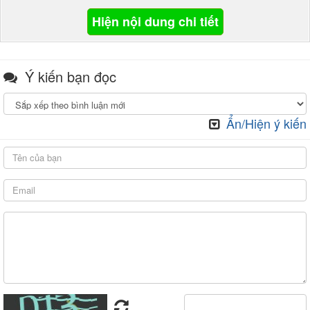
Hiện nội dung chi tiết
Ý kiến bạn đọc
Ẩn/Hiện ý kiến