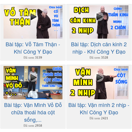
Bài tập: Vỗ Tâm Thận -
Bài tập: Dịch cân kinh 2
Khí Công Y Đạo
nhịp - Khí Công Y Đạo
Đã xem
3139
Đã xem
3528
Bài tập: Vặn Mình Vỏ Đỗ
Bài tập: Vặn mình 2 nhịp -
chữa thoái hóa cột
Khí Công Y Đạo
sống,...
Đã xem
2421
Đã xem
2958