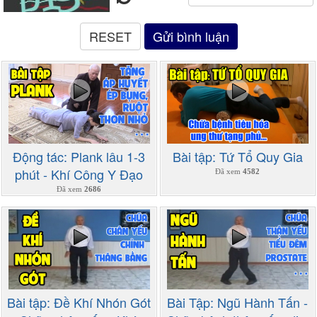
Động tác: Plank lâu 1-3
Bài tập: Tứ Tổ Quy Gia
phút - Khí Công Y Đạo
Đã xem
4582
Đã xem
2686
Bài tập: Đề Khí Nhón Gót
Bài Tập: Ngũ Hành Tấn -