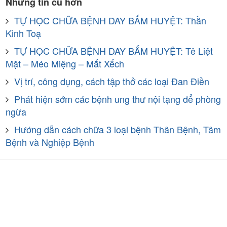
Những tin cũ hơn
TỰ HỌC CHỮA BỆNH DAY BẤM HUYỆT: Thần
Kinh Toạ
TỰ HỌC CHỮA BỆNH DAY BẤM HUYỆT: Tê Liệt
Mặt – Méo Miệng – Mắt Xếch
Vị trí, công dụng, cách tập thở các loại Đan Điền
Phát hiện sớm các bệnh ung thư nội tạng để phòng
ngừa
Hướng dẫn cách chữa 3 loại bệnh Thân Bệnh, Tâm
Bệnh và Nghiệp Bệnh