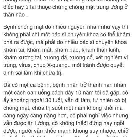
điếc hay ù tai thuộc chứng chóng mặt trung ương ở
thân não .
Bệnh chóng mặt do nhiều nguyên nhân như vậy thì
không phải chỉ một bác sĩ chuyên khoa có thể khám
phá ra được, mà phải do nhiều bác sĩ chuyên khoa
khám tai, khám mắt, khám não, khám thần kinh,
khám xương tai, xương đá, xương cổ, xét nghiệm vi
trùng, virus, chụp X-quang.. mới tránh được quyết
định sai lầm khi chữa trị.
Đã có một ca bệnh, bệnh nhân trở thành nạn nhân
một cách oan uổng cách đây 10 năm tôi đã gặp, cô
ấy khoảng ngoài 30 tuổi, vẫn đi làm, tự nhiên cô bị
chóng mặt, chữa trị suốt một năm không khỏi mà
càng ngày càng nặng hơn, cô phải nghỉ việc nhưng
vẫn được ăn lương, cô không thểđi đứng hay ngồi
được, người vẫn khỏe mạnh không suy nhược, chỉở