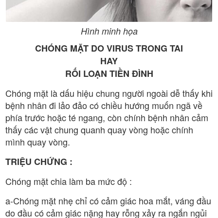
Hình minh họa
CHÓNG MẶT DO VIRUS TRONG TAI
HAY
RỐI LOẠN TIỀN ĐÌNH
Chóng mặt là dấu hiệu chung người ngoài dễ thấy khi
bệnh nhân đi lảo đảo có chiều hướng muốn ngã về
phía trước hoặc té ngang, còn chính bệnh nhân cảm
thấy các vật chung quanh quay vòng hoặc chính
mình quay vòng.
TRIỆU CHỨNG :
Chóng mặt chia làm ba mức độ :
a-Chóng mặt nhẹ chỉ có cảm giác hoa mắt, váng đầu
do đầu có cảm giác nặng hay rỗng xảy ra ngắn ngủi