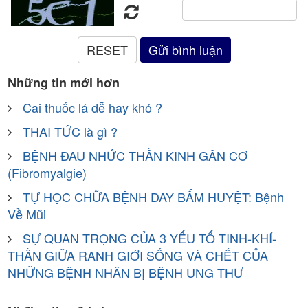
Những tin mới hơn
Cai thuốc lá dễ hay khó ?
THAI TỨC là gì ?
BỆNH ĐAU NHỨC THẦN KINH GÂN CƠ
(Fibromyalgie)
TỰ HỌC CHỮA BỆNH DAY BẤM HUYỆT: Bệnh
Về Mũi
SỰ QUAN TRỌNG CỦA 3 YẾU TỐ TINH-KHÍ-
THẦN GIỮA RANH GIỚI SỐNG VÀ CHẾT CỦA
NHỮNG BỆNH NHÂN BỊ BỆNH UNG THƯ