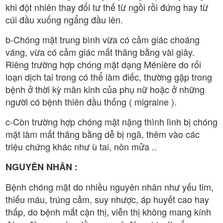
khi đột nhiên thay đổi tư thế từ ngồi rồi đứng hay từ
cúi đầu xuống ngẩng đầu lên.
b-Chóng mặt trung bình vừa có cảm giác choáng
váng, vừa có cảm giác mất thăng bằng vài giây.
Riêng trường hợp chóng mặt dạng Ménière do rối
loạn dịch tai trong có thể làm điếc, thường gặp trong
bệnh ở thời kỳ mãn kinh của phụ nữ hoặc ở những
người có bệnh thiên đầu thống ( migraine ).
c-Còn trường hợp chóng mặt nặng thình lình bị chóng
mặt làm mất thăng bằng dễ bị ngã, thêm vào các
triệu chứng khác như ù tai, nôn mửa ..
NGUYÊN NHÂN :
Bệnh chóng mặt do nhiều nguyên nhân như yếu tim,
thiếu máu, trúng cảm, suy nhược, áp huyết cao hay
thấp, do bệnh mắt cận thị, viễn thị không mang kính