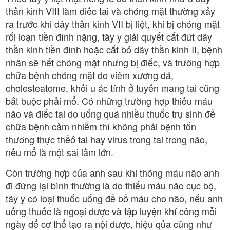
thần kinh VIII làm điếc tai và chóng mặt thường xảy
ra trước khi dây thần kinh VII bị liệt, khi bị chóng mặt
rối loạn tiền đình nặng, tây y giải quyết cắt đứt dây
thần kinh tiền đình hoặc cắt bỏ dây thần kinh II, bệnh
nhân sẽ hết chóng mặt nhưng bị điếc, và trường hợp
chữa bệnh chóng mặt do viêm xương đá,
cholesteatome, khối u ác tính ở tuyến mang tai cũng
bắt buộc phải mổ. Có những trường hợp thiếu máu
não và điếc tai do uống quá nhiều thuốc trụ sinh để
chữa bệnh cảm nhiễm thì không phải bệnh tổn
thương thực thểở tai hay virus trong tai trong não,
nếu mổ là một sai lầm lớn.
Còn trường hợp của anh sau khi thông máu não anh
đi đứng lại bình thường là do thiếu máu não cục bộ,
tây y có loại thuốc uống để bổ máu cho não, nếu anh
uống thuốc là ngoại dược và tập luyện khí công mỗi
ngày để cơ thể tạo ra nội dược, hiệu qủa cũng như