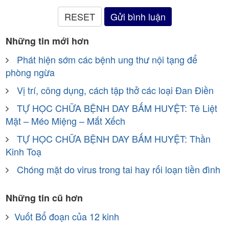
Những tin mới hơn
Phát hiện sớm các bệnh ung thư nội tạng để
phòng ngừa
Vị trí, công dụng, cách tập thở các loại Đan Điền
TỰ HỌC CHỮA BỆNH DAY BẤM HUYỆT: Tê Liệt
Mặt – Méo Miệng – Mắt Xếch
TỰ HỌC CHỮA BỆNH DAY BẤM HUYỆT: Thần
Kinh Toạ
Chóng mặt do virus trong tai hay rối loạn tiền đình
Những tin cũ hơn
Vuốt Bổ đoạn của 12 kinh