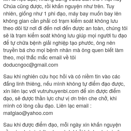
Chúa cũng được, rồi khấn nguyện như trên. Tuy
nhiên, giống như 1 phi đạo, máy bay muốn bay lên
không gian cần phải có trạm kiểm soát không lưu
theo dõi từ nơi đi đến nơi đến được an toàn, chúng tôi
sẽ là trạm kiểm soát không lưu giúp mọi người tu đạo
để tự chữa bệnh giải nghiệp tạo phước, ông nên
truyền bá cho mọi bệnh nhân mà ông quen biết làm
theo, mọi thắc mắc email về tôi
doducngoc@gmail.com
Sau khi nghiên cứu học hỏi và có niềm tin vào các
đấng linh thiêng, nếu mình không tự điểm đạo được,
xin liên lạc với vutruhuyenbi.com để xin được điểm
đạo, sẽ được thần lực chư vị ơn trên che chở, khi
mình có lòng cầu đạo. Liên lạc email :
matgiao@yahoo.com
Sau khi được điểm đạo, mỗi ngày xin khấn nguyện