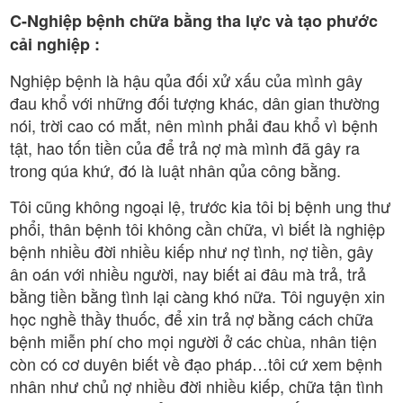
C-Nghiệp bệnh chữa bằng tha lực và tạo phước
cải nghiệp :
Nghiệp bệnh là hậu qủa đối xử xấu của mình gây
đau khổ với những đối tượng khác, dân gian thường
nói, trời cao có mắt, nên mình phải đau khổ vì bệnh
tật, hao tốn tiền của để trả nợ mà mình đã gây ra
trong qúa khứ, đó là luật nhân qủa công bằng.
Tôi cũng không ngoại lệ, trước kia tôi bị bệnh ung thư
phổi, thân bệnh tôi không cần chữa, vì biết là nghiệp
bệnh nhiều đời nhiều kiếp như nợ tình, nợ tiền, gây
ân oán với nhiều người, nay biết ai đâu mà trả, trả
bằng tiền bằng tình lại càng khó nữa. Tôi nguyện xin
học nghề thầy thuốc, để xin trả nợ bằng cách chữa
bệnh miễn phí cho mọi người ở các chùa, nhân tiện
còn có cơ duyên biết về đạo pháp…tôi cứ xem bệnh
nhân như chủ nợ nhiều đời nhiều kiếp, chữa tận tình