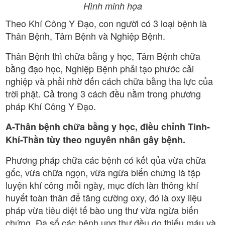
Hình minh họa
Theo Khí Công Y Đạo, con người có 3 loại bệnh là
Thân Bệnh, Tâm Bệnh và Nghiệp Bệnh.
Thân Bệnh thì chữa bằng y học, Tâm Bệnh chữa
bằng đạo học, Nghiệp Bệnh phải tạo phước cải
nghiệp và phải nhờ đến cách chữa bằng tha lực của
trời phật. Cả trong 3 cách đều nằm trong phương
pháp Khí Công Y Đạo.
A-Thân bệnh chữa bằng y học, điều chỉnh Tinh-
Khí-Thần tùy theo nguyên nhân gây bệnh.
Phương pháp chữa các bệnh có kết qủa vừa chữa
gốc, vừa chữa ngọn, vừa ngừa biến chứng là tập
luyện khí công mỗi ngày, mục đích làn thông khí
huyết toàn thân để tăng cường oxy, đó là oxy liệu
pháp vừa tiêu diệt tế bào ung thư vừa ngừa biến
chứng. Đa số các bệnh ung thư đều do thiếu máu và