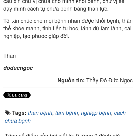
cầu xin chư vị chữa cho mình khỏi bệnh, chư vị sẽ
dạy mình cách tự chữa bệnh bằng thần lực.
Tôi xin chúc cho mọi bệnh nhân được khỏi bệnh, thân
thể khỏe mạnh, tinh tiến tu học, lánh dữ làm lành, cải
nghiệp, tạo phước giúp đời.
Thân
doducngoc
Thầy Đỗ Đức Ngọc
Nguồn tin:
,
,
,
Tags:
thân bệnh
tâm bệnh
nghiệp bệnh
cách
chữa bệnh
Tổng số điểm của bài viết là: 0 trong 0 đánh giá