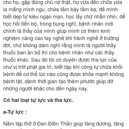
cho họ, gặp đúng chủ nợ thật, họ vừa đến chữa vừa
la mắng mình ngu, chữa tầm bậy tầm bạ, để mình
biết dẹp tự kiêu ngạo mạn, học lấy chữ nhẫn nhịn, để
học hỏi tiến bộ, trong bụng nghĩ, bệnh nhân mới
chính là thầy của mình giúp mình có thêm kinh
nghiệm nâng cao tay nghề khi hành nghề ở trường
đời, chứ không dám nghĩ rằng mình là người thầy
thuốc ban ân bố thí cho bệnh nhân như các thầy
thuốc khác. Sau đó tôi có duyên được tha lực của
chư vị trời phật gia trì, biết tập khí công tự chữa khỏi
bệnh để cơ thể lúc nào cũng được khỏe mạnh không
bệnh tật, dành thời gian tạo thêm phước giúp đỡ
những người khác cho đến ngày nay.
Có hai loại tự lực và tha lực.
a-Tự lực :
Nằm tập thở ở Đan Điền Thần giúp tăng dương, tăng