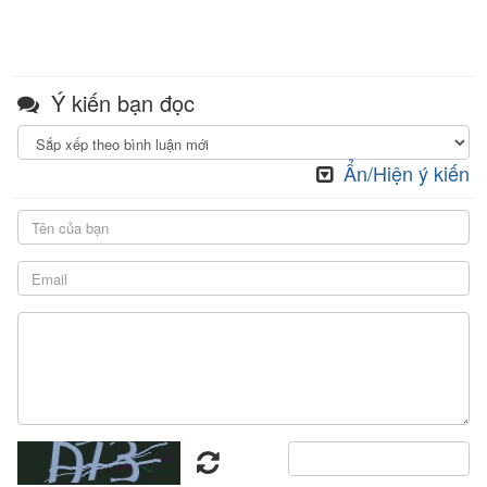
Ý kiến bạn đọc
Ẩn/Hiện ý kiến