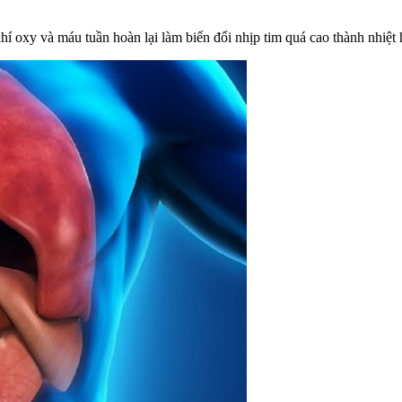
hí oxy và máu tuần hoàn lại làm biến đổi nhịp tim quá cao thành nhiệt