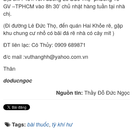
GV –TPHCM vào 8h 30’ chủ nhật hàng tuần tại nhà
chị.
(Đi đường Lê Đức Thọ, đến quán Hai Khỏe rẽ, gặp
khu chung cư nhỏ có bãi đá rẽ nhà có cây mit )
ĐT liên lạc: Cô Thủy: 0909 689871
đ/c mail :vuthanghh@yahoo.com.vn
Thân
doducngoc
Thầy Đỗ Đức Ngọc
Nguồn tin:
,
Tags:
bài thuốc
tỳ khí hư