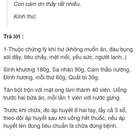
Con cảm ơn thầy rất nhiều.
Kính thư,
Trả lời :
1-Thuộc chứng tỳ khí hư (không muốn ăn, đau bụng
sôi đầy, tiêu chảy, mệt mỏi, yếu sức, người lạnh..)
Sinh khương 180g, Sa nhân 90g, Cam thảo nướng,
Đinh hương, mỗi thứ 60g, Quất bì 30g.
Tán bột trộn với mật ong làm thành 40 viên. Uống
trước hai bữa ăn, mỗi lần 1 viên với nước gừng.
Trước khi chữa, đo áp huyết ở hai tay, lấy cả 3 số,
theo dõi áp huyết sau khi uống hết thuốc, nếu áp
huyết lên đúng tiêu chuẩn là chữa đúng bệnh.