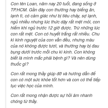
Con tên Loan, năm nay 20 tuổi, đang sống ở
TP.HCM. Gần đây con thường hay biếng ăn,
lạnh tì, có cảm giác như bị tiêu chảy, sợ lạnh,
ngủ nhiều nhưng lúc thức dậy rất mệt mỏi, con
hiếm khi ngủ trước 12 giờ được. Trừ những lúc
con rất mệt. Con có huyết trắng rất nhiều. Chu
kì kinh nguyệt của con vẫn đều, nhưng màu
của nó không được tươi, và thường hay bị đau
bụng dưới trước mỗi chu kì kinh. Con không
biết là mình mắc phải bệnh gì? Và nên dùng
thuốc gì?
Con rất mong thầy giúp đỡ và hướng dẫn để
con có một sức khỏe tốt hơn và con có thể tiếp
tục việc học của mình.
Con rất mong nhận được sự hồi âm nhanh
chóng từ thầy.