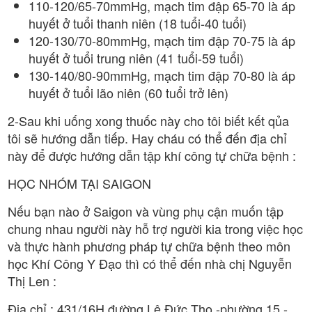
110-120/65-70mmHg, mạch tim đập 65-70 là áp
huyết ở tuổi thanh niên (18 tuổi-40 tuổi)
120-130/70-80mmHg, mạch tim đập 70-75 là áp
huyết ở tuổi trung niên (41 tuổi-59 tuổi)
130-140/80-90mmHg, mạch tim đập 70-80 là áp
huyết ở tuổi lão niên (60 tuổi trở lên)
2-Sau khi uống xong thuốc này cho tôi biết kết qủa
tôi sẽ hướng dẫn tiếp. Hay cháu có thể đến địa chỉ
này để được hướng dẫn tập khí công tự chữa bệnh :
HỌC NHÓM TẠI SAIGON
Nếu bạn nào ở Saigon và vùng phụ cận muốn tập
chung nhau người này hỗ trợ người kia trong việc học
và thực hành phương pháp tự chữa bệnh theo môn
học Khí Công Y Đạo thì có thể đến nhà chị Nguyễn
Thị Len :
Địa chỉ : 431/16H đường Lê Đức Thọ -phường 15 -