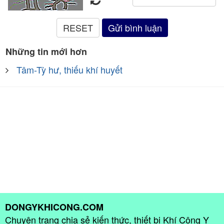
Những tin mới hơn
Tâm-Tỳ hư, thiếu khí huyết
DONGYKHICONG.COM
Chuyên trang chia sẻ kiến thức, thiết bị Khí Công Y