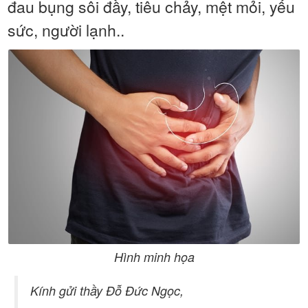
đau bụng sôi đầy, tiêu chảy, mệt mỏi, yếu
sức, người lạnh..
Hình minh họa
Kính gửi thầy Đỗ Đức Ngọc,