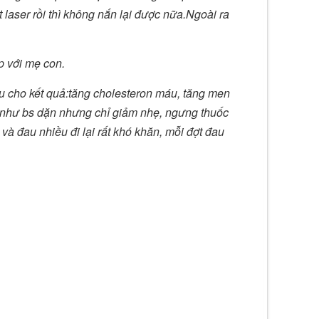
laser rồi thì không nắn lại được nữa.Ngoài ra
 với mẹ con.
u cho kết quả:tăng cholesteron máu, tăng men
đỏ như bs dặn nhưng chỉ giảm nhẹ, ngưng thuốc
và đau nhiều đi lại rất khó khăn, mỗi đợt đau