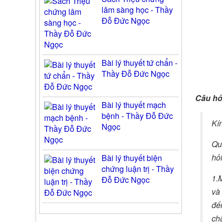
lâm sàng học - Thầy
Đỗ Đức Ngọc
Bài lý thuyết tứ chẩn -
Thầy Đỗ Đức Ngọc
Câu hỏ
Bài lý thuyết mạch
bệnh - Thầy Đỗ Đức
Kí
Ngọc
Qu
hỏ
Bài lý thuyết biện
chứng luận trị - Thầy
1.
Đỗ Đức Ngọc
và
đế
ch