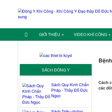
GIỚI THIỆU
VIDEO KHÍ CÔNG
Bệnh 
SÁCH ĐÔNG Y
Cách ch
Sách Quy Kinh Chẩn
các đố
Pháp - Thầy Đỗ Đức
Ngọc
Sách Triệu chứng