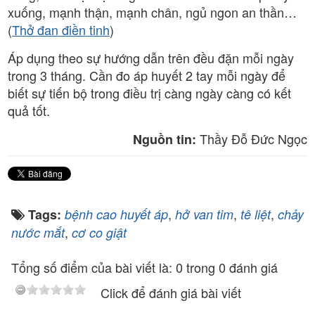
xuống, mạnh thận, mạnh chân, ngủ ngon an thần…
(
Thở đan điền tinh
)
Áp dụng theo sự hướng dẫn trên đều đặn mỗi ngày
trong 3 tháng. Cần đo áp huyết 2 tay mỗi ngày để
biết sự tiến bộ trong điều trị càng ngày càng có kết
quả tốt.
Thầy Đỗ Đức Ngọc
Nguồn tin:
,
,
,
Tags:
bệnh cao huyết áp
hở van tim
tê liệt
chảy
,
nước mắt
cơ co giật
Tổng số điểm của bài viết là: 0 trong 0 đánh giá
Click để đánh giá bài viết