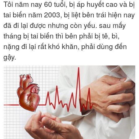
Tôi năm nay 60 tuổi, bị áp huyết cao và bị
tai biến năm 2003, bị liệt bên trái hiện nay
đã đi lại được nhưng còn yếu. sau mấy
tháng bị tai biến thì bên phải bị tê, bì,
nặng đi lại rất khó khăn, phải dùng đến
gậy.