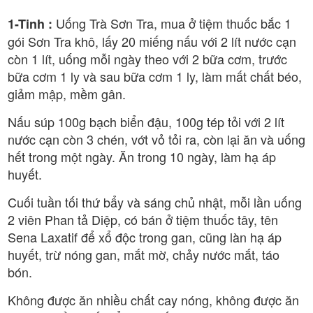
Uống Trà Sơn Tra, mua ở tiệm thuốc bắc 1
1-Tinh :
gói Sơn Tra khô, lấy 20 miếng nấu với 2 lít nước cạn
còn 1 lít, uống mỗi ngày theo với 2 bữa cơm, trước
bữa cơm 1 ly và sau bữa cơm 1 ly, làm mất chất béo,
giảm mập, mềm gân.
Nấu súp 100g bạch biển đậu, 100g tép tỏi với 2 lít
nước cạn còn 3 chén, vớt vỏ tỏi ra, còn lại ăn và uống
hết trong một ngày. Ăn trong 10 ngày, làm hạ áp
huyết.
Cuối tuần tối thứ bẩy và sáng chủ nhật, mỗi lần uống
2 viên Phan tả Diệp, có bán ở tiệm thuốc tây, tên
Sena Laxatif để xổ độc trong gan, cũng làn hạ áp
huyết, trừ nóng gan, mắt mờ, chảy nước mắt, táo
bón.
Không được ăn nhiều chất cay nóng, không được ăn