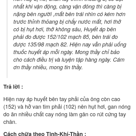
nhất khi vận động, càng vận đông thì càng bị
nặng bên người ,mắt bên trái nhìn có kém hơn
trước thỉnh thỏang bị chẩy nước mắt, hơi thở
có bị hụt hơi, thở không sâu, Huyết áp bên
phải đo được 152/102 mạch 85, bên trái đo
được 135/98 mạch 82. Hiện nay vẫn phải uống
thuốc huyết áp mỗi ngày. Mong thầy chỉ bảo
cho cách điều trị và luyện tập hàng ngày. Cám
ơn thầy nhiều, mong tin thầy.
Trả lời :
Hiện nay áp huyết bên tay phải của ông còn cao
(152) và hở van tim phải (102) nên hụt hơi, gan nóng
do ăn nhiều chất cay nóng làm gân co rút cứng tay
chân.
Cách chữa theo Tinh-Khí-Thần :