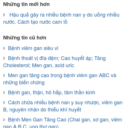
Những tin mới hơn
Hậu quả gây ra nhiều bệnh nan y do uống nhiều
nước. Cách tạo nước cam lồ
Những tin cũ hơn
Bệnh viêm gan siêu vi
Bệnh thoát vị đĩa đệm; Cao huyết áp; Tăng
Cholesterol; Men gan, acid uric
Men gan tăng cao trong bệnh viêm gan ABC và
những biến chứng
Bệnh gan, thận, hô hấp, tâm thần kinh
Cách chữa nhiều bệnh nan y suy nhược, viêm gan
B, nguyên nhân do thiếu khí huyết
Bệnh Men Gan Tăng Cao (Chai gan, xơ gan, viêm
gan A,B,C, ung thư gan)