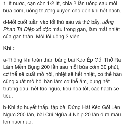
1 lít nước, cạn còn 1/2 lít, chia 2 lần uống sau mỗi
bữa cơm, uống thường xuyên cho đến khi hết hạch.
d-Mỗi cuối tuần vào tối thứ sáu và thứ bẩy,
uống
máu trong gan, làm mất nhiệt
Phan Tả Diệp xổ độc
của gan thận. Mỗi tối uống 3 viên.
Khí :
a-Thông khí toàn thân bằng bài Kéo Ép Gối Thở Ra
Làm Mềm Bụng 200 lần sau mỗi bữa cơm 30 phút,
cơ thể sẽ xuất mồ hôi, nhiệt sẽ hết nhiệt, cơ thể hàn
cũng xuất mồ hôi hàn làm cơ thể ấm, bụng hết
trướng đau, hết tức ngực, tiêu hóa tốt, các hạch sẽ
tiêu.
b-Khi áp huyết thấp, tập bài Đứng Hát Kéo Gối Lên
Ngực 200 lần, bài Cúi Ngửa 4 Nhịp 20 lần đưa máu
lên nuôi não.