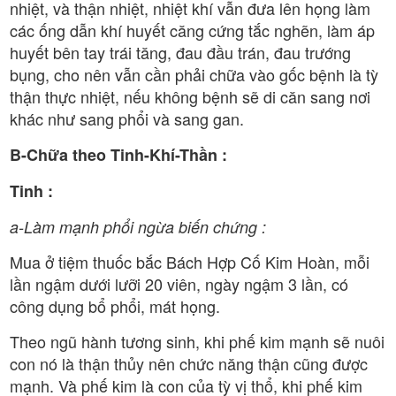
nhiệt, và thận nhiệt, nhiệt khí vẫn đưa lên họng làm
các ống dẫn khí huyết căng cứng tắc nghẽn, làm áp
huyết bên tay trái tăng, đau đầu trán, đau trướng
bụng, cho nên vẫn cần phải chữa vào gốc bệnh là tỳ
thận thực nhiệt, nếu không bệnh sẽ di căn sang nơi
khác như sang phổi và sang gan.
B-Chữa theo Tinh-Khí-Thần :
Tinh :
a-Làm mạnh phổi ngừa biến chứng :
Mua ở tiệm thuốc bắc Bách Hợp Cố Kim Hoàn, mỗi
lần ngậm dưới lưỡi 20 viên, ngày ngậm 3 lần, có
công dụng bổ phổi, mát họng.
Theo ngũ hành tương sinh, khi phế kim mạnh sẽ nuôi
con nó là thận thủy nên chức năng thận cũng được
mạnh. Và phế kim là con của tỳ vị thổ, khi phế kim