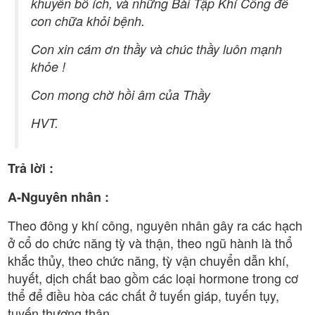
khuyên bổ ích, và những Bài Tập Khí Công để
con chữa khỏi bệnh.
Con xin cám ơn thầy và chúc thầy luôn mạnh
khỏe !
Con mong chờ hồi âm của Thầy
HVT.
Trả lời :
A-Nguyên nhân :
Theo đông y khí công, nguyên nhân gây ra các hạch
ở cổ do chức năng tỳ và thận, theo ngũ hành là thổ
khắc thủy, theo chức năng, tỳ vận chuyển dẫn khí,
huyết, dịch chất bao gồm các loại hormone trong cơ
thể để điều hòa các chất ở tuyến giáp, tuyến tụy,
tuyến thượng thận…