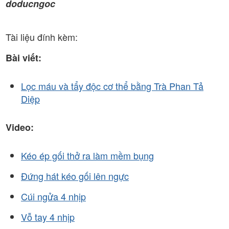
doducngoc
Tài liệu đính kèm:
Bài viết:
Lọc máu và tẩy độc cơ thể bằng Trà Phan Tả
Diệp
Video:
Kéo ép gối thở ra làm mềm bụng
Đứng hát kéo gối lên ngực
Cúi ngửa 4 nhịp
Vỗ tay 4 nhịp