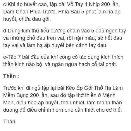
c-Khi áp huyết cao, tập bài Vỗ Tay 4 Nhịp 200 lần,
Dậm Chân Phía Trước, Phía Sau 5 phút làm hạ áp
huyết, chữa đau gối.
d-Dùng kim thử tiểu đường châm vào 5 đầu ngón tay
và những chỗ đau trên vai, rồi nặn máu, sẽ hết đau
tay vai và làm hạ áp huyết bên cánh tay đau.
e-Tập 7 bài đầu của khí công có tác dụng kích thích
thần kinh não bộ, và ngăn ngừa hạch cổ tái phát.
Thần :
Trước khi đi ngủ tập lại bài Kéo Ép Gối Thở Ra Làm
Mềm Bụng 200 lần, sau đó tập thở thiền ở Mệnh
Môn, điều hòa áp huyết, thân nhiệt, làm mạnh thận
dương để điều chỉnh hormone cần thiết cho cơ thể.
Thân