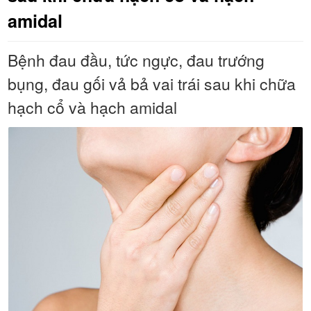
amidal
Bệnh đau đầu, tức ngực, đau trướng
bụng, đau gối vả bả vai trái sau khi chữa
hạch cổ và hạch amidal