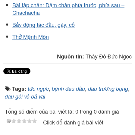
Bài tập chân: Dậm chân phía trước, phía sau –
Chachacha
Bảy động tác đầu, gáy, cổ
Thở Mệnh Môn
Thầy Đỗ Đức Ngọc
Nguồn tin:
,
,
,
Tags:
tức ngực
bệnh đau đầu
đau trướng bụng
đau gối vả bả vai
Tổng số điểm của bài viết là: 0 trong 0 đánh giá
Click để đánh giá bài viết