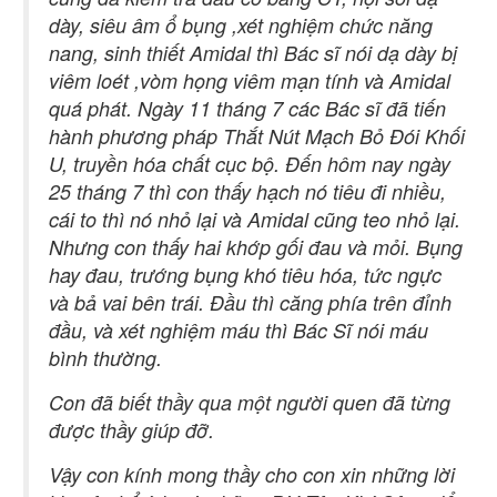
dày, siêu âm ổ bụng ,xét nghiệm chức năng
nang, sinh thiết Amidal thì Bác sĩ nói dạ dày bị
viêm loét ,vòm họng viêm mạn tính và Amidal
quá phát. Ngày 11 tháng 7 các Bác sĩ đã tiến
hành phương pháp Thắt Nút Mạch Bỏ Đói Khối
U, truyền hóa chất cục bộ. Đến hôm nay ngày
25 tháng 7 thì con thấy hạch nó tiêu đi nhiều,
cái to thì nó nhỏ lại và Amidal cũng teo nhỏ lại.
Nhưng con thấy hai khớp gối đau và mỏi. Bụng
hay đau, trướng bụng khó tiêu hóa, tức ngực
và bả vai bên trái. Đầu thì căng phía trên đỉnh
đầu, và xét nghiệm máu thì Bác Sĩ nói máu
bình thường.
Con đã biết thầy qua một người quen đã từng
được thầy giúp đỡ.
Vậy con kính mong thầy cho con xin những lời