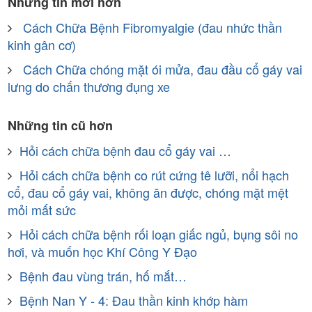
Những tin mới hơn
Cách Chữa Bệnh Fibromyalgie (đau nhức thần
kinh gân cơ)
Cách Chữa chóng mặt ói mửa, đau đầu cổ gáy vai
lưng do chấn thương đụng xe
Những tin cũ hơn
Hỏi cách chữa bệnh đau cổ gáy vai …
Hỏi cách chữa bệnh co rút cứng tê lưỡi, nổi hạch
cổ, đau cổ gáy vai, không ăn được, chóng mặt mệt
mỏi mất sức
Hỏi cách chữa bệnh rối loạn giấc ngủ, bụng sôi no
hơi, và muốn học Khí Công Y Ðạo
Bệnh đau vùng trán, hố mắt…
Bệnh Nan Y - 4: Đau thần kinh khớp hàm