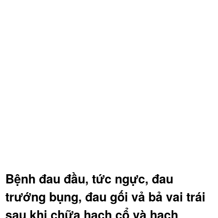
Bệnh đau đầu, tức ngực, đau
trướng bụng, đau gối vả bả vai trái
sau khi chữa hạch cổ và hạch