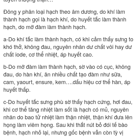
Đông y phân loại hạch theo âm dương, do khí làm
thành hạch gọi là hạch khí, do huyết tắc làm thành
hạch, do mỡ đàm làm thành hạch.
a-Do khí tắc làm thành hạch, có khi cảm thấy sưng to
khó thở, không đau, nguyên nhân dư chất vôi hay dư
chất iode, cơ thể nhiệt, áp huyết cao.
b-Do mỡ đàm làm thành hạch, sờ vào có cục, không
đau, do hàn khí, ăn nhiều chất tạo đàm như sữa,
cam, yaourt, ensure, kem….dấu hiệu cơ thể hàn, áp
huyết thấp.
c-Do huyết tắc sưng phù sờ thấy hạch cứng, hơi đau,
khi cơ thể tăng nhiệt làm sốt là hạch có mủ, nguyên
nhân do bao tử nhiệt làm thận nhiệt, thận khí đưa lên
họng làm viêm họng. Sau khi thắt nút bỏ đói tế bào
bệnh, hạch nhỏ lại, nhưng gốc bệnh vẫn còn tỳ vị