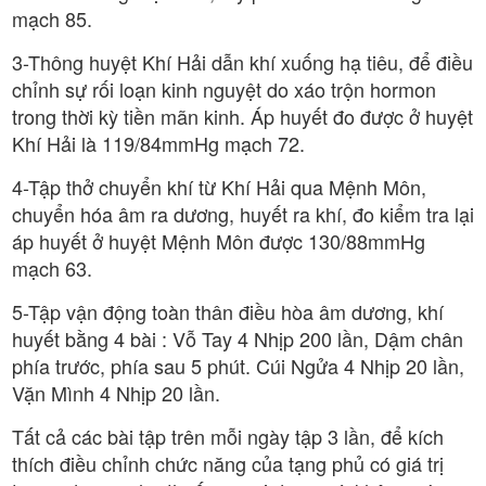
mạch 85.
3-Thông huyệt Khí Hải dẫn khí xuống hạ tiêu, để điều
chỉnh sự rối loạn kinh nguyệt do xáo trộn hormon
trong thời kỳ tiền mãn kinh. Áp huyết đo được ở huyệt
Khí Hải là 119/84mmHg mạch 72.
4-Tập thở chuyển khí từ Khí Hải qua Mệnh Môn,
chuyển hóa âm ra dương, huyết ra khí, đo kiểm tra lại
áp huyết ở huyệt Mệnh Môn được 130/88mmHg
mạch 63.
5-Tập vận động toàn thân điều hòa âm dương, khí
huyết bằng 4 bài : Vỗ Tay 4 Nhịp 200 lần, Dậm chân
phía trước, phía sau 5 phút. Cúi Ngửa 4 Nhịp 20 lần,
Vặn Mình 4 Nhịp 20 lần.
Tất cả các bài tập trên mỗi ngày tập 3 lần, để kích
thích điều chỉnh chức năng của tạng phủ có giá trị