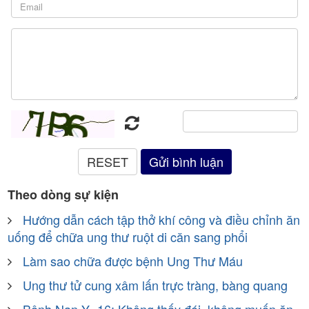
Theo dòng sự kiện
Hướng dẫn cách tập thở khí công và điều chỉnh ăn
uống để chữa ung thư ruột di căn sang phổi
Làm sao chữa được bệnh Ung Thư Máu
Ung thư tử cung xâm lấn trực tràng, bàng quang
Bệnh Nan Y -16: Không thấy đói, không muốn ăn