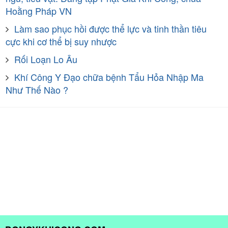
Hoằng Pháp VN
Làm sao phục hồi được thể lực và tinh thần tiêu
cực khi cơ thể bị suy nhược
Rối Loạn Lo Âu
Khí Công Y Đạo chữa bệnh Tẩu Hỏa Nhập Ma
Như Thế Nào ?