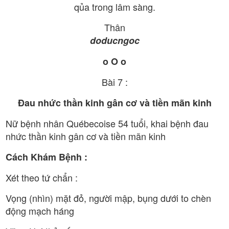
qủa trong lâm sàng.
Thân
doducngoc
o O o
Bài 7 :
Đau nhức thần kinh gân cơ và tiền mãn kinh
Nữ bệnh nhân Québecoise 54 tuổi, khai bệnh đau
nhức thần kinh gân cơ và tiền mãn kinh
Cách Khám Bệnh :
Xét theo tứ chẩn :
Vọng (nhìn) mặt đỏ, người mập, bụng dưới to chèn
động mạch háng