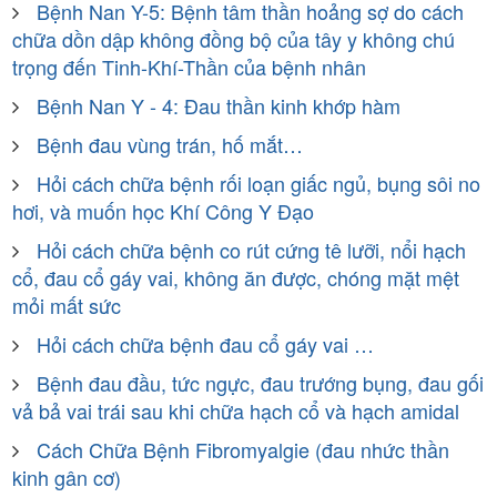
Bệnh Nan Y-5: Bệnh tâm thần hoảng sợ do cách
chữa dồn dập không đồng bộ của tây y không chú
trọng đến Tinh-Khí-Thần của bệnh nhân
Bệnh Nan Y - 4: Đau thần kinh khớp hàm
Bệnh đau vùng trán, hố mắt…
Hỏi cách chữa bệnh rối loạn giấc ngủ, bụng sôi no
hơi, và muốn học Khí Công Y Ðạo
Hỏi cách chữa bệnh co rút cứng tê lưỡi, nổi hạch
cổ, đau cổ gáy vai, không ăn được, chóng mặt mệt
mỏi mất sức
Hỏi cách chữa bệnh đau cổ gáy vai …
Bệnh đau đầu, tức ngực, đau trướng bụng, đau gối
vả bả vai trái sau khi chữa hạch cổ và hạch amidal
Cách Chữa Bệnh Fibromyalgie (đau nhức thần
kinh gân cơ)