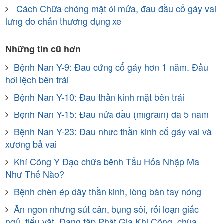
Cách Chữa chóng mặt ói mửa, đau đầu cổ gáy vai
lưng do chấn thương đụng xe
Những tin cũ hơn
Bệnh Nan Y-9: Đau cứng cổ gáy hơn 1 năm. Đầu
hơi lệch bên trái
Bệnh Nan Y-10: Đau thần kinh mặt bên trái
Bệnh Nan Y-15: Đau nửa đầu (migrain) đã 5 năm
Bệnh Nan Y-23: Đau nhức thần kinh cổ gáy vai và
xương bả vai
Khí Công Y Đạo chữa bệnh Tẩu Hỏa Nhập Ma
Như Thế Nào?
Bệnh chèn ép dây thần kinh, lòng bàn tay nóng
Ăn ngon nhưng sút cân, bụng sôi, rối loạn giấc
ngủ, tiểu vặt. Đang tập Phật Gia Khi Công, chùa