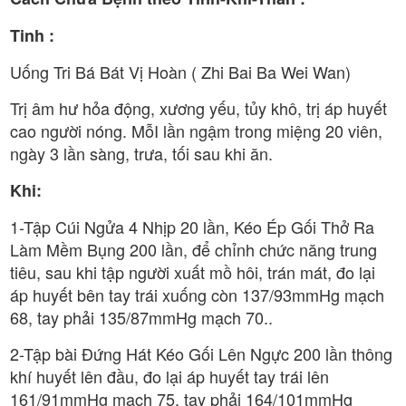
Tinh :
Uống Tri Bá Bát Vị Hoàn ( Zhi Bai Ba Wei Wan)
Trị âm hư hỏa động, xương yếu, tủy khô, trị áp huyết
cao người nóng. MỗI lần ngậm trong miệng 20 viên,
ngày 3 lần sàng, trưa, tối sau khi ăn.
Khi:
1-Tập Cúi Ngửa 4 Nhịp 20 lần, Kéo Ép Gối Thở Ra
Làm Mềm Bụng 200 lần, để chỉnh chức năng trung
tiêu, sau khi tập người xuất mồ hôi, trán mát, đo lại
áp huyết bên tay trái xuống còn 137/93mmHg mạch
68, tay phải 135/87mmHg mạch 70..
2-Tập bài Đứng Hát Kéo Gối Lên Ngực 200 lần thông
khí huyết lên đầu, đo lại áp huyết tay trái lên
161/91mmHg mạch 75, tay phải 164/101mmHg