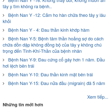
tây y tìm không ra bệnh..
Bệnh Nan Y -12: Cảm ho hàn chữa theo tây y lâu
khỏi
Bệnh Nan Y - 4: Đau thần kinh khớp hàm
Bệnh Nan Y-5: Bệnh tâm thần hoảng sợ do cách
chữa dồn dập không đồng bộ của tây y không chú
trọng đến Tinh-Khí-Thần của bệnh nhân
Bệnh Nan Y-9: Đau cứng cổ gáy hơn 1 năm. Đầu
hơi lệch bên trái
Bệnh Nan Y-10: Đau thần kinh mặt bên trái
Bệnh Nan Y-15: Đau nửa đầu (migrain) đã 5 năm
Xem tiếp...
Những tin mới hơn