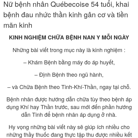
Nữ bệnh nhân Québecoise 54 tuổi, khai
bệnh đau nhức thần kinh gân cơ và tiền
mãn kinh
KINH NGHIỆM CHỮA BỆNH NAN Y MỖI NGÀY
Những bài viết trong mục này là kinh nghiệm :
– Khám Bệnh bằng máy đo áp huyết,
– Định Bệnh theo ngũ hành,
– và Chữa Bệnh theo Tinh-Khí-Thần, ngay tại chỗ.
Bệnh nhân được hướng dẫn chữa tùy theo bệnh áp
dụng Khí hay Thần trước, sau mới đến phần hướng
dẫn Tinh để bệnh nhân áp dụng ở nhà.
Hy vọng những bài viết này sẽ giúp ích nhiều cho
những thầy thuốc đang thực tập thu được nhiều kết