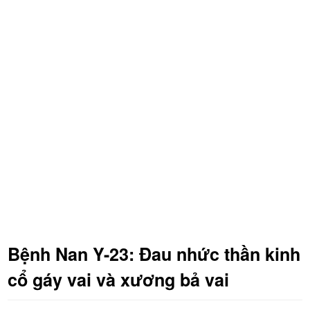
Bệnh Nan Y-23: Đau nhức thần kinh
cổ gáy vai và xương bả vai