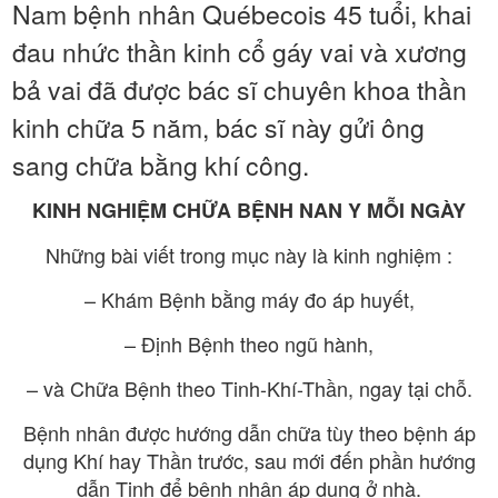
Nam bệnh nhân Québecois 45 tuổi, khai
đau nhức thần kinh cổ gáy vai và xương
bả vai đã được bác sĩ chuyên khoa thần
kinh chữa 5 năm, bác sĩ này gửi ông
sang chữa bằng khí công.
KINH NGHIỆM CHỮA BỆNH NAN Y MỖI NGÀY
Những bài viết trong mục này là kinh nghiệm :
– Khám Bệnh bằng máy đo áp huyết,
– Định Bệnh theo ngũ hành,
– và Chữa Bệnh theo Tinh-Khí-Thần, ngay tại chỗ.
Bệnh nhân được hướng dẫn chữa tùy theo bệnh áp
dụng Khí hay Thần trước, sau mới đến phần hướng
dẫn Tinh để bệnh nhân áp dụng ở nhà.