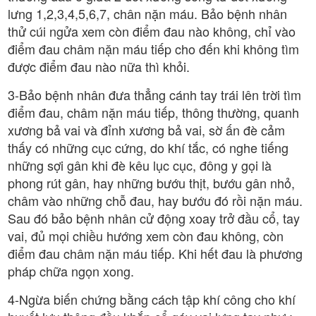
lưng 1,2,3,4,5,6,7, chân nặn máu. Bảo bệnh nhân
thử cúi ngửa xem còn điểm đau nào không, chỉ vào
điểm đau châm nặn máu tiếp cho đến khi không tìm
được điểm đau nào nữa thì khỏi.
3-Bảo bệnh nhân đưa thẳng cánh tay trái lên trời tìm
điểm đau, châm nặn máu tiếp, thông thường, quanh
xương bả vai và đỉnh xương bả vai, sờ ấn đè cảm
thấy có những cục cứng, do khí tắc, có nghe tiếng
những sợi gân khi đè kêu lục cục, đông y gọi là
phong rút gân, hay những bướu thịt, bướu gân nhỏ,
châm vào những chỗ đau, hay bướu đó rồi nặn máu.
Sau đó bảo bệnh nhân cử động xoay trở đầu cổ, tay
vai, đủ mọi chiều hướng xem còn đau không, còn
điểm đau châm nặn máu tiếp. Khi hết đau là phương
pháp chữa ngọn xong.
4-Ngừa biến chứng bằng cách tập khí công cho khí