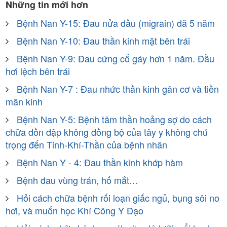
Những tin mới hơn
Bệnh Nan Y-15: Đau nửa đầu (migrain) đã 5 năm
Bệnh Nan Y-10: Đau thần kinh mặt bên trái
Bệnh Nan Y-9: Đau cứng cổ gáy hơn 1 năm. Đầu
hơi lệch bên trái
Bệnh Nan Y-7 : Đau nhức thần kinh gân cơ và tiền
mãn kinh
Bệnh Nan Y-5: Bệnh tâm thần hoảng sợ do cách
chữa dồn dập không đồng bộ của tây y không chú
trọng đến Tinh-Khí-Thần của bệnh nhân
Bệnh Nan Y - 4: Đau thần kinh khớp hàm
Bệnh đau vùng trán, hố mắt…
Hỏi cách chữa bệnh rối loạn giấc ngủ, bụng sôi no
hơi, và muốn học Khí Công Y Ðạo