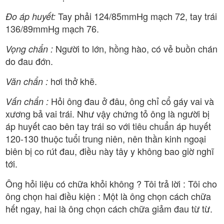
Tay phải 124/85mmHg mạch 72, tay trái
Đo áp huyết:
136/89mmHg mạch 76.
Người to lớn, hồng hào, có vẻ buồn chán
Vọng chẩn :
do đau đớn.
hơi thở khẽ.
Văn chẩn :
Hỏi ông đau ở đâu, ông chỉ cổ gáy vai và
Vấn chẩn :
xương bả vai trái. Như vậy chứng tỏ ông là người bị
áp huyết cao bên tay trái so với tiêu chuẩn áp huyết
120-130 thuộc tuổi trung niên, nên thần kinh ngoại
biên bị co rút đau, điều này tây y không bao giờ nghĩ
tới.
Ông hỏi liệu có chữa khỏi không ? Tôi trả lời : Tôi cho
ông chọn hai điều kiện : Một là ông chọn cách chữa
hết ngay, hai là ông chọn cách chữa giảm đau từ từ.