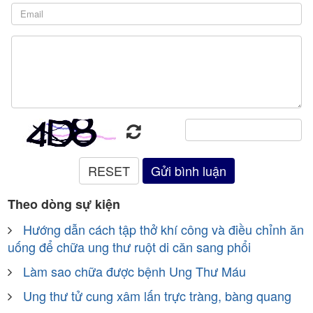
Theo dòng sự kiện
Hướng dẫn cách tập thở khí công và điều chỉnh ăn
uống để chữa ung thư ruột di căn sang phổi
Làm sao chữa được bệnh Ung Thư Máu
Ung thư tử cung xâm lấn trực tràng, bàng quang