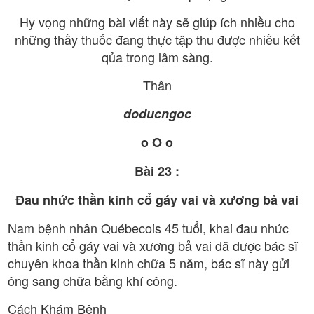
Hy vọng những bài viết này sẽ giúp ích nhiều cho
những thầy thuốc đang thực tập thu được nhiều kết
qủa trong lâm sàng.
Thân
doducngoc
o O o
Bài 23 :
Đau nhức thần kinh cổ gáy vai và xương bả vai
Nam bệnh nhân Québecois 45 tuổi, khai đau nhức
thần kinh cổ gáy vai và xương bả vai đã được bác sĩ
chuyên khoa thần kinh chữa 5 năm, bác sĩ này gửi
ông sang chữa bằng khí công.
Cách Khám Bệnh