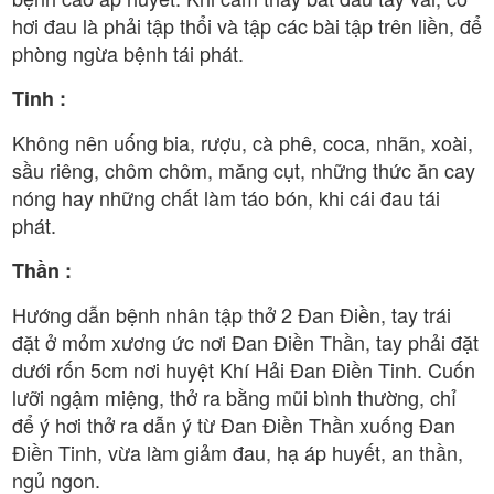
hơi đau là phải tập thổi và tập các bài tập trên liền, để
phòng ngừa bệnh tái phát.
Tinh :
Không nên uống bia, rượu, cà phê, coca, nhãn, xoài,
sầu riêng, chôm chôm, măng cụt, những thức ăn cay
nóng hay những chất làm táo bón, khi cái đau tái
phát.
Thần :
Hướng dẫn bệnh nhân tập thở 2 Đan Điền, tay trái
đặt ở mỏm xương ức nơi Đan Điền Thần, tay phải đặt
dưới rốn 5cm nơi huyệt Khí Hải Đan Điền Tinh. Cuốn
lưỡi ngậm miệng, thở ra bằng mũi bình thường, chỉ
để ý hơi thở ra dẫn ý từ Đan Điền Thần xuống Đan
Điền Tinh, vừa làm giảm đau, hạ áp huyết, an thần,
ngủ ngon.