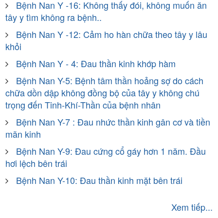
Bệnh Nan Y -16: Không thấy đói, không muốn ăn
tây y tìm không ra bệnh..
Bệnh Nan Y -12: Cảm ho hàn chữa theo tây y lâu
khỏi
Bệnh Nan Y - 4: Đau thần kinh khớp hàm
Bệnh Nan Y-5: Bệnh tâm thần hoảng sợ do cách
chữa dồn dập không đồng bộ của tây y không chú
trọng đến Tinh-Khí-Thần của bệnh nhân
Bệnh Nan Y-7 : Đau nhức thần kinh gân cơ và tiền
mãn kinh
Bệnh Nan Y-9: Đau cứng cổ gáy hơn 1 năm. Đầu
hơi lệch bên trái
Bệnh Nan Y-10: Đau thần kinh mặt bên trái
Xem tiếp...