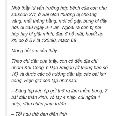
Nhờ thầy tư vấn trường hợp bệnh của con như
sau:con 27t, ở Sài Gòn thường bị choáng
váng, mất thăng bằng, mỏi cổ gáy, bụng bị đầy
hơi, đi cầu ngày 3-4 lần. Ngoài ra còn bị hồi
hộp hay bị giật mình, đau ở hố măt, huyết áp
khi đo ở BV là 120/80, mạch 68
Mong hồi âm của thầy
Theo chỉ dẫn của thầy, con có đến địa chỉ
nhóm Khí Công Y Đạo Saigon (ở thông báo số
16) và được các cô hướng dẫn tập các bài khí
công. Hiện giờ con tập như sau:
– Sáng tập kéo ép gối thở ra làm mềm bụng, 7
bài đầu thần kinh, vỗ tay 4 nhịp, cúi ngửa 4
nhịp, dậm chân phía trước
– Tối ngủ thở đan điền tinh