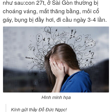
như sau:con 27t, ở Sài Gòn thường bị
choáng váng, mất thăng bằng, mỏi cổ
gáy, bụng bị đầy hơi, đi cầu ngày 3-4 lần.
Hình minh họa
Kính gửi thầy Đỗ Đức Ngọc!