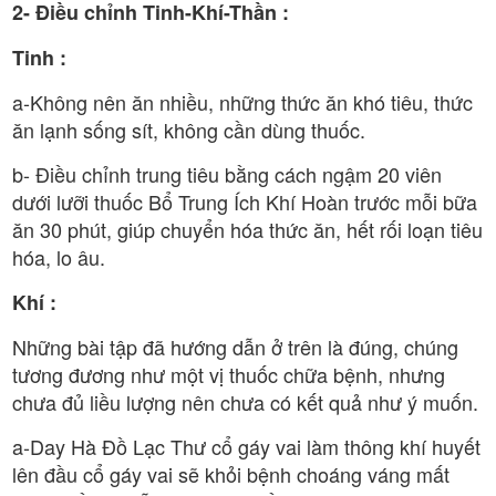
2- Điều chỉnh Tinh-Khí-Thần :
Tinh :
a-Không nên ăn nhiều, những thức ăn khó tiêu, thức
ăn lạnh sống sít, không cần dùng thuốc.
b- Điều chỉnh trung tiêu bằng cách ngậm 20 viên
dưới lưỡi thuốc Bổ Trung Ích Khí Hoàn trước mỗi bữa
ăn 30 phút, giúp chuyển hóa thức ăn, hết rối loạn tiêu
hóa, lo âu.
Khí :
Những bài tập đã hướng dẫn ở trên là đúng, chúng
tương đương như một vị thuốc chữa bệnh, nhưng
chưa đủ liều lượng nên chưa có kết quả như ý muốn.
a-Day Hà Đồ Lạc Thư cổ gáy vai làm thông khí huyết
lên đầu cổ gáy vai sẽ khỏi bệnh choáng váng mất