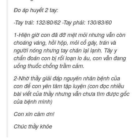
Đo áp huyết 2 tay:
-Tay trái: 132/80/62 -Tay phải: 130/83/60
1-Hiện giờ con đã đỡ mệt mỏi nhưng vẫn còn
choáng váng, hồi hộp, mỏi cổ gáy, trán và
người nóng nhưng tay chân lại lạnh. Tây y
chẩn đoán con bị rối loạn lo âu, con vẫn đang
uống thuốc chống trầm cảm.
2-Nhờ thầy giải đáp nguyên nhân bệnh của
con để con yên tâm tập luyện (con đọc nhiều
bài viết của thầy nhưng vẫn chưa tìm được gốc
của bệnh mình)
Con xin cảm ơn!
Chúc thầy khỏe