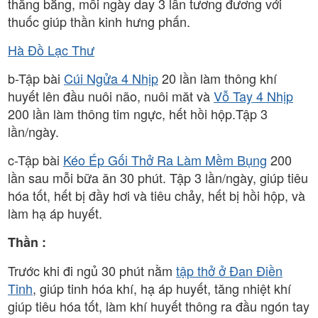
thăng bằng, mỗi ngày day 3 lần tương đương với
thuốc giúp thần kinh hưng phấn.
Hà Đồ Lạc Thư
b-Tập bài
Cúi Ngửa 4 Nhịp
20 lần làm thông khí
huyết lên đầu nuôi não, nuôi măt và
Vỗ Tay 4 Nhịp
200 lần làm thông tim ngực, hết hồi hộp.Tập 3
lần/ngày.
c-Tập bài
Kéo Ép Gối Thở Ra Làm Mềm Bụng
200
lần sau mỗi bữa ăn 30 phút. Tập 3 lần/ngày, giúp tiêu
hóa tốt, hết bị đầy hơi và tiêu chảy, hết bị hồi hộp, và
làm hạ áp huyết.
Thần :
Trước khi đi ngủ 30 phút nằm
tập thở ở Đan Điền
Tinh
, giúp tinh hóa khí, hạ áp huyết, tăng nhiệt khí
giúp tiêu hóa tốt, làm khí huyết thông ra đầu ngón tay