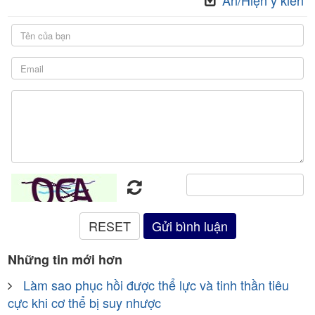
Ẩn/Hiện ý kiến
Những tin mới hơn
Làm sao phục hồi được thể lực và tinh thần tiêu
cực khi cơ thể bị suy nhược