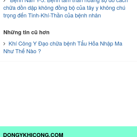
chữa dồn dập không đồng bộ của tây y không chú
trọng đến Tinh-Khí-Thần của bệnh nhân
Những tin cũ hơn
Khí Công Y Đạo chữa bệnh Tẩu Hỏa Nhập Ma
Như Thế Nào ?
DONGYKHICONG.COM