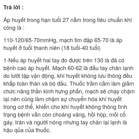
Trả lời :
Áp huyết trong hạn tuổi 27 nằm trong tiêu chuẩn khí
công là :
110-120/65-70mmHg, mạch tim đập 65-70 là áp
huyết ở tuổi thanh niên (18 tuổi-40 tuổi)
1-Nếu áp huyết hai tay đo được trên 130 là đã có
bệnh cao áp huyết. Mạch 60-62 là đầu tay chân lạnh
do lười tập vận động, khí huyết không lưu thông đều
khắp toàn thân và bộ đầu. Thuốc trầm cảm làm giảm
chức năng thần kinh hưng phấn, mạch sẽ chạy chậm
lại nên cũng làm chậm sự chuyển hóa khí huyết
trong cơ thể, khiến cho khí huyết không thông tình
trạng bệnh vẫn còn choáng váng, hồi hộp, mỏi cổ
gáy, trán và người nóng nhưng tay chân lại lạnh là
hậu qủa của thuốc.