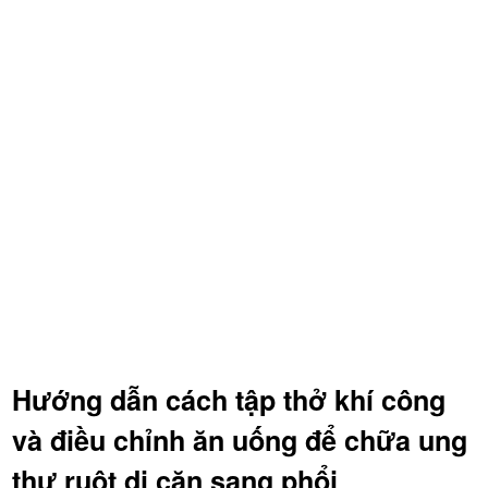
Hướng dẫn cách tập thở khí công
và điều chỉnh ăn uống để chữa ung
thư ruột di căn sang phổi