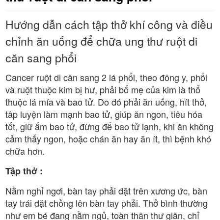
Hướng dẫn cách tập thở khí công và điều
chỉnh ăn uống để chữa ung thư ruột di
căn sang phổi
Cancer ruột di căn sang 2 lá phổi, theo đông y, phổi
và ruột thuộc kim bị hư, phải bổ mẹ của kim là thổ
thuộc lá mía và bao tử. Do đó phải ăn uống, hít thở,
tâp luyện làm mạnh bao tử, giúp ăn ngon, tiêu hóa
tốt, giữ ấm bao tử, đừng để bao tử lạnh, khi ăn không
cảm thấy ngon, hoặc chán ăn hay ăn ít, thì bệnh khó
chữa hơn.
Tập thở :
Nằm nghỉ ngơi, bàn tay phải đặt trên xương ức, bàn
tay trái đặt chồng lên bàn tay phải. Thở bình thường
như em bé đang nằm ngủ, toàn thân thư giãn, chỉ