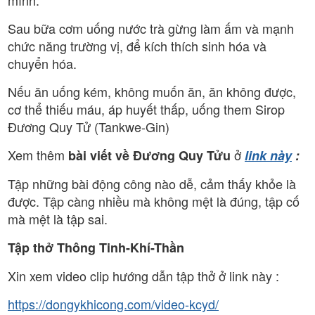
Sau bữa cơm uống nước trà gừng làm ấm và mạnh
chức năng trường vị, để kích thích sinh hóa và
chuyển hóa.
Nếu ăn uống kém, không muốn ăn, ăn không được,
cơ thể thiếu máu, áp huyết thấp, uống them Sirop
Đương Quy Tử (Tankwe-Gin)
Xem thêm
ở
bài viết về Đương Quy Tửu
link này
:
Tập những bài động công nào dễ, cảm thấy khỏe là
được. Tập càng nhiều mà không mệt là đúng, tập cố
mà mệt là tập sai.
Tập thở Thông Tinh-Khí-Thần
Xin xem video clip hướng dẫn tập thở ở link này :
https://dongykhicong.com/video-kcyd/