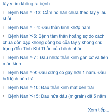
tây y tìm không ra bệnh..
Bệnh Nan Y -12: Cảm ho hàn chữa theo tây y lâu
khỏi
Bệnh Nan Y - 4: Đau thần kinh khớp hàm
Bệnh Nan Y-5: Bệnh tâm thần hoảng sợ do cách
chữa dồn dập không đồng bộ của tây y không chú
trọng đến Tinh-Khí-Thần của bệnh nhân
Bệnh Nan Y-7 : Đau nhức thần kinh gân cơ và tiền
mãn kinh
Bệnh Nan Y-9: Đau cứng cổ gáy hơn 1 năm. Đầu
hơi lệch bên trái
Bệnh Nan Y-10: Đau thần kinh mặt bên trái
Bệnh Nan Y-15: Đau nửa đầu (migrain) đã 5 năm
Xem tiếp...