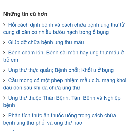
Những tin cũ hơn
Hỏi cách định bệnh và cách chữa bệnh ung thư tử
cung di căn có nhiều bướu hạch trong ổ bụng
Giúp đỡ chữa bệnh ung thư máu
Bệnh chậm lớn. Bệnh sài mòn hay ung thư máu ở
trẻ em
Ung thư thực quản; Bệnh phổi; Khối u ở bụng
Cầu mong có một phép nhiệm mầu cứu mạng khỏi
đau đớn sau khi đã chữa ung thư
Ung thư thuộc Thân Bệnh, Tâm Bệnh và Nghiệp
bệnh
Phân tích thức ăn thuốc uống trong cách chữa
bệnh ung thư phổi và ung thư não