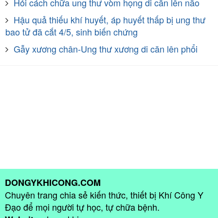
Hỏi cách chữa ung thư vòm họng di căn lên não
Hậu quả thiếu khí huyết, áp huyết thấp bị ung thư
bao tử đã cắt 4/5, sinh biến chứng
Gẫy xương chân-Ung thư xương di căn lên phổi
DONGYKHICONG.COM
Chuyên trang chia sẻ kiến thức, thiết bị Khí Công Y
Đạo để mọi người tự học, tự chữa bệnh.