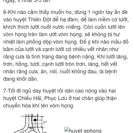
6-Khi nào cảm thấy muốn ho, dùng 1 ngón tay ấn đè
vào huyệt Thiên Đột để hạ đàm, để làm mềm cơ lưỡi,
khích thích lưỡi nuốt nước miếng. Còn cuốn lưỡì lên
vòm họng trên làm ướt vòm họng, sẽ không bị hư
nhiệt làm phồng dộp vòm họng. Để ý khi nào mầu đỏ
bầm của lưỡi và cạnh lưỡi có nhiều vết nhăn như
răng cưa là tình trạng đang bệnh nặng. Khi lưỡi láng,
trơn, hồng, tươi, cạnh lưỡi tròn trơn, láng, hết vết
nhăn răng cưa, ăn, nói, nuốt không đau, là bệnh
đang khỏi dần.
7-Tối đi ngủ day huyệt rồi dán cao nóng vào hai
huyệt Chiếu Hải, Phục Lưu ở hai chân giúp thận
chuyển hóa khí lên vòm họng.