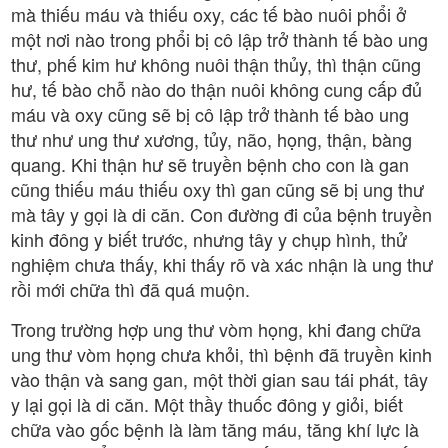
mà thiếu máu và thiếu oxy, các tế bào nuôi phổi ở
một nơi nào trong phổi bị cô lập trở thành tế bào ung
thư, phế kim hư không nuôi thận thủy, thì thận cũng
hư, tế bào chỗ nào do thận nuôi không cung cấp đủ
máu và oxy cũng sẽ bị cô lập trở thành tế bào ung
thư như ung thư xương, tủy, não, họng, thận, bàng
quang. Khi thận hư sẽ truyền bệnh cho con là gan
cũng thiếu máu thiếu oxy thì gan cũng sẽ bị ung thư
mà tây y gọi là di căn. Con đường đi của bệnh truyền
kinh đông y biết trước, nhưng tây y chụp hình, thử
nghiệm chưa thấy, khi thấy rõ và xác nhận là ung thư
rồi mới chữa thì đã quá muộn.
Trong trường hợp ung thư vòm họng, khi đang chữa
ung thư vòm họng chưa khỏi, thì bệnh đã truyền kinh
vào thận và sang gan, một thời gian sau tái phát, tây
y lại gọi là di căn. Một thầy thuốc đông y giỏi, biết
chữa vào gốc bệnh là làm tăng máu, tăng khí lực là