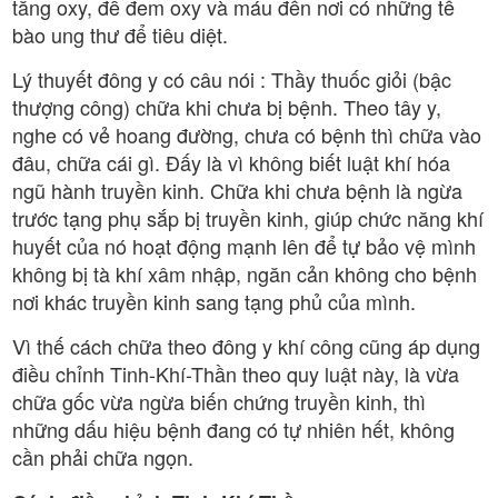
tăng oxy, để đem oxy và máu đến nơi có những tế
bào ung thư để tiêu diệt.
Lý thuyết đông y có câu nói : Thầy thuốc giỏi (bậc
thượng công) chữa khi chưa bị bệnh. Theo tây y,
nghe có vẻ hoang đường, chưa có bệnh thì chữa vào
đâu, chữa cái gì. Đấy là vì không biết luật khí hóa
ngũ hành truyền kinh. Chữa khi chưa bệnh là ngừa
trước tạng phụ sắp bị truyền kinh, giúp chức năng khí
huyết của nó hoạt động mạnh lên để tự bảo vệ mình
không bị tà khí xâm nhập, ngăn cản không cho bệnh
nơi khác truyền kinh sang tạng phủ của mình.
Vì thế cách chữa theo đông y khí công cũng áp dụng
điều chỉnh Tinh-Khí-Thần theo quy luật này, là vừa
chữa gốc vừa ngừa biến chứng truyền kinh, thì
những dấu hiệu bệnh đang có tự nhiên hết, không
cần phải chữa ngọn.