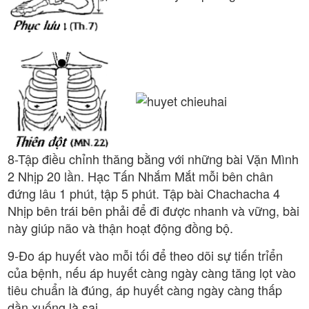
8-Tập điều chỉnh thăng bằng với những bài Vặn Mình
2 Nhịp 20 lần. Hạc Tấn Nhắm Mắt mỗi bên chân
đứng lâu 1 phút, tập 5 phút. Tập bài Chachacha 4
Nhịp bên trái bên phải để đi được nhanh và vững, bài
này giúp não và thận hoạt động đồng bộ.
9-Đo áp huyết vào mỗi tối để theo dõi sự tiến trỉển
của bệnh, nếu áp huyết càng ngày càng tăng lọt vào
tiêu chuẩn là đúng, áp huyết càng ngày càng thấp
dần xuống là sai.