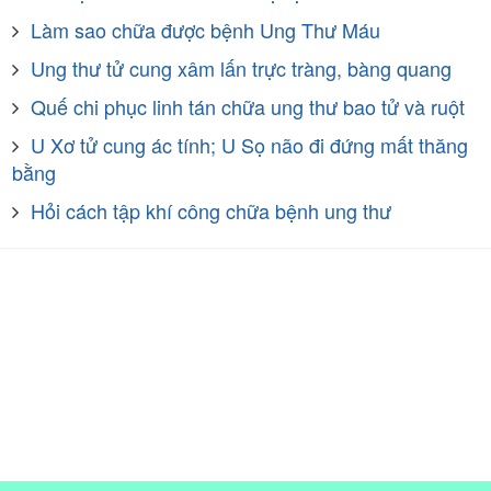
Làm sao chữa được bệnh Ung Thư Máu
Ung thư tử cung xâm lấn trực tràng, bàng quang
Quế chi phục linh tán chữa ung thư bao tử và ruột
U Xơ tử cung ác tính; U Sọ não đi đứng mất thăng
bằng
Hỏi cách tập khí công chữa bệnh ung thư