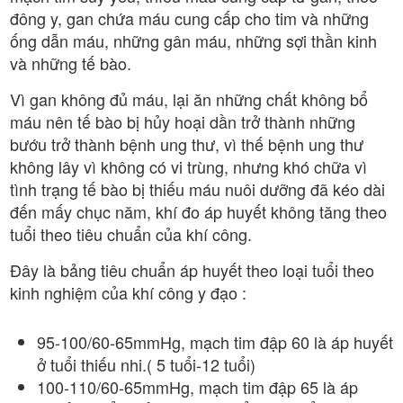
đông y, gan chứa máu cung cấp cho tim và những
ống dẫn máu, những gân máu, những sợi thần kinh
và những tế bào.
Vì gan không đủ máu, lại ăn những chất không bổ
máu nên tế bào bị hủy hoại dần trở thành những
bướu trở thành bệnh ung thư, vì thế bệnh ung thư
không lây vì không có vi trùng, nhưng khó chữa vì
tình trạng tế bào bị thiếu máu nuôi dưỡng đã kéo dài
đến mấy chục năm, khí đo áp huyết không tăng theo
tuổi theo tiêu chuẩn của khí công.
Đây là bảng tiêu chuẩn áp huyết theo loại tuổi theo
kinh nghiệm của khí công y đạo :
95-100/60-65mmHg, mạch tim đập 60 là áp huyết
ở tuổi thiếu nhi.( 5 tuổi-12 tuổi)
100-110/60-65mmHg, mạch tim đập 65 là áp