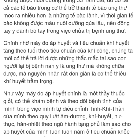
cả các tế bào trong cơ thể trở thành tế bào ung thư
mọc ra nhiều hơn là những tế bào lành, vì thời gian tế
bào không được máu nuôi dưỡng qúa lâu, nên đông
tây y đành bó tay trong việc chửa trị bệnh ung thư.
Chính nhờ máy đo áp huyết và tiêu chuẩn khí huyết
tăng theo tuổi theo tiêu chuẩn của khí công, chúng ta
mới có thể trả lời được những thắc mắc tại sao con
người lại bị bệnh nan y là ung thư mà không chữa
được, mà nguyên nhân rất đơn giản là cơ thể thiếu
khí huyết trầm trọng.
Như vậy máy đo áp huyết chính là một thầy thuốc
giỏi, có thể khám bệnh và theo dõi bệnh tình của
mình trong việc mình tự điều chỉnh Tinh-Khí-Thần
của mình theo quy luật âm-dương, khí-huyết, hư-
thực, hàn-nhiệt theo ngũ hành tạng phủ làm sao cho
áp huyết của mình luôn luôn nằm ở tiêu chuẩn khỏe