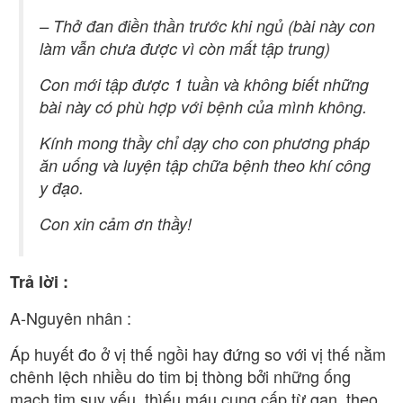
– Thở đan điền thần trước khi ngủ (bài này con
làm vẫn chưa được vì còn mất tập trung)
Con mới tập được 1 tuần và không biết những
bài này có phù hợp với bệnh của mình không.
Kính mong thầy chỉ dạy cho con phương pháp
ăn uống và luyện tập chữa bệnh theo khí công
y đạo.
Con xin cảm ơn thầy!
Trả lời :
A-Nguyên nhân :
Áp huyết đo ở vị thế ngồi hay đứng so với vị thế nằm
chênh lệch nhiều do tim bị thòng bởi những ống
mạch tim suy yếu, thìếu máu cung cấp từ gan, theo