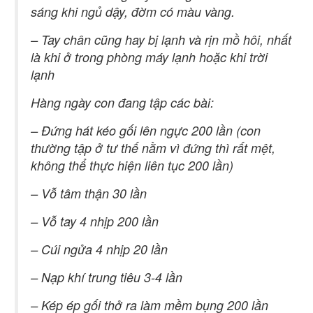
sáng khi ngủ dậy, đờm có màu vàng.
– Tay chân cũng hay bị lạnh và rịn mồ hôi, nhất
là khi ở trong phòng máy lạnh hoặc khi trời
lạnh
Hàng ngày con đang tập các bài:
– Đứng hát kéo gối lên ngực 200 lần (con
thường tập ở tư thế nằm vì đứng thì rất mệt,
không thể thực hiện liên tục 200 lần)
– Vỗ tâm thận 30 lần
– Vỗ tay 4 nhịp 200 lần
– Cúi ngửa 4 nhịp 20 lần
– Nạp khí trung tiêu 3-4 lần
– Kép ép gối thở ra làm mềm bụng 200 lần