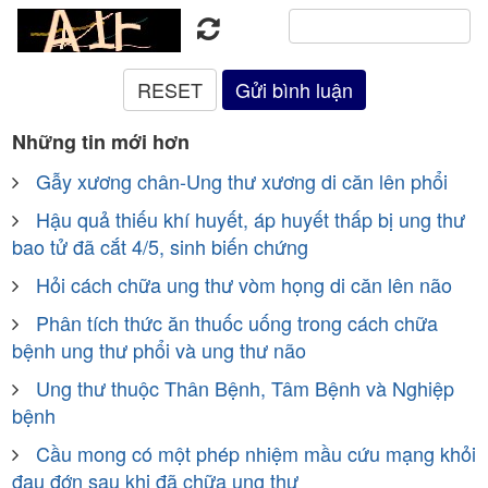
Những tin mới hơn
Gẫy xương chân-Ung thư xương di căn lên phổi
Hậu quả thiếu khí huyết, áp huyết thấp bị ung thư
bao tử đã cắt 4/5, sinh biến chứng
Hỏi cách chữa ung thư vòm họng di căn lên não
Phân tích thức ăn thuốc uống trong cách chữa
bệnh ung thư phổi và ung thư não
Ung thư thuộc Thân Bệnh, Tâm Bệnh và Nghiệp
bệnh
Cầu mong có một phép nhiệm mầu cứu mạng khỏi
đau đớn sau khi đã chữa ung thư