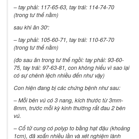
– tay phải: 117-65-63, tay trái: 114-74-70
(trong tư thế nằm)
sau khi ăn 30′:
– tay phải: 105-60-71, tay trái: 110-67-70
(trong tư thế nằm)
(đo sau ăn trong tư thế ngồi: tay phải: 93-60-
75, tay trái: 97-63-81, con không hiểu vì sao lại
có sự chênh lệch nhiều đến như vậy)
Con hiện đang bị các chứng bệnh như sau:
– Mỗi bên vú có 3 nang, kích thước từ 3mm-
8mm, trước mỗi kỳ kinh thường rất đau 2 bên
vú.
– Cổ tử cung có polyp to bằng hạt đậu (khoảng
1cm), đã xoắn nhiều lần và xét nghiệm lành