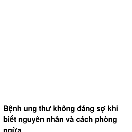
Bệnh ung thư không đáng sợ khi
biết nguyên nhân và cách phòng
ngừa