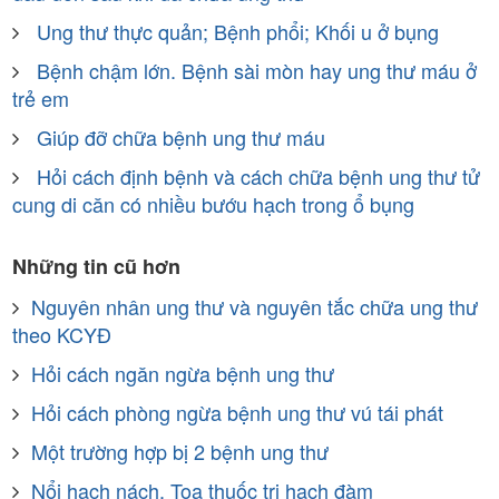
Ung thư thực quản; Bệnh phổi; Khối u ở bụng
Bệnh chậm lớn. Bệnh sài mòn hay ung thư máu ở
trẻ em
Giúp đỡ chữa bệnh ung thư máu
Hỏi cách định bệnh và cách chữa bệnh ung thư tử
cung di căn có nhiều bướu hạch trong ổ bụng
Những tin cũ hơn
Nguyên nhân ung thư và nguyên tắc chữa ung thư
theo KCYĐ
Hỏi cách ngăn ngừa bệnh ung thư
Hỏi cách phòng ngừa bệnh ung thư vú tái phát
Một trường hợp bị 2 bệnh ung thư
Nổi hạch nách. Toa thuốc trị hạch đàm