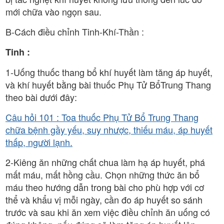
mới chữa vào ngọn sau.
B-Cách điều chỉnh Tinh-Khí-Thần :
Tinh :
1-Uống thuốc thang bổ khí huyết làm tăng áp huyết,
và khí huyết bằng bài thuốc Phụ Tử BổTrung Thang
theo bài dưới đây:
Câu hỏi 101 : Toa thuốc Phụ Tử Bổ Trung Thang
chữa bệnh gầy yếu, suy nhược, thiếu máu, áp huyết
thấp, người lạnh.
2-Kiêng ăn những chất chua làm hạ áp huyết, phá
mất máu, mất hồng cầu. Chọn những thức ăn bổ
máu theo hướng dẫn trong bài cho phù hợp với cơ
thể và khẩu vị mỗi ngày, cần đo áp huyết so sánh
trước và sau khi ăn xem việc điều chỉnh ăn uống có