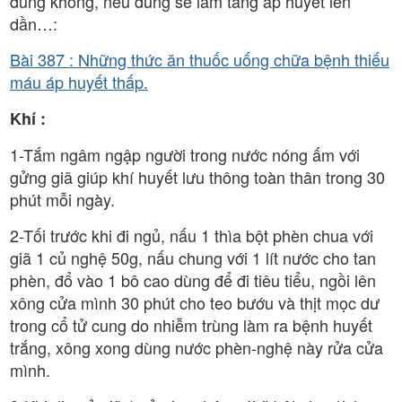
đúng không, nếu đúng sẽ làm tăng áp huyết lên
dần…:
Bài 387 : Những thức ăn thuốc uống chữa bệnh thiếu
máu áp huyết thấp.
Khí :
1-Tắm ngâm ngập người trong nước nóng ấm với
gửng giã giúp khí huyết lưu thông toàn thân trong 30
phút mỗi ngày.
2-Tối trước khi đi ngủ, nấu 1 thìa bột phèn chua với
giã 1 củ nghệ 50g, nấu chung với 1 lít nước cho tan
phèn, đổ vào 1 bô cao dùng để đi tiêu tiểu, ngồi lên
xông cửa mình 30 phút cho teo bướu và thịt mọc dư
trong cổ tử cung do nhiễm trùng làm ra bệnh huyết
trắng, xông xong dùng nước phèn-nghệ này rửa cửa
mình.