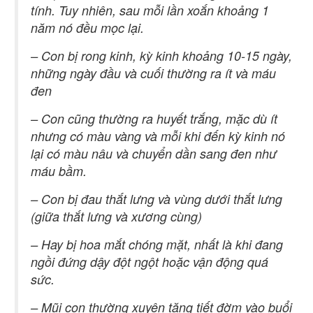
tính. Tuy nhiên, sau mỗi lần xoắn khoảng 1
năm nó đều mọc lại.
– Con bị rong kinh, kỳ kinh khoảng 10-15 ngày,
những ngày đầu và cuối thường ra ít và máu
đen
– Con cũng thường ra huyết trắng, mặc dù ít
nhưng có màu vàng và mỗi khi đến kỳ kinh nó
lại có màu nâu và chuyển dần sang đen như
máu bầm.
– Con bị đau thắt lưng và vùng dưới thắt lưng
(giữa thắt lưng và xương cùng)
– Hay bị hoa mắt chóng mặt, nhất là khi đang
ngồi đứng dậy đột ngột hoặc vận động quá
sức.
– Mũi con thường xuyên tăng tiết đờm vào buổi