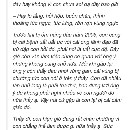
dày hay không vì con chưa soi dạ dày bao giờ
– Hay lo lắng, hồi hộp, buồn chán, thỉnh
thoảng tức ngực, tức lưng, rờn rợn vùng ngực
Trước khi bị ốm nặng đầu năm 2005, con cũng
bị cái bệnh uất uất ức với cái ông lãnh đạo đã
trù dập con hồi đó, phải nói là uất cực độ. Bây
giờ còn vẫn làm việc cùng cơ quan với ông ý
nhưng không cùng chỗ nữa. Mỗi khi gặp lại
ông ý còn thấy đau nhói vùng gan, cái vùng bị
chướng tức con nói ở trên ý thầy. Con đã nhiều
lần nhủ lòng là phải tha thứ, bao dung với ông
ý để không phải nghĩ nhiều về con người đó
nữa thầy ạ. Vậy mà cứ gặp là con lại bị cái cảm
giác đó.
Thầy ơi, con hiện giờ đang rất chán chường vì
con chẳng thể làm được gì nữa thầy ạ. Sức