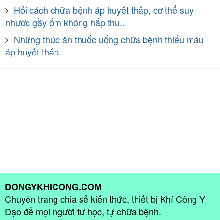
Hỏi cách chữa bệnh áp huyết thấp, cơ thể suy
nhược gầy ốm không hấp thụ..
Những thức ăn thuốc uống chữa bệnh thiếu máu
áp huyết thấp
DONGYKHICONG.COM
Chuyên trang chia sẻ kiến thức, thiết bị Khí Công Y
Đạo để mọi người tự học, tự chữa bệnh.