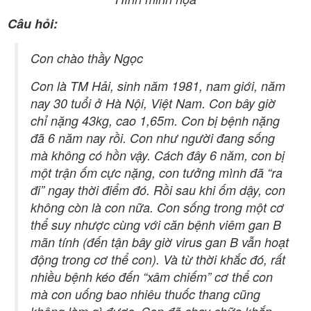
Câu hỏi:
Con chào thầy Ngọc
Con là TM Hải, sinh năm 1981, nam giới, năm
nay 30 tuổi ở Hà Nội, Việt Nam. Con bây giờ
chỉ nặng 43kg, cao 1,65m. Con bị bệnh nặng
đã 6 năm nay rồi. Con như người đang sống
mà không có hồn vậy. Cách đây 6 năm, con bị
một trận ốm cực nặng, con tưởng mình đã “ra
đi” ngay thời điểm đó. Rồi sau khi ốm dậy, con
không còn là con nữa. Con sống trong một cơ
thể suy nhược cùng với căn bệnh viêm gan B
mãn tính (đến tận bây giờ virus gan B vẫn hoạt
động trong cơ thể con). Và từ thời khắc đó, rất
nhiều bệnh kéo đến “xâm chiếm” cơ thể con
mà con uống bao nhiêu thuốc thang cũng