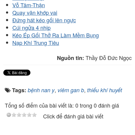
Vỗ Tâm-Thận
Quay vặn khớp vai
Đứng hát kéo gối lên ngực
Cúi ngửa 4 nhịp
Kéo Ép Gối Thở Ra Làm Mềm Bụng
Nạp Khí Trung Tiêu
Thầy Đỗ Đức Ngọc
Nguồn tin:
,
,
Tags:
bệnh nan y
viêm gan b
thiếu khí huyết
Tổng số điểm của bài viết là: 0 trong 0 đánh giá
Click để đánh giá bài viết