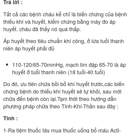
Trả lời :
Tất cả các bệnh cháu kể chỉ là biến chứng của bệnh
thiếu khí và huyết, kiểm chứng bằng máy đo áp
huyết. cháu đã thấy nó quá thấp.
Áp huyết theo tiêu chuẩn khí công, ở lứa tuổi thanh
niên áp huyết phải đủ
110-120/65-70mmHg, mạch tim đập 65-70 là áp
huyết ở tuổi thanh niên (18 tuổi-40 tuổi)
Do đó, ưu tiên chữa bồi bổ khí huyết trước,các biến
chứng bệnh do thiếu khí huyết sẽ tự khỏi, sau mới
chữa đến bệnh còn lại.Tạm thời theo hướng dẫn
phương pháp chữa theo Tinh-Khí-Thần sau đây :
Tinh :
1-Ra tiệm thuốc tây mua thuốc uống bổ máu Acti-