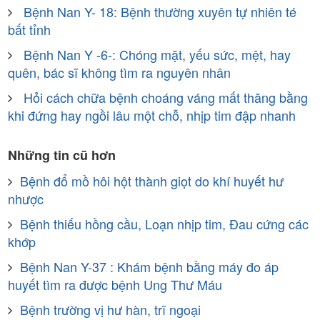
Bệnh Nan Y- 18: Bệnh thường xuyên tự nhiên té
bất tỉnh
Bệnh Nan Y -6-: Chóng mặt, yếu sức, mệt, hay
quên, bác sĩ không tìm ra nguyên nhân
Hỏi cách chữa bệnh choáng váng mất thăng bằng
khi đứng hay ngồi lâu một chỗ, nhịp tim đập nhanh
Những tin cũ hơn
Bệnh đổ mồ hôi hột thành giọt do khí huyết hư
nhược
Bệnh thiếu hồng cầu, Loạn nhịp tim, Đau cứng các
khớp
Bệnh Nan Y-37 : Khám bệnh bằng máy đo áp
huyết tìm ra được bệnh Ung Thư Máu
Bệnh trường vị hư hàn, trĩ ngoại