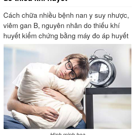
Cách chữa nhiều bệnh nan y suy nhược,
viêm gan B, nguyên nhân do thiếu khí
huyết kiểm chứng bằng máy đo áp huyết
Hình minh họa