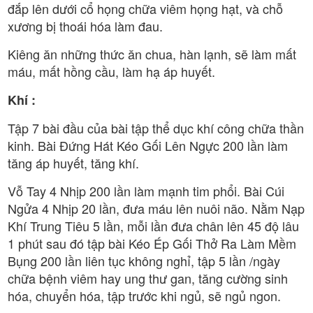
đắp lên dưới cổ họng chữa viêm họng hạt, và chỗ
xương bị thoái hóa làm đau.
Kiêng ăn những thức ăn chua, hàn lạnh, sẽ làm mất
máu, mất hồng cầu, làm hạ áp huyết.
Khí :
Tập 7 bài đầu của bài tập thể dục khí công chữa thần
kinh. Bài Đứng Hát Kéo Gối Lên Ngực 200 lần làm
tăng áp huyết, tăng khí.
Vỗ Tay 4 Nhịp 200 lần làm mạnh tim phổi. Bài Cúi
Ngửa 4 Nhịp 20 lần, đưa máu lên nuôi não. Nằm Nạp
Khí Trung Tiêu 5 lần, mỗi lần đưa chân lên 45 độ lâu
1 phút sau đó tập bài Kéo Ép Gối Thở Ra Làm Mềm
Bụng 200 lần liên tục không nghỉ, tập 5 lần /ngày
chữa bệnh viêm hay ung thư gan, tăng cường sinh
hóa, chuyển hóa, tập trước khi ngủ, sẽ ngủ ngon.