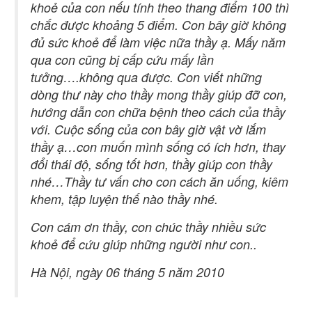
khoẻ của con nếu tính theo thang điểm 100 thì
chắc được khoảng 5 điểm. Con bây giờ không
đủ sức khoẻ để làm việc nữa thầy ạ. Mấy năm
qua con cũng bị cấp cứu mấy lần
tưởng….không qua được. Con viết những
dòng thư này cho thầy mong thầy giúp đỡ con,
hướng dẫn con chữa bệnh theo cách của thầy
với. Cuộc sống của con bây giờ vật vờ lắm
thầy ạ…con muốn mình sống có ích hơn, thay
đổi thái độ, sống tốt hơn, thầy giúp con thầy
nhé…Thầy tư vấn cho con cách ăn uống, kiêm
khem, tập luyện thế nào thầy nhé.
Con cám ơn thầy, con chúc thầy nhiều sức
khoẻ để cứu giúp những người như con..
Hà Nội, ngày 06 tháng 5 năm 2010