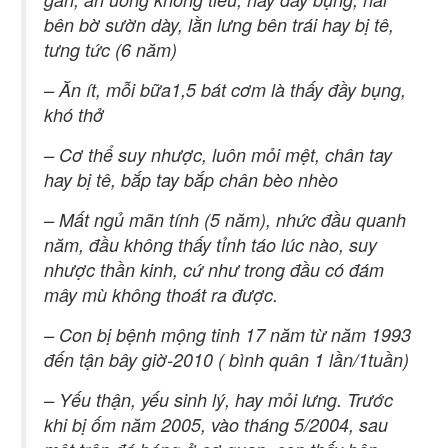
bên bờ sườn dày, lằn lưng bên trái hay bị tê,
tưng tức (6 năm)
– Ăn ít, mỗi bữa1,5 bát cơm là thấy đầy bụng,
khó thở
– Cơ thể suy nhược, luôn mỏi mệt, chân tay
hay bị tê, bắp tay bắp chân bèo nhèo
– Mất ngủ mãn tính (5 năm), nhức đầu quanh
năm, đầu không thấy tỉnh táo lúc nào, suy
nhược thần kinh, cứ như trong đầu có đám
mây mù không thoát ra được.
– Con bị bệnh mộng tinh 17 năm từ năm 1993
đến tận bây giờ-2010 ( bình quân 1 lần/1tuần)
– Yếu thận, yếu sinh lý, hay mỏi lưng. Trước
khi bị ốm năm 2005, vào tháng 5/2004, sau