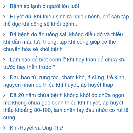
Bệnh sợ lạnh ở người lớn tuổi
Huyết đủ, khí thiếu sinh ra nhiều bệnh, chỉ cần tập
thể dục khí công sẽ khỏi bệnh..
Bá bệnh do ăn uống sai, không điều độ và thiếu
khí dẫn máu lưu thông, tập khí công giúp cơ thể
chuyển hóa sẽ khỏi bệnh
Làm sao để biết bệnh ở khí hay thần để chữa khí
trước hay thần trước ?
Đau bao tử, rụng tóc, chàm khô, á sừng, trễ kinh,
nguyên nhân do thiếu khí huyết, áp huyết thấp
Đã 20 năm chữa bệnh không khỏi do chữa ngọn
mà không chữa gốc bệnh thiếu khí huyết, áp huyết
thấp khoảng 80-100, làm chân tay đau nhức co rút tê
cứng
Khí-Huyết và Ung Thư