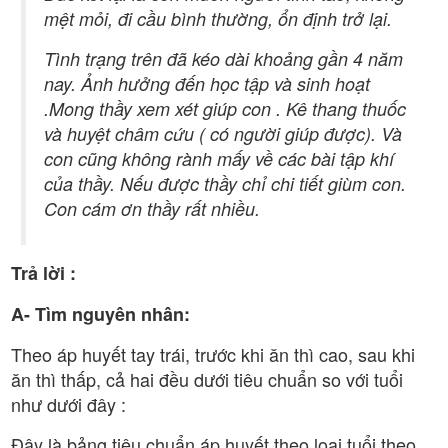
mệt mỏi, đi cầu bình thường, ổn định trở lại.
Tình trạng trên đã kéo dài khoảng gần 4 năm
nay. Ảnh hưởng đến học tập và sinh hoạt
.Mong thầy xem xét giúp con . Kê thang thuốc
và huyệt châm cứu ( có người giúp được). Và
con cũng không rành mấy về các bài tập khí
của thầy. Nếu được thầy chỉ chi tiết giùm con.
Con cám ơn thầy rất nhiều.
Trả lời :
A- Tìm nguyên nhân:
Theo áp huyết tay trái, trước khi ăn thì cao, sau khi
ăn thì thấp, cả hai đều dưới tiêu chuẩn so với tuổi
như dưới đây :
Đây là bảng tiêu chuẩn áp huyết theo loại tuổi theo