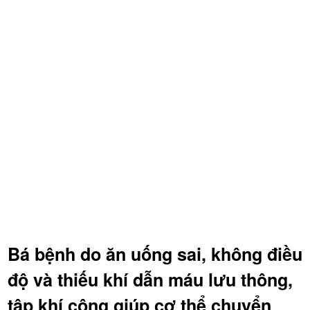
Bá bệnh do ăn uống sai, không điều
độ và thiếu khí dẫn máu lưu thông,
tập khí công giúp cơ thể chuyển