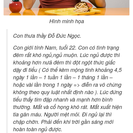
Hình minh họa
Con thưa thầy Đỗ Đức Ngọc.
Con giới tính Nam, tuổi 22. Con có tình trạng
đêm rất khó ngủ,ngủ muộn. Lúc ngủ được thì
khoảng hơn nưả đêm thì đột ngột thức giấc
dậy đi tiểu ( Có thể kèm mộng tinh khoảng 4,5
ngày 1 lần – 1 tuần 1 lần – 1 tháng 1 lần –
hoặc vài lần trong 1 ngày => điễn ra vô chừng
không theo quy luật nhất định nào ). Lúc đứng
tiểu thấy tim đập nhanh và mạnh hơn bình
thường. Mắt và cổ họng khô rát. Mắt xuất hiện
tia gân máu. Người mệt mỏi. Đi ngủ lại thì
chập chờn. Phải đến khi trời gần sáng mới
hoàn toàn ngủ được.