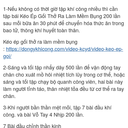
1-Nếu không có thời giờ tập khí công nhiều thì cần
tập bái Kéo Ép Gối Thở Ra Làm Mềm Bụng 200 lần
sau mỗi bữa ăn 30 phút để chuyển hóa thức ăn trong
bao tử, thông khí huyết toàn thân.
Kéo ép gối thở ra làm mềm bụng
:
https://dongykhicong.com/video-kcyd/video-keo-ep-
goi/
2-Sáng và tối tập nhẩy dây 500 lần để vận động tay
chân cho xuát mồ hôi nhiệt tích lũy trong cơ thể, hoặc
sáng và tối tập chạy bộ quanh công viên, hai bài này
làm người tỉnh táo, thân nhiệt tỏa đều từ cơ thể ra tay
chân.
3-Khi người bần thần mệt mỏi, tập 7 bài đầu khí
công. và bài Vỗ Tay 4 Nhịp 200 lần.
7 Bài đầu chỉnh thần kinh