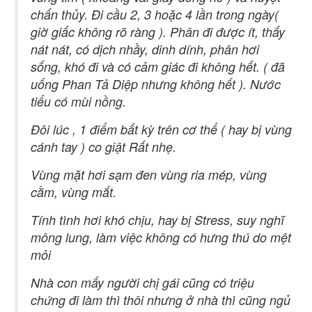
chấn thủy. Đi cầu 2, 3 hoặc 4 lần trong ngày(
giờ giấc không rõ ràng ). Phân đi được ít, thấy
nát nát, có dịch nhầy, dinh dính, phân hơi
sống, khó đi và có cảm giác đi không hết. ( đã
uống Phan Tả Diệp nhưng không hết ). Nước
tiểu có mùi nồng.
Đôi lúc , 1 điểm bất kỳ trên cơ thể ( hay bị vùng
cánh tay ) co giật Rất nhẹ.
Vùng mặt hơi sạm đen vùng ria mép, vùng
cằm, vùng mắt.
Tính tình hơi khó chịu, hay bị Stress, suy nghĩ
mông lung, làm việc không có hưng thú do mệt
mỏi
Nhà con mấy người chị gái cũng có triệu
chứng đi làm thì thôi nhưng ở nhà thì cũng ngủ