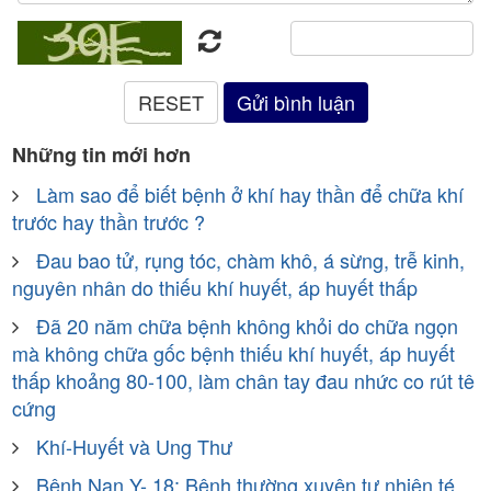
Những tin mới hơn
Làm sao để biết bệnh ở khí hay thần để chữa khí
trước hay thần trước ?
Đau bao tử, rụng tóc, chàm khô, á sừng, trễ kinh,
nguyên nhân do thiếu khí huyết, áp huyết thấp
Đã 20 năm chữa bệnh không khỏi do chữa ngọn
mà không chữa gốc bệnh thiếu khí huyết, áp huyết
thấp khoảng 80-100, làm chân tay đau nhức co rút tê
cứng
Khí-Huyết và Ung Thư
Bệnh Nan Y- 18: Bệnh thường xuyên tự nhiên té