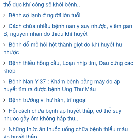
thể dục khí công sẽ khỏi bệnh..
Bệnh sợ lạnh ở người lớn tuổi
Cách chữa nhiều bệnh nan y suy nhược, viêm gan
B, nguyên nhân do thiếu khí huyết
Bệnh đổ mồ hôi hột thành giọt do khí huyết hư
nhược
Bệnh thiếu hồng cầu, Loạn nhịp tim, Đau cứng các
khớp
Bệnh Nan Y-37 : Khám bệnh bằng máy đo áp
huyết tìm ra được bệnh Ung Thư Máu
Bệnh trường vị hư hàn, trĩ ngoại
Hỏi cách chữa bệnh áp huyết thấp, cơ thể suy
nhược gầy ốm không hấp thụ..
Những thức ăn thuốc uống chữa bệnh thiếu máu
áp huyết thấp