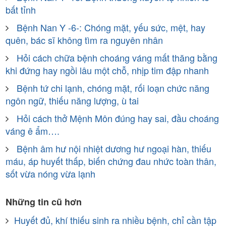
bất tỉnh
Bệnh Nan Y -6-: Chóng mặt, yếu sức, mệt, hay
quên, bác sĩ không tìm ra nguyên nhân
Hỏi cách chữa bệnh choáng váng mất thăng bằng
khi đứng hay ngồi lâu một chỗ, nhịp tim đập nhanh
Bệnh tứ chi lạnh, chóng mặt, rối loạn chức năng
ngôn ngữ, thiếu năng lượng, ù tai
Hỏi cách thở Mệnh Môn đúng hay sai, đầu choáng
váng ê ẩm….
Bệnh âm hư nội nhiệt dương hư ngoại hàn, thiếu
máu, áp huyết thấp, biến chứng đau nhức toàn thân,
sốt vừa nóng vừa lạnh
Những tin cũ hơn
Huyết đủ, khí thiếu sinh ra nhiều bệnh, chỉ cần tập