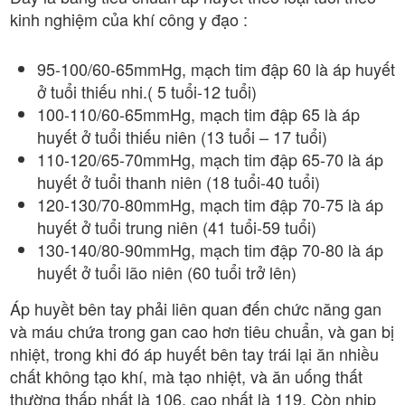
kinh nghiệm của khí công y đạo :
95-100/60-65mmHg, mạch tim đập 60 là áp huyết
ở tuổi thiếu nhi.( 5 tuổi-12 tuổi)
100-110/60-65mmHg, mạch tim đập 65 là áp
huyết ở tuổi thiếu niên (13 tuổi – 17 tuổi)
110-120/65-70mmHg, mạch tim đập 65-70 là áp
huyết ở tuổi thanh niên (18 tuổi-40 tuổi)
120-130/70-80mmHg, mạch tim đập 70-75 là áp
huyết ở tuổi trung niên (41 tuổi-59 tuổi)
130-140/80-90mmHg, mạch tim đập 70-80 là áp
huyết ở tuổi lão niên (60 tuổi trở lên)
Áp huyềt bên tay phải liên quan đến chức năng gan
và máu chứa trong gan cao hơn tiêu chuẩn, và gan bị
nhiệt, trong khi đó áp huyết bên tay trái lại ăn nhiều
chất không tạo khí, mà tạo nhiệt, và ăn uống thất
thường thấp nhất là 106, cao nhất là 119. Còn nhịp