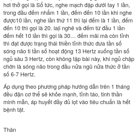
hơi thở gọi là Sổ tức, nghe mạch đập dưới tay 1 lần,
trong đầu đếm nhẩm 1 lần, đếm đến 10 lần khi nghe
được10 lần, nghe lần thứ 11 thì lại đếm là 1 lần, đếm
đến 10 thì gọi là 20. laịi nghê và đếm từ đầu 1 lần
đếm hết 10 lần thì gọi là 30… đếm mãi mà còn tỉnh
thì đạt được trạng thái thiền tỉnh thức đưa tần số
sóng não ti tần số hoạt động 13 Hertz xuống tần số
ngủ sâu 3 Hertz, còn không tập bài này, khi ngủ chập
chờn là sóng não trong đầu nửa ngũ nửa thức ở tần
số 6-7 Hertz.
Áp dụng theo phương pháp hướng dẫn trên 1 tháng
đều đặn cơ thể sẽ khỏe mạnh, tỉnh táo, tinh thần
minh mẫn, áp huyết đầy đủ lọt vào tiêu chuẩn là hết
bệnh tật.
Thân