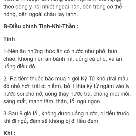
theo đông y nội nhiệt ngoại hàn, bên trong cơ thể
nóng, bên ngoài chân tay lạnh.
B-Điều chỉnh Tinh-Khì-Thần :
Tinh
1-Nên ăn những thức ăn có nước như phở, bún,
cháo, không nên ăn bánh mì, uống cà phê, và ăn
uống điều độ.
2- Ra tiệm thuốc bắc mua 1 gói Kỷ Tử khô (trái mầu
đỏ nhỏ hơn trái ớt hiểm), bỏ 1 thìa kỷ tử ngâm vào ly
nước sôi cho nở, uống thay nước trà, chống mệt mỏi,
sáng mắt, mạnh tâm, thận, tối ngủ ngon.
3-Sau 9 giờ tối, không được uống nước, đi tiểu trước
khi đi ngủ, đêm sẽ không bị đi tiểu đem
Khí :