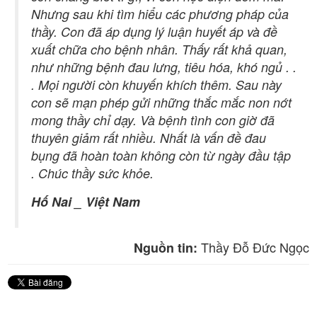
Nhưng sau khi tìm hiểu các phương pháp của
thầy. Con đã áp dụng lý luận huyết áp và đề
xuất chữa cho bệnh nhân. Thấy rất khả quan,
như những bệnh đau lưng, tiêu hóa, khó ngủ . .
. Mọi người còn khuyến khích thêm. Sau này
con sẽ mạn phép gửi những thắc mắc non nớt
mong thầy chỉ dạy. Và bệnh tình con giờ đã
thuyên giảm rất nhiều. Nhất là vấn đề đau
bụng đã hoàn toàn không còn từ ngày đầu tập
. Chúc thầy sức khỏe.
Hố Nai _ Việt Nam
Thầy Đỗ Đức Ngọc
Nguồn tin: