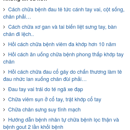
Cách chữa bệnh đau tê tức cánh tay vai, cột sống,
chân phải…
Cách chữa xơ gan và tai biến liệt sưng tay, bàn
chân đi lệch..
Hỏi cách chữa bệnh viêm đa khớp hơn 10 năm
Hỏi cách ăn uống chữa bệnh phong thấp khớp tay
chân
Hỏi cách chữa đau cổ gáy do chấn thương làm tê
đau nhức lan xuống chân đùi phải…
Đau tay vai trái do té ngã xe đạp
Chữa viêm sụn ở cổ tay, trật khớp cổ tay
Chữa chân sưng suy tĩnh mạch
Hướng dẫn bệnh nhân tự chữa bệnh lọc thận và
bệnh gout 2 lần khỏi bệnh