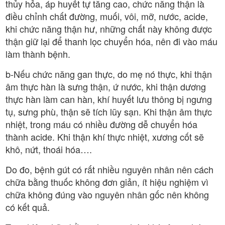
thủy hỏa, áp huyết tự tăng cao, chức năng thận là
điều chỉnh chất đường, muối, vôi, mỡ, nước, acide,
khi chức năng thận hư, những chất này không được
thận giữ lại để thanh lọc chuyển hóa, nên đi vào máu
làm thành bệnh.
b-Nếu chức năng gan thực, do mẹ nó thực, khi thận
âm thực hàn là sưng thận, ứ nước, khi thận dương
thực hàn làm can hàn, khí huyết lưu thông bị ngưng
tụ, sưng phù, thận sẽ tích lũy sạn. Khi thận âm thực
nhiệt, trong máu có nhiều đường dễ chuyển hóa
thành acide. Khi thận khí thực nhiệt, xương cốt sẽ
khô, nứt, thoái hóa….
Do đo, bệnh gút có rất nhiều nguyên nhân nên cách
chữa bằng thuốc không đơn giản, ít hiệu nghiệm vì
chữa không đúng vào nguyên nhân gốc nên không
có kết quả.