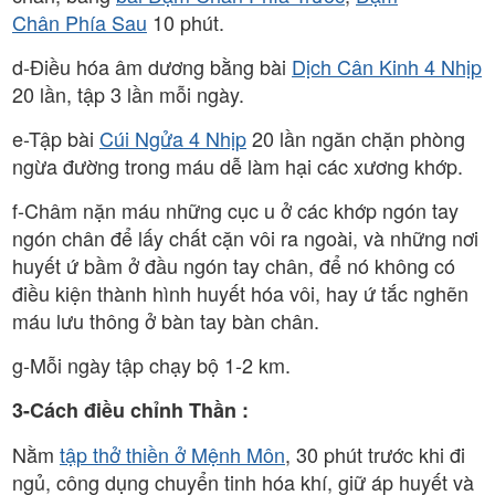
Chân Phía Sau
10 phút.
d-Điều hóa âm dương bằng bài
Dịch Cân Kinh 4 Nhịp
20 lần, tập 3 lần mỗi ngày.
e-Tập bài
Cúi Ngửa 4 Nhịp
20 lần ngăn chặn phòng
ngừa đường trong máu dễ làm hại các xương khớp.
f-Châm nặn máu những cục u ở các khớp ngón tay
ngón chân để lấy chất cặn vôi ra ngoài, và những nơi
huyết ứ bầm ở đầu ngón tay chân, để nó không có
điều kiện thành hình huyết hóa vôi, hay ứ tắc nghẽn
máu lưu thông ở bàn tay bàn chân.
g-Mỗi ngày tập chạy bộ 1-2 km.
3-Cách điều chỉnh Thần :
Nằm
tập thở thiền ở Mệnh Môn
, 30 phút trước khi đi
ngủ, công dụng chuyển tinh hóa khí, giữ áp huyết và