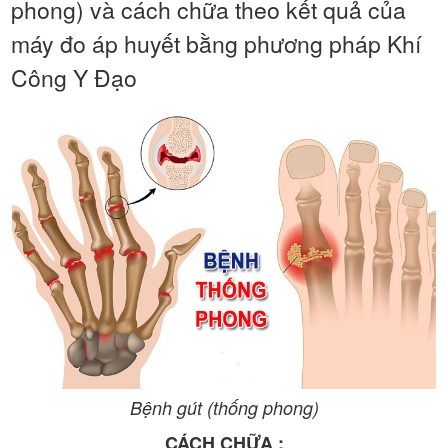
phong) và cách chữa theo kết quả của
máy đo áp huyết bằng phương pháp Khí
Công Y Đạo
Bệnh gút (thống phong)
CÁCH CHỮA :