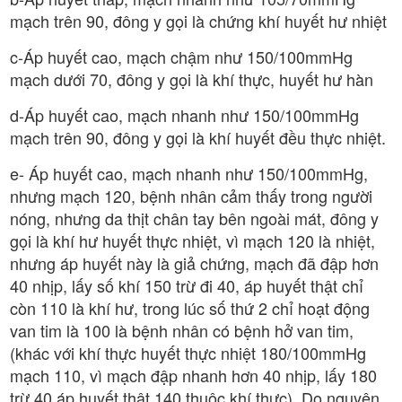
mạch trên 90, đông y gọi là chứng khí huyết hư nhiệt
c-Áp huyết cao, mạch chậm như 150/100mmHg
mạch dưới 70, đông y gọi là khí thực, huyết hư hàn
d-Áp huyết cao, mạch nhanh như 150/100mmHg
mạch trên 90, đông y gọi là khí huyết đều thực nhiệt.
e- Áp huyết cao, mạch nhanh như 150/100mmHg,
nhưng mạch 120, bệnh nhân cảm thấy trong người
nóng, nhưng da thịt chân tay bên ngoài mát, đông y
gọi là khí hư huyết thực nhiệt, vì mạch 120 là nhiệt,
nhưng áp huyết này là giả chứng, mạch đã đập hơn
40 nhịp, lấy số khí 150 trừ đi 40, áp huyết thật chỉ
còn 110 là khí hư, trong lúc số thứ 2 chỉ hoạt động
van tim là 100 là bệnh nhân có bệnh hở van tim,
(khác với khí thực huyết thực nhiệt 180/100mmHg
mạch 110, vì mạch đập nhanh hơn 40 nhịp, lấy 180
trừ 40 áp huyết thật 140 thuộc khí thực). Do nguyên