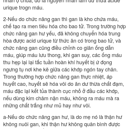
urique trogn máu.
2-Nếu do chức năng gan thì gan là kho chứa máu,
chế tạo ra men tiêu hóa cho bao tử. Trong trường hợp
chức năng gan hư yếu, đã không chuyển hóa trung
hòa được acid urique từ thức ăn có trong bao tử, và
chức năng gan cũng điều chỉnh co giãn ống dẫn
máu, giúp máu lưu thong, khi gan suy, các ống máu
thu hẹp lại lại tắc tuần hoàn khí huyết bị ứ đọng
ngưng tụ nơi khe kẽ giữa các khớp ngón tay chân.
Trong thường hợp chức năng gan thực nhiệt, áp
huyết cao, huyết sẽ hóa vôi do ăn dư thừa chất đạm,
máu đặc lạI kết tủa thành cục nhỏ ở đầu các khớp,
nếu dùng kim châm nặn máu, không ra máu mà ra
những chất trắng như mủ hay như vôi.
a-Nếu do chức năng gan hư, là do mẹ nó là thận hư
không nuôi gan, khi thận hư không quân bình được