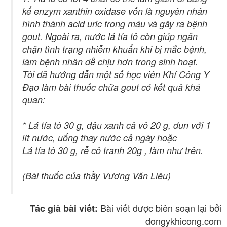
kể enzym xanthin oxidase vốn là nguyên nhân
hình thành acid uric trong máu và gây ra bệnh
gout. Ngoài ra, nước lá tía tô còn giúp ngăn
chặn tình trạng nhiễm khuẩn khi bị mắc bệnh,
làm bệnh nhân dễ chịu hơn trong sinh hoạt.
Tôi đã hướng dẫn một số học viên Khí Công Y
Đạo làm bài thuốc chữa gout có kết quả khả
quan:
* Lá tía tô 30 g, đậu xanh cả vỏ 20 g, đun với 1
lít nước, uống thay nước cả ngày hoặc
Lá tía tô 30 g, rễ cỏ tranh 20g , làm như trên.
(Bài thuốc của thầy Vương Văn Liêu)
Bài viết được biên soạn lại bởi
Tác giả bài viết:
dongykhicong.com