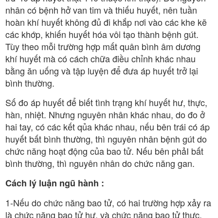
nhân có bệnh hở van tim và thiếu huyết, nên tuần
hoàn khí huyết không đủ đi khắp nơi vào các khe kẽ
các khớp, khiến huyết hóa vôi tạo thành bệnh gút.
Tùy theo mỗi trường hợp mất quân bình âm dương
khí huyết mà có cách chữa điều chỉnh khác nhau
bằng ăn uống và tập luyện để đưa áp huyết trở lại
bình thường.
Số đo áp huyết để biết tình trạng khí huyết hư, thực,
hàn, nhiệt. Nhưng nguyên nhân khác nhau, do đo ở
hai tay, có các kết qủa khác nhau, nếu bên trái có áp
huyết bất bình thường, thì nguyên nhân bệnh gút do
chức năng hoạt động của bao tử. Nếu bên phảI bất
bình thường, thì nguyên nhân do chức năng gan.
Cách lý luận ngũ hành :
1-Nếu do chức năng bao tử, có hai trường hợp xảy ra
là chức năng bao tử hư, và chức năng bao tử thực,