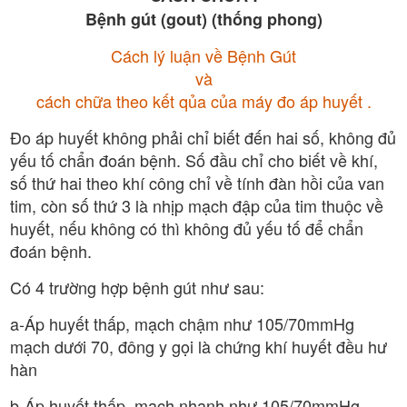
Bệnh gút (gout) (thống phong)
Cách lý luận về Bệnh Gút
và
cách chữa theo kết qủa của máy đo áp huyết .
Đo áp huyết không phải chỉ biết đến hai số, không đủ
yếu tố chẩn đoán bệnh. Số đầu chỉ cho biết về khí,
số thứ hai theo khí công chỉ về tính đàn hồi của van
tim, còn số thứ 3 là nhịp mạch đập của tim thuộc về
huyết, nếu không có thì không đủ yếu tố để chẩn
đoán bệnh.
Có 4 trường hợp bệnh gút như sau:
a-Áp huyết thấp, mạch chậm như 105/70mmHg
mạch dưới 70, đông y gọi là chứng khí huyết đều hư
hàn
b-Áp huyết thấp, mạch nhanh như 105/70mmHg