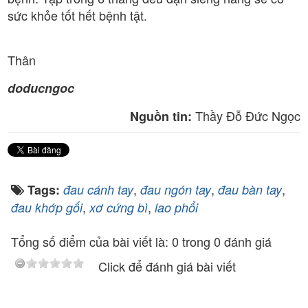
sức khỏe tốt hết bệnh tật.
Thân
doducngoc
Thầy Đỗ Đức Ngọc
Nguồn tin:
,
,
,
Tags:
đau cánh tay
đau ngón tay
đau bàn tay
,
,
đau khớp gối
xơ cứng bì
lao phổi
Tổng số điểm của bài viết là: 0 trong 0 đánh giá
Click để đánh giá bài viết