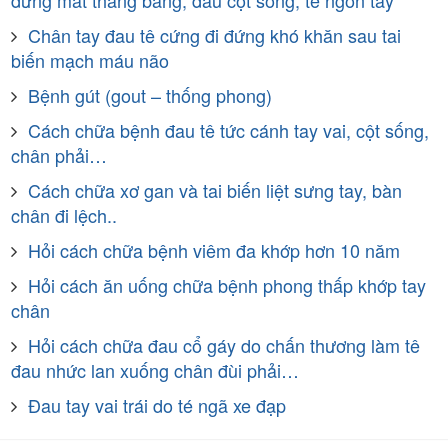
Chân tay đau tê cứng đi đứng khó khăn sau tai
biến mạch máu não
Bệnh gút (gout – thống phong)
Cách chữa bệnh đau tê tức cánh tay vai, cột sống,
chân phải…
Cách chữa xơ gan và tai biến liệt sưng tay, bàn
chân đi lệch..
Hỏi cách chữa bệnh viêm đa khớp hơn 10 năm
Hỏi cách ăn uống chữa bệnh phong thấp khớp tay
chân
Hỏi cách chữa đau cổ gáy do chấn thương làm tê
đau nhức lan xuống chân đùi phải…
Đau tay vai trái do té ngã xe đạp