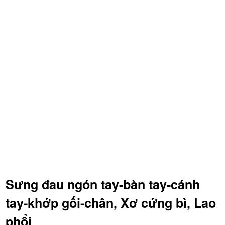
Sưng đau ngón tay-bàn tay-cánh
tay-khớp gối-chân, Xơ cứng bì, Lao
phổi