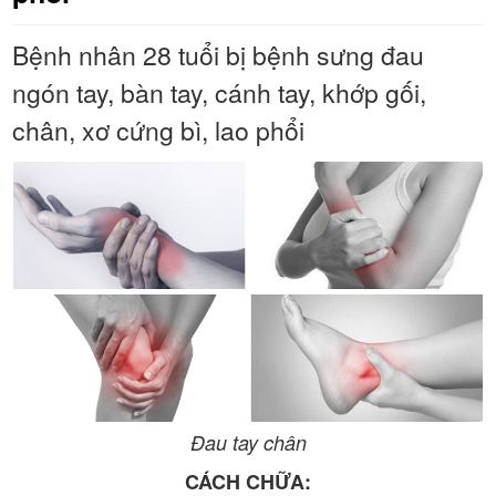
Bệnh nhân 28 tuổi bị bệnh sưng đau
ngón tay, bàn tay, cánh tay, khớp gối,
chân, xơ cứng bì, lao phổi
Đau tay chân
CÁCH CHỮA: