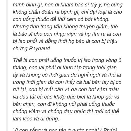
mình bịnh gì, nên đi khám bác sĩ tây y, họ cũng
không chẩn đoán ra bệnh gì, chỉ đại loại là cho
con uống thuốc để thử xem có bớt không.
Nhưng tình trạng vẫn không thuyên giảm, thế
là bác sĩ cho con nhập viện và họ tìm ra là con
bị lao phổi và đồng thời họ bảo là con bị triệu
chứng Raynaud.
Thế là con phải uống thuốc trị lao trong vòng 6
tháng, con lại phải đi thực tập trong thời gian
ấy và không có thời gian để nghỉ ngơi và thế là
trong thời gian đó con thấy cả hai bàn tay bị co
rút lại, con bị mất cân và da con hơi sậm màu
và đau tất cả các khớp đặc biệt là khớp gối và
bàn chân, con đi không nổi phải uống thuốc
chống viêm và chống đau nhức thì mới có thể
làm việc và đi đứng.
Vì con sống và học tập ở nước ngoài ( Pháp)