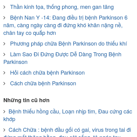
Thần kinh tọa, thống phong, men gan tăng
Bệnh Nan Y -14: Đang điều trị bệnh Parkinson 6
năm, càng ngày càng đi đứng khó khăn nặng nề,
chân tay co quắp hơn
Phương pháp chữa Bệnh Parkinson do thiếu khí
Làm Sao Đi Đứng Được Dễ Dàng Trong Bệnh
Parkinson
Hỏi cách chữa bệnh Parkinson
Cách chữa bệnh Parkinson
Những tin cũ hơn
Bệnh thiếu hồng cầu, Loạn nhịp tim, Đau cứng các
khớp
Cách Chữa : bệnh đầu gối có gai, virus trong tai đi
đứng mất thăng bằng, đau cột sống, tê ngón tay