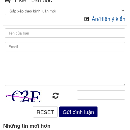
Ẩn/Hiện ý kiến
Những tin mới hơn