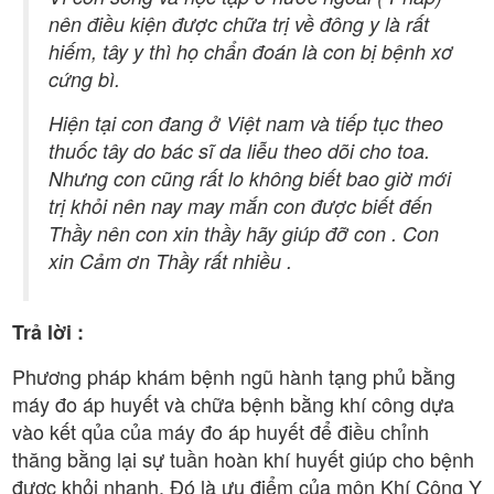
nên điều kiện được chữa trị về đông y là rất
hiếm, tây y thì họ chẩn đoán là con bị bệnh xơ
cứng bì.
Hiện tại con đang ở Việt nam và tiếp tục theo
thuốc tây do bác sĩ da liễu theo dõi cho toa.
Nhưng con cũng rất lo không biết bao giờ mới
trị khỏi nên nay may mắn con được biết đến
Thầy nên con xin thầy hãy giúp đỡ con . Con
xin Cảm ơn Thầy rất nhiều .
Trả lời :
Phương pháp khám bệnh ngũ hành tạng phủ bằng
máy đo áp huyết và chữa bệnh bằng khí công dựa
vào kết qủa của máy đo áp huyết để điều chỉnh
thăng bằng lại sự tuần hoàn khí huyết giúp cho bệnh
được khỏi nhanh. Đó là ưu điểm của môn Khí Công Y