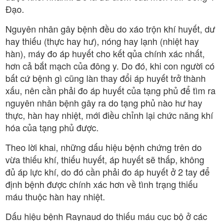
Đạo.
Nguyên nhân gây bệnh đều do xáo trộn khí huyết, dư
hay thiếu (thực hay hư), nóng hay lạnh (nhiệt hay
hàn), máy đo áp huyết cho kết qủa chính xác nhất,
hơn cả bắt mạch của đông y. Do đó, khi con người có
bất cứ bệnh gì cũng làn thay đổi áp huyết trở thành
xấu, nên cần phải đo áp huyết của tạng phủ để tìm ra
nguyên nhân bệnh gây ra do tạng phủ nào hư hay
thực, hàn hay nhiệt, mới điều chỉnh lại chức năng khí
hóa của tạng phủ được.
Theo lời khai, những dấu hiệu bệnh chứng trên do
vừa thiếu khí, thiếu huyết, áp huyết sẽ thấp, không
đủ áp lực khí, do đó cần phải đo áp huyết ở 2 tay để
định bệnh được chính xác hơn về tình trạng thiếu
máu thuộc hàn hay nhiệt.
Dấu hiệu bệnh Raynaud do thiếu máu cục bộ ở các