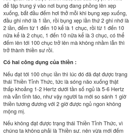
để tập trung ý vào nơi bụng đang phồng lên xẹp
xuống, bắt đầu đếm hơi thở mỗi khi bụng xẹp xuống,
đầu ghi nhớ là 1 lần, rồi bụng xẹp lần thứ 2 ghi nhớ là
2 lần, đếm từ 1 đến 10 kể là 1 chục, rồi từ 1 đến 10
nữa kể là 2 chục, 1 đến 10 nữa kể là 3 chục, có thể
đếm lên tới 100 chục trở lên mà không nhầm lẫn thì
trở thành thiền sư rồi.
Có hai công dụng của thiền :
Nếu đạt tới 100 chục lần thì lúc đó đã đạt được trạng
thái Thiền Tỉnh Thức, tức là sóng não xuống thật
thấp khoảng 1-2 Hertz dưới tần số ngủ là 5-6 Hertz
mà vẫn tỉnh táo, như vậy người ta mới so sánh 1 giờ
thiền tương đương với 2 giờ được ngủ ngon không
mộng mị.
Nếu không đạt được trạng thái Thiền Tỉnh Thức, vì
chúng ta không phải là Thiền sư, nên vừa mới đếm