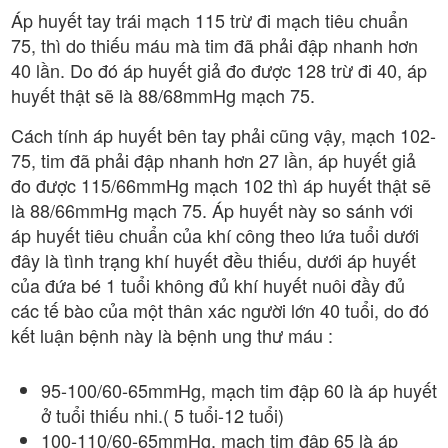
Áp huyết tay trái mạch 115 trừ đi mạch tiêu chuẩn
75, thì do thiếu máu mà tim đã phải đập nhanh hơn
40 lần. Do đó áp huyết giả đo được 128 trừ đi 40, áp
huyết thật sẽ là 88/68mmHg mạch 75.
Cách tính áp huyết bên tay phải cũng vậy, mạch 102-
75, tim đã phải đập nhanh hơn 27 lần, áp huyết giả
đo được 115/66mmHg mạch 102 thì áp huyết thật sẽ
là 88/66mmHg mạch 75. Áp huyết này so sánh với
áp huyết tiêu chuẩn của khí công theo lứa tuổi dưới
đây là tình trạng khí huyết đều thiếu, dưới áp huyết
của đứa bé 1 tuổi không đủ khí huyết nuôi đầy đủ
các tế bào của một thân xác người lớn 40 tuổi, do đó
kết luận bệnh này là bệnh ung thư máu :
95-100/60-65mmHg, mạch tim đập 60 là áp huyết
ở tuổi thiếu nhi.( 5 tuổi-12 tuổi)
100-110/60-65mmHg, mạch tim đập 65 là áp