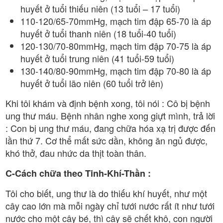
huyết ở tuổi thiếu niên (13 tuổi – 17 tuổi)
110-120/65-70mmHg, mạch tim đập 65-70 là áp
huyết ở tuổi thanh niên (18 tuổi-40 tuổi)
120-130/70-80mmHg, mạch tim đập 70-75 là áp
huyết ở tuổi trung niên (41 tuổi-59 tuổi)
130-140/80-90mmHg, mạch tim đập 70-80 là áp
huyết ở tuổi lão niên (60 tuổi trở lên)
Khi tôi khám và định bệnh xong, tôi nói : Cô bị bệnh
ung thư máu. Bệnh nhân nghe xong giựt mình, trả lời
: Con bị ung thư máu, đang chữa hóa xạ trị được đến
lần thứ 7. Cơ thể mất sức dần, không ăn ngủ được,
khó thở, đau nhức da thịt toàn thân.
C-Cách chữa theo Tinh-Khí-Thần :
Tôi cho biết, ung thư là do thiếu khí huyết, như một
cây cao lớn mà mỗi ngày chỉ tưới nước rất ít như tưới
nước cho một cây bé, thì cây sẽ chết khô, con người