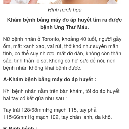
Hình minh họa
Khám bệnh bằng máy đo áp huyết tìm ra được
bệnh Ung Thư Máu.
Nữ bệnh nhân ở Toronto, khoảng 40 tuổi, người gầy
ốm, mặt xanh xao, vai rút, thở khó như suyễn mãn
tính, cơ thể suy nhược, mắt đờ đẫn, không còn thần
sắc, tinh thần lo sợ, không có hơi sức để nói, nên
bệnh nhân không khai bệnh được.
A-Khám bệnh bằng máy đo áp huyết :
Khi bệnh nhân nằm trên bàn khám, tôi đo áp huyết
hai tay có kết qủa như sau :
Tay trái 128/68mmHg mạch 115, tay phải
115/66mmHg mạch 102, tay chân lạnh, da khô.
B-Định bệnh :