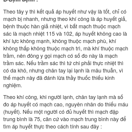
Theo tây y thì kết quả áp huyết như vậy là tốt, chỉ có
mạch bị nhanh, nhưng theo khí công là áp huyết giả,
bệnh thuộc hàn giả nhiệt, vì bắt mạch thuộc mạch
sác là mạch nhiệt 115 và 102, áp huyết không cao là
khí lực không mạnh, không thuộc mạch phù, khí
không thấp không thuộc mạch trì, mà khí thuộc mạch
trầm, nên đông y gọi mạch có số đo này là mạch
trầm sác. Nếu trầm sác thì tứ chi phải thực nhiệt thì
có da khô, nhưng chân tay lại lạnh là mâu thuẫn, vì
thế mạch này đã đánh lừa thầy thuốc thiếu kinh
nghiệm.
Theo khí công, khi người lạnh, chân tay lạnh mà số
đo áp huyết có mạch cao, nguyên nhân do thiếu máu
(huyết). Nếu một người có đủ huyết thì mạch đập
trung bình là 75, căn cứ vào mạch trung bình này để
tìm áp huyết thực theo cách tính sau đây :