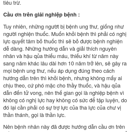
tiêu trừ.
Cầu ơn trên giải nghiệp bệnh :
Tuy nhiên, những ngườt bị bệnh ung thư, giống như
người nghiện thuốc. Muốn khỏi bệnh thì phải có nghị
lực quyết tâm bỏ thuốc thì sẽ bỏ được bệnh nghiện
dễ dàng. Những hướng dẫn và giải thích nguyên
nhân và hậu qủa thiếu máu, thiếu khí từ năm này
sang năm khác lâu dài hơn 10 năm trở lên, sẽ gây ra
mọi bệnh ung thư, nếu áp dụng đúng theo cách
hướng dẫn trên thì khỏi bệnh, nhưng không mấy ai
chịu theo, cứ phó mặc cho thầy thuốc, và hậu qủa
dẫn đến tử vong, nên thế gian gọi là nghiệp bệnh vì
không có nghị lực hay không có sức để tập luyện, do
đó lại cần phải có sự trợ lực của tha lực của chư vị
thần thánh, gọi là thần lực.
Nên bệnh nhân này đã được hướng dẫn cầu ơn trên