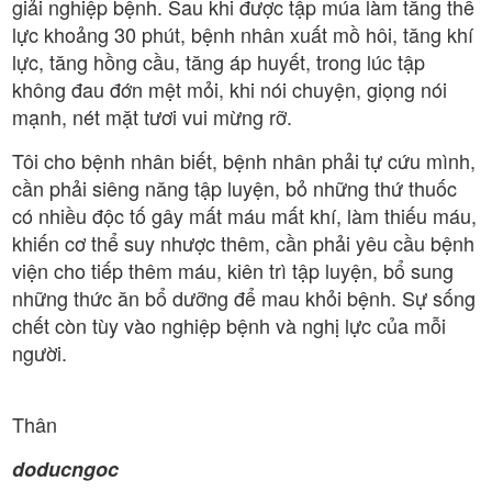
giải nghiệp bệnh. Sau khi được tập múa làm tăng thể
lực khoảng 30 phút, bệnh nhân xuất mồ hôi, tăng khí
lực, tăng hồng cầu, tăng áp huyết, trong lúc tập
không đau đớn mệt mỏi, khi nói chuyện, giọng nói
mạnh, nét mặt tươi vui mừng rỡ.
Tôi cho bệnh nhân biết, bệnh nhân phải tự cứu mình,
cần phải siêng năng tập luyện, bỏ những thứ thuốc
có nhiều độc tố gây mất máu mất khí, làm thiếu máu,
khiến cơ thể suy nhược thêm, cần phải yêu cầu bệnh
viện cho tiếp thêm máu, kiên trì tập luyện, bổ sung
những thức ăn bổ dưỡng để mau khỏi bệnh. Sự sống
chết còn tùy vào nghiệp bệnh và nghị lực của mỗi
người.
Thân
doducngoc