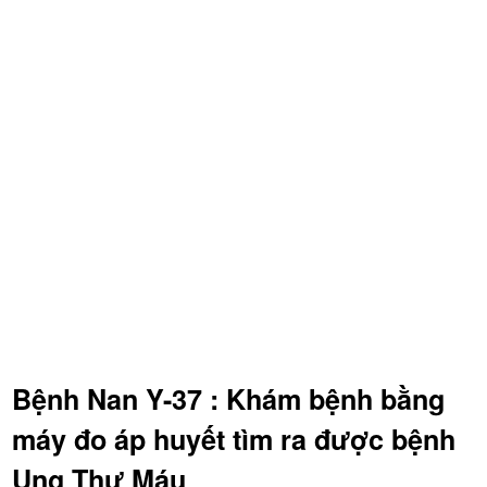
Bệnh Nan Y-37 : Khám bệnh bằng
máy đo áp huyết tìm ra được bệnh
Ung Thư Máu