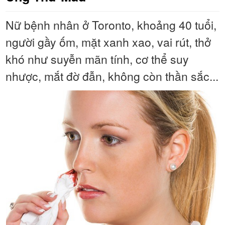
Nữ bệnh nhân ở Toronto, khoảng 40 tuổi,
người gầy ốm, mặt xanh xao, vai rút, thở
khó như suyễn mãn tính, cơ thể suy
nhược, mắt đờ đẫn, không còn thần sắc...