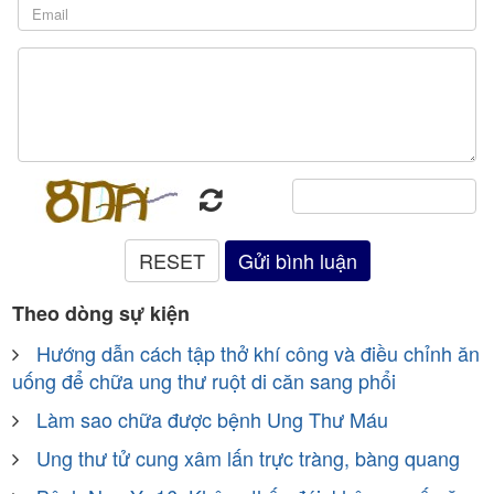
Theo dòng sự kiện
Hướng dẫn cách tập thở khí công và điều chỉnh ăn
uống để chữa ung thư ruột di căn sang phổi
Làm sao chữa được bệnh Ung Thư Máu
Ung thư tử cung xâm lấn trực tràng, bàng quang