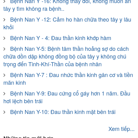
Bệnh Nan Y -16: Không thấy đói, không muốn ăn
tây y tìm không ra bệnh..
Bệnh Nan Y -12: Cảm ho hàn chữa theo tây y lâu
khỏi
Bệnh Nan Y - 4: Đau thần kinh khớp hàm
Bệnh Nan Y-5: Bệnh tâm thần hoảng sợ do cách
chữa dồn dập không đồng bộ của tây y không chú
trọng đến Tinh-Khí-Thần của bệnh nhân
Bệnh Nan Y-7 : Đau nhức thần kinh gân cơ và tiền
mãn kinh
Bệnh Nan Y-9: Đau cứng cổ gáy hơn 1 năm. Đầu
hơi lệch bên trái
Bệnh Nan Y-10: Đau thần kinh mặt bên trái
Xem tiếp...