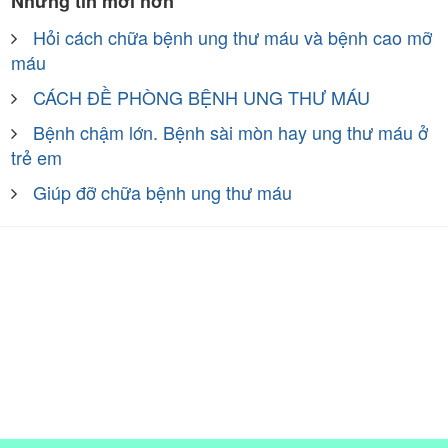
Những tin mới hơn
Hỏi cách chữa bệnh ung thư máu và bệnh cao mỡ
máu
CÁCH ĐỀ PHÒNG BỆNH UNG THƯ MÁU
Bệnh chậm lớn. Bệnh sài mòn hay ung thư máu ở
trẻ em
Giúp đỡ chữa bệnh ung thư máu