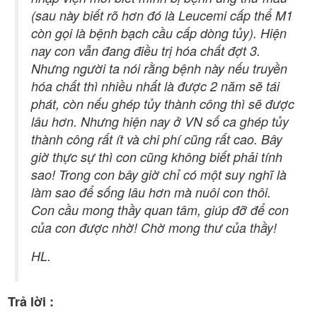
(sau này biết rõ hơn đó là Leucemi cấp thể M1
còn gọi là bệnh bạch cầu cấp dòng tủy). Hiện
nay con vẫn đang điều trị hóa chất đợt 3.
Nhưng người ta nói rằng bệnh này nếu truyền
hóa chất thì nhiều nhất là được 2 năm sẽ tái
phát, còn nếu ghép tủy thành công thì sẽ được
lâu hơn. Nhưng hiện nay ở VN số ca ghép tủy
thành công rất ít và chi phí cũng rất cao. Bây
giờ thực sự thì con cũng không biết phải tính
sao! Trong con bây giờ chỉ có một suy nghĩ là
làm sao để sống lâu hơn mà nuôi con thôi.
Con cầu mong thầy quan tâm, giúp đỡ để con
của con được nhờ! Chờ mong thư của thầy!
HL.
Trả lời :