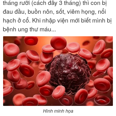
tháng rưỡi (cách đây 3 tháng) thì con bị
đau đầu, buồn nôn, sốt, viêm họng, nổi
hạch ở cổ. Khi nhập viện mới biết mình bị
bệnh ung thư máu...
Hình minh họa