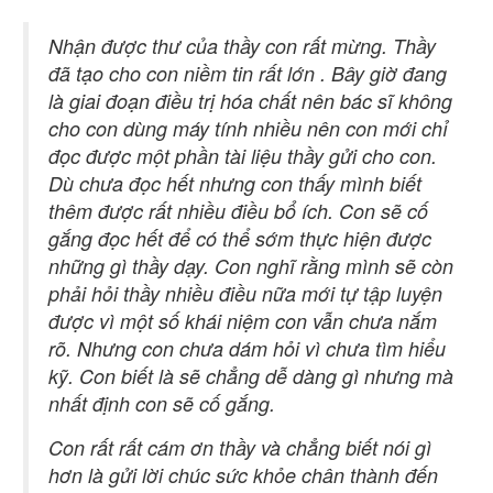
Nhận được thư của thầy con rất mừng. Thầy
đã tạo cho con niềm tin rất lớn . Bây giờ đang
là giai đoạn điều trị hóa chất nên bác sĩ không
cho con dùng máy tính nhiều nên con mới chỉ
đọc được một phần tài liệu thầy gửi cho con.
Dù chưa đọc hết nhưng con thấy mình biết
thêm được rất nhiều điều bổ ích. Con sẽ cố
gắng đọc hết để có thể sớm thực hiện được
những gì thầy dạy. Con nghĩ rằng mình sẽ còn
phải hỏi thầy nhiều điều nữa mới tự tập luyện
được vì một số khái niệm con vẫn chưa nắm
rõ. Nhưng con chưa dám hỏi vì chưa tìm hiểu
kỹ. Con biết là sẽ chẳng dễ dàng gì nhưng mà
nhất định con sẽ cố gắng.
Con rất rất cám ơn thầy và chẳng biết nói gì
hơn là gửi lời chúc sức khỏe chân thành đến