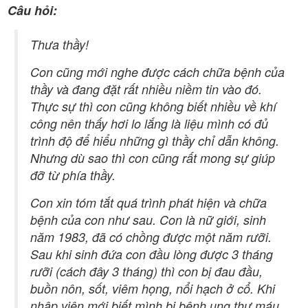
Câu hỏi:
Thưa thầy!
Con cũng mới nghe được cách chữa bệnh của
thầy và đang đặt rất nhiều niềm tin vào đó.
Thực sự thì con cũng không biết nhiều về khí
công nên thấy hơi lo lắng là liệu mình có đủ
trình độ để hiểu những gì thầy chỉ dẫn không.
Nhưng dù sao thì con cũng rất mong sự giúp
đỡ từ phía thầy.
Con xin tóm tắt quá trình phát hiện và chữa
bệnh của con như sau. Con là nữ giới, sinh
năm 1983, đã có chồng được một năm rưỡi.
Sau khi sinh đứa con đầu lòng được 3 tháng
rưỡi (cách đây 3 tháng) thì con bị đau đầu,
buồn nôn, sốt, viêm họng, nổi hạch ở cổ. Khi
nhập viện mới biết mình bị bệnh ung thư máu