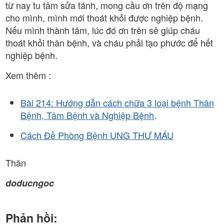
từ nay tu tâm sửa tánh, mong cầu ơn trên độ mạng
cho mình, mình mới thoát khỏi được nghiệp bệnh.
Nếu mình thành tâm, lúc đó ơn trên sẽ giúp cháu
thoát khỏi thân bệnh, và cháu phải tạo phước để hết
nghiệp bệnh.
Xem thêm :
Bài 214: Hướng dẫn cách chữa 3 loại bệnh Thân
Bệnh, Tâm Bệnh và Nghiệp Bệnh
.
Cách Đề Phòng Bệnh UNG THƯ MÁU
Thân
doducngoc
Phản hồi: