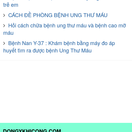
trẻ em
CÁCH ĐỀ PHÒNG BỆNH UNG THƯ MÁU
Hỏi cách chữa bệnh ung thư máu và bệnh cao mỡ
máu
Bệnh Nan Y-37 : Khám bệnh bằng máy đo áp
huyết tìm ra được bệnh Ung Thư Máu
DONGYKHICONG.COM