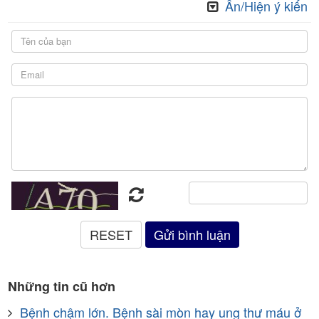
Ẩn/Hiện ý kiến
Những tin cũ hơn
Bệnh chậm lớn. Bệnh sài mòn hay ung thư máu ở