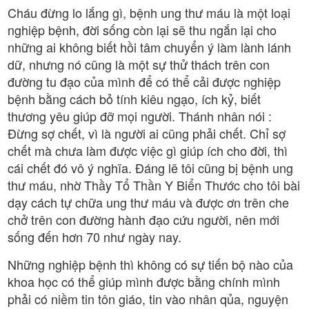
Cháu đừng lo lắng gì, bệnh ung thư máu là một loại
nghiệp bệnh, đời sống còn lại sẽ thu ngắn lại cho
những ai không biết hồi tâm chuyển ý làm lành lánh
dữ, nhưng nó cũng là một sự thử thách trên con
đường tu đạo của mình để có thể cải được nghiệp
bệnh bằng cách bỏ tính kiêu ngạo, ích kỷ, biết
thương yêu giúp đỡ mọi người. Thánh nhân nói :
Đừng sợ chết, vì là người ai cũng phải chết. Chỉ sợ
chết mà chưa làm được việc gì giúp ích cho đời, thì
cái chết đó vô ý nghĩa. Đáng lẽ tôi cũng bị bệnh ung
thư máu, nhờ Thầy Tổ Thần Y Biển Thước cho tôi bài
dạy cách tự chữa ung thư máu và được ơn trên che
chở trên con đường hành đạo cứu người, nên mới
sống đến hơn 70 như ngày nay.
Những nghiệp bệnh thì không có sự tiến bộ nào của
khoa học có thể giúp mình được bằng chính mình
phải có niềm tin tôn giáo, tin vào nhân qủa, nguyện