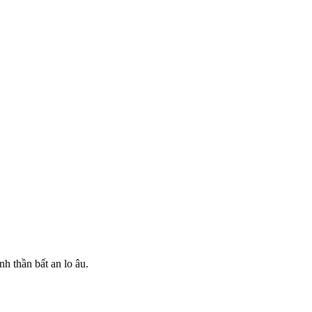
h thần bất an lo âu.