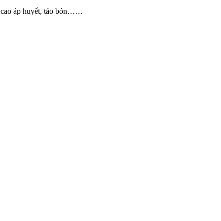
, cao áp huyết, táo bón……