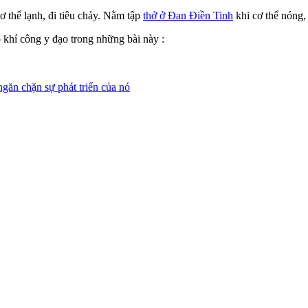
ơ thể lạnh, đi tiêu chảy. Nằm tập
thở ở Đan Điền Tinh
khi cơ thể nóng
khí công y đạo trong những bài này :
ngăn chặn sự phát triển của nó