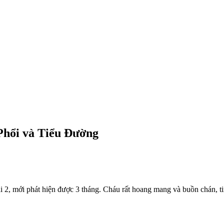
 Phổi và Tiểu Đường
i 2, mới phát hiện được 3 tháng. Cháu rất hoang mang và buồn chán, tin