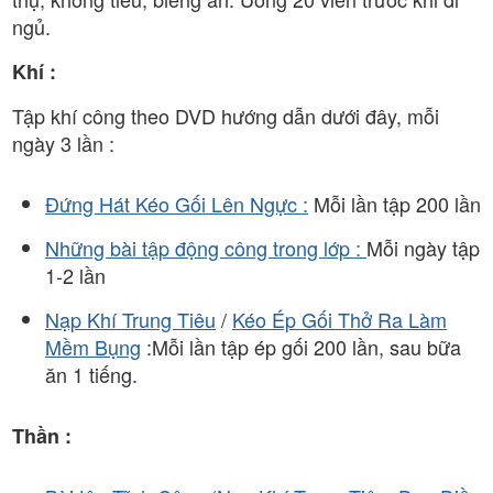
ngủ.
Khí :
Tập khí công theo DVD hướng dẫn dưới đây, mỗi
ngày 3 lần :
Đứng Hát Kéo Gối Lên Ngực :
Mỗi lần tập 200 lần
Những bài tập động công trong lớp :
Mỗi ngày tập
1-2 lần
Nạp Khí Trung Tiêu
/
Kéo Ép Gối Thở Ra Làm
Mềm Bụng
:Mỗi lần tập ép gối 200 lần, sau bữa
ăn 1 tiếng.
Thần :