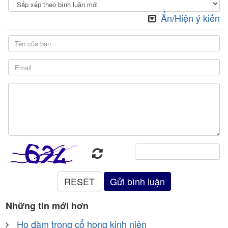
Ẩn/Hiện ý kiến
Những tin mới hơn
Ho đàm trong cổ họng kinh niên