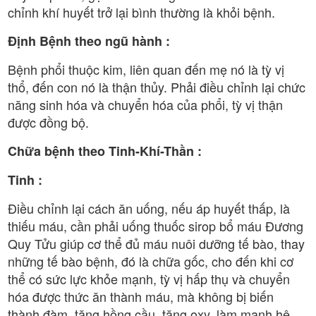
chỉnh khí huyết trở lại bình thường là khỏi bệnh.
Định Bệnh theo ngũ hành :
Bệnh phổi thuộc kim, liên quan đến mẹ nó là tỳ vị
thổ, đến con nó là thận thủy. Phải điều chỉnh lại chức
năng sinh hóa và chuyển hóa của phổi, tỳ vị thận
được đồng bộ.
Chữa bệnh theo Tinh-Khí-Thần :
Tinh :
Điều chỉnh lại cách ăn uống, nếu áp huyết thấp, là
thiếu máu, cần phải uống thuốc sirop bổ máu Đương
Quy Tửu giúp cơ thể đủ máu nuôi dưỡng tế bào, thay
những tế bào bệnh, đó là chữa gốc, cho đến khi cơ
thể có sức lực khỏe mạnh, tỳ vị hấp thụ và chuyển
hóa được thức ăn thành máu, mà không bị biến
thành đàm, tăng hồng cầu, tăng oxy, làm mạnh hệ