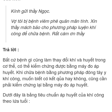
Kính gửi thầy Ngọc.
Vợ tôi bị bệnh viêm phê quản mãn tính. Xin
thầy mách bảo cho phương pháp luyện khí
công để chửa bệnh. Rất cám ơn thầy
Trả lời :
Bất cứ bệnh gì cũng làm thay đổi khí và huyết trong
cơ thể, có thể kiểm chứng được bằng máy đo áp
huyết. Khi chữa bệnh bằng phương pháp đông tây y
khí công, muốn biết có kết qủa hay không, cũng cần
phải kiểm chứng lại bằng máy đo áp huyết.
Dưới đây là bảng tiêu chuẩn áp huyết của khí công
theo lứa tuổi :