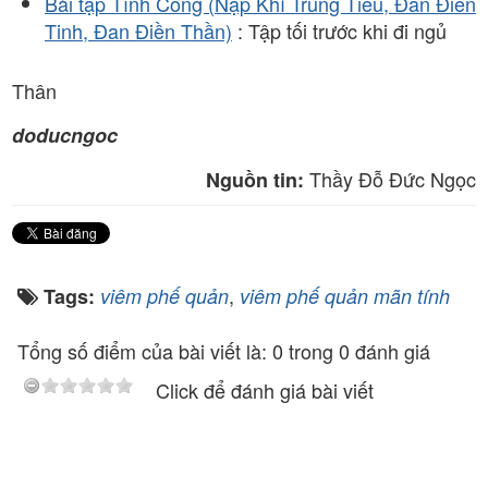
Bài tập Tĩnh Công (Nạp Khí Trung Tiêu, Đan Điền
Tinh, Đan Điền Thần)
: Tập tối trước khi đi ngủ
Thân
doducngoc
Thầy Đỗ Đức Ngọc
Nguồn tin:
,
Tags:
viêm phế quản
viêm phế quản mãn tính
Tổng số điểm của bài viết là: 0 trong 0 đánh giá
Click để đánh giá bài viết