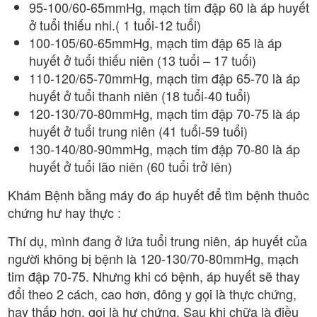
95-100/60-65mmHg, mạch tim đập 60 là áp huyết
ở tuổi thiếu nhi.( 1 tuổi-12 tuổi)
100-105/60-65mmHg, mạch tim đập 65 là áp
huyết ở tuổi thiếu niên (13 tuổi – 17 tuổi)
110-120/65-70mmHg, mạch tim đập 65-70 là áp
huyết ở tuổi thanh niên (18 tuổi-40 tuổi)
120-130/70-80mmHg, mạch tim đập 70-75 là áp
huyết ở tuổi trung niên (41 tuổi-59 tuổi)
130-140/80-90mmHg, mạch tim đập 70-80 là áp
huyết ở tuổi lão niên (60 tuổi trở lên)
Khám Bệnh bằng máy đo áp huyết để tìm bệnh thuôc
chứng hư hay thực :
Thí dụ, mình đang ở lứa tuổi trung niên, áp huyết của
người không bị bệnh là 120-130/70-80mmHg, mạch
tim đập 70-75. Nhưng khi có bệnh, áp huyết sẽ thay
đổi theo 2 cách, cao hơn, đông y gọi là thực chứng,
hay thấp hơn, gọi là hư chứng. Sau khi chữa là điều