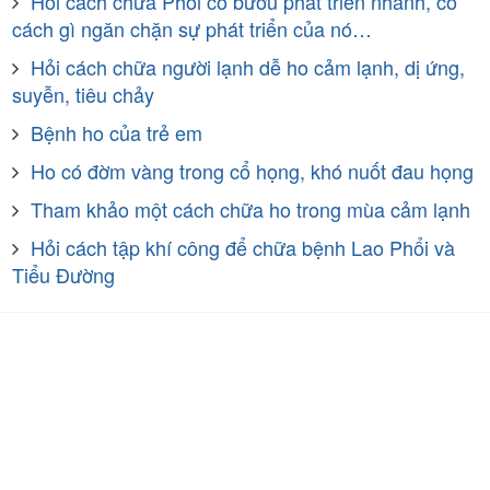
Hỏi cách chữa Phổi có bướu phát triển nhanh, có
cách gì ngăn chặn sự phát triển của nó…
Hỏi cách chữa người lạnh dễ ho cảm lạnh, dị ứng,
suyễn, tiêu chảy
Bệnh ho của trẻ em
Ho có đờm vàng trong cổ họng, khó nuốt đau họng
Tham khảo một cách chữa ho trong mùa cảm lạnh
Hỏi cách tập khí công để chữa bệnh Lao Phổi và
Tiểu Đường