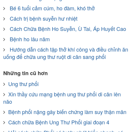
Bé 6 tuổi cảm cúm, ho đàm, khó thở
Cách trị bệnh suyễn hư nhiệt
Cách Chữa Bệnh Ho Suyễn, Ù Tai, Áp Huyết Cao
Bệnh ho lâu năm
Hướng dẫn cách tập thở khí công và điều chỉnh ăn
uống để chữa ung thư ruột di căn sang phổi
Những tin cũ hơn
Ung thư phổi
Xin thầy cứu mạng bệnh ung thư phổi di căn lên
não
Bệnh phổi nặng gây biến chứng làm suy thận mãn
Cách chữa Bệnh Ung Thư Phổi giai đoạn 4