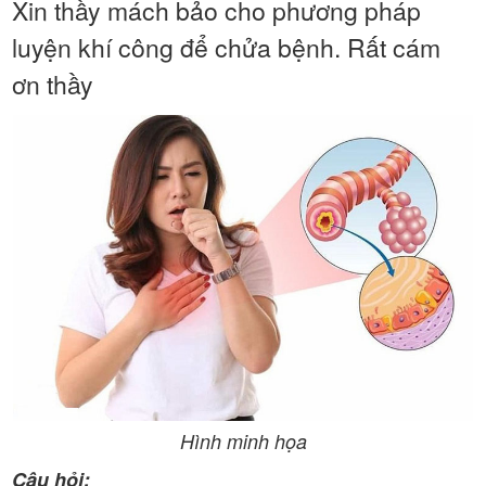
Xin thầy mách bảo cho phương pháp
luyện khí công để chửa bệnh. Rất cám
ơn thầy
Hình minh họa
Câu hỏi: