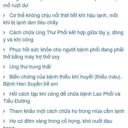
mổ ruột dư
Cơ thể không chịu nổi thời tiết khí hậu lạnh, mỗi
khi bị lạnh làm tiêu chảy
Cách chữa Ung Thư Phổi kết hợp giữa tây y, đông
y và khí công
Phục hồi sức khỏe cho người bệnh phổi đang phải
thở bằng máy trợ thở oxy
Ung thư trung thất
Biến chứng của bệnh thiếu khí huyết (thiếu máu).
Bệnh Hen Suyễn trẻ em
Hỏi cách tập khí công để chữa bệnh Lao Phổi và
Tiểu Đường
Tham khảo một cách chữa ho trong mùa cảm lạnh
Ho có đờm vàng trong cổ họng, khó nuốt đau
họng