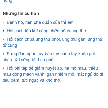
Những tin cũ hơn
Bệnh ho, hen phế quản của trẻ em
Hỏi cách tập khí công chữa bệnh ung thư
Hỏi cách chữa ung thư phổi, ung thư gan, ung thư
tử cung
Sưng đau ngón tay-bàn tay-cánh tay-khớp gối-
chân, Xơ cứng bì, Lao phổi
Hỏi bài tập để giảm huyết áp, hạ mỡ máu, thiếu
máu động mạch vành, gan nhiễm mỡ, mất ngủ do đi
tiểu đêm, tức ngực và khó thở