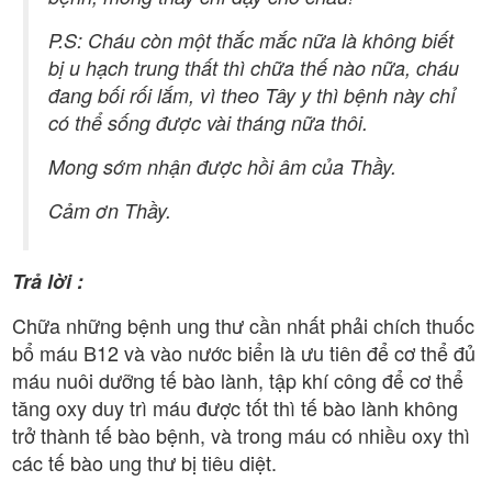
P.S: Cháu còn một thắc mắc nữa là không biết
bị u hạch trung thất thì chữa thế nào nữa, cháu
đang bối rối lắm, vì theo Tây y thì bệnh này chỉ
có thể sống được vài tháng nữa thôi.
Mong sớm nhận được hồi âm của Thầy.
Cảm ơn Thầy.
Trả lời :
Chữa những bệnh ung thư cần nhất phải chích thuốc
bổ máu B12 và vào nước biển là ưu tiên để cơ thể đủ
máu nuôi dưỡng tế bào lành, tập khí công để cơ thể
tăng oxy duy trì máu được tốt thì tế bào lành không
trở thành tế bào bệnh, và trong máu có nhiều oxy thì
các tế bào ung thư bị tiêu diệt.