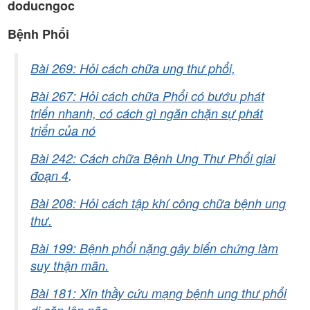
doducngoc
Bệnh Phổi
Bài 269: Hỏi cách chữa ung thư phổi,
Bài 267: Hỏi cách chữa Phổi có bướu phát
triển nhanh, có cách gì ngăn chặn sự phát
triển của nó
Bài 242: Cách chữa Bệnh Ung Thư Phổi giai
đoạn 4
.
Bài 208: Hỏi cách tập khí công chữa bệnh ung
thư.
Bài 199: Bệnh phổi nặng gây biến chứng làm
suy thận mãn.
Bài 181: Xin thầy cứu mạng bệnh ung thư phổi