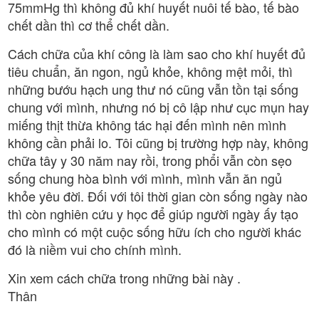
75mmHg thì không đủ khí huyết nuôi tế bào, tế bào
chết dần thì cơ thể chết dần.
Cách chữa của khí công là làm sao cho khí huyết đủ
tiêu chuẩn, ăn ngon, ngủ khỏe, không mệt mỏi, thì
những bướu hạch ung thư nó cũng vẫn tồn tại sống
chung với mình, nhưng nó bị cô lập như cục mụn hay
miếng thịt thừa không tác hại đến mình nên mình
không cần phải lo. Tôi cũng bị trường hợp này, không
chữa tây y 30 năm nay rồi, trong phổi vẫn còn sẹo
sống chung hòa bình với mình, mình vẫn ăn ngủ
khỏe yêu đời. Đối với tôi thời gian còn sống ngày nào
thì còn nghiên cứu y học để giúp người ngày ấy tạo
cho mình có một cuộc sống hữu ích cho người khác
đó là niềm vui cho chính mình.
Xin xem cách chữa trong những bài này .
Thân