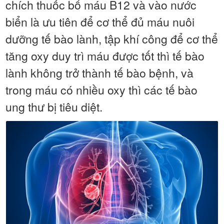
chích thuốc bổ máu B12 và vào nước
biển là ưu tiên để cơ thể đủ máu nuôi
dưỡng tế bào lành, tập khí công để cơ thể
tăng oxy duy trì máu được tốt thì tế bào
lành không trở thành tế bào bệnh, và
trong máu có nhiều oxy thì các tế bào
ung thư bị tiêu diệt.