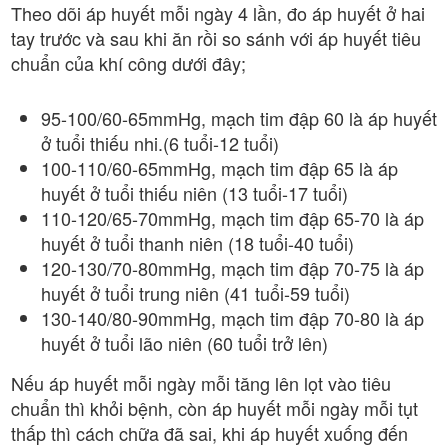
Theo dõi áp huyết mỗi ngày 4 lần, đo áp huyết ở hai
tay trước và sau khi ăn rồi so sánh với áp huyết tiêu
chuẩn của khí công dưới đây;
95-100/60-65mmHg, mạch tim đập 60 là áp huyết
ở tuổi thiếu nhi.(6 tuổi-12 tuổi)
100-110/60-65mmHg, mạch tim đập 65 là áp
huyết ở tuổi thiếu niên (13 tuổi-17 tuổi)
110-120/65-70mmHg, mạch tim đập 65-70 là áp
huyết ở tuổi thanh niên (18 tuổi-40 tuổi)
120-130/70-80mmHg, mạch tim đập 70-75 là áp
huyết ở tuổi trung niên (41 tuổi-59 tuổi)
130-140/80-90mmHg, mạch tim đập 70-80 là áp
huyết ở tuổi lão niên (60 tuổi trở lên)
Nếu áp huyết mỗi ngày mỗi tăng lên lọt vào tiêu
chuẩn thì khỏi bệnh, còn áp huyết mỗi ngày mỗi tụt
thấp thì cách chữa đã sai, khi áp huyết xuống đến