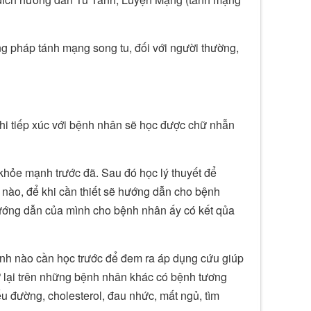
g pháp tánh mạng song tu, đối với người thường,
 khi tiếp xúc với bệnh nhân sẽ học được chữ nhẫn
 khỏe mạnh trước đã. Sau đó học lý thuyết để
ào, để khi cần thiết sẽ hướng dẫn cho bệnh
hướng dẫn của mình cho bệnh nhân ấy có kết qủa
nh nào cần học trước để đem ra áp dụng cứu giúp
ử lại trên những bệnh nhân khác có bệnh tương
u đường, cholesterol, đau nhức, mất ngủ, tìm