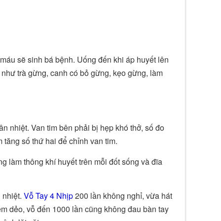
 máu sẽ sinh bá bệnh. Uống đến khi áp huyết lên
như trà gừng, canh có bỏ gừng, kẹo gừng, làm
n nhiệt. Van tim bên phải bị hẹp khó thở, số đo
m tăng số thứ hai để chỉnh van tim.
ng làm thông khí huyết trên mỗi đốt sống và đĩa
 nhiệt.
Vỗ Tay 4 Nhịp
200 lần không nghỉ, vừa hát
 mềm dẻo, vỗ đến 1000 lần cũng không đau bàn tay