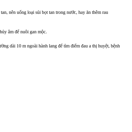
n, nên uống loại sủi bọt tan trong nước, hay ăn thêm rau
 thủy âm để nuôi gan mộc.
ường dài 10 m ngoài hành lang để tìm điểm đau a thị huyệt, bệnh