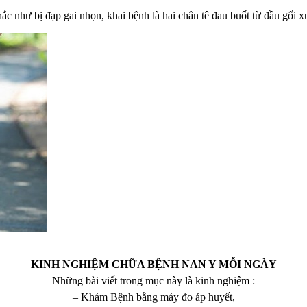
c như bị đạp gai nhọn, khai bệnh là hai chân tê đau buốt từ đầu gối x
KINH NGHIỆM CHỮA BỆNH NAN Y MỖI NGÀY
Những bài viết trong mục này là kinh nghiệm :
– Khám Bệnh bằng máy đo áp huyết,