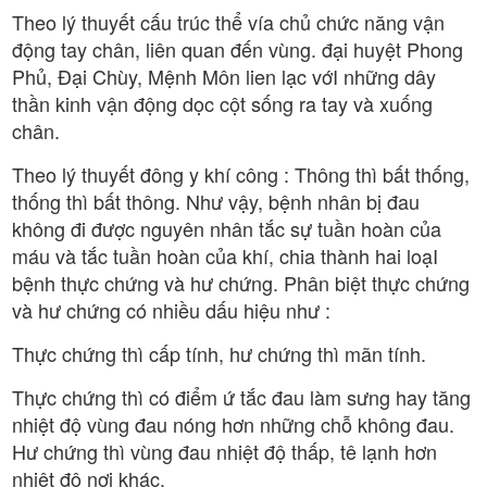
Theo lý thuyết cấu trúc thể vía chủ chức năng vận
động tay chân, liên quan đến vùng. đại huyệt Phong
Phủ, Đại Chùy, Mệnh Môn lien lạc vớI những dây
thần kinh vận động dọc cột sống ra tay và xuống
chân.
Theo lý thuyết đông y khí công : Thông thì bất thống,
thống thì bất thông. Như vậy, bệnh nhân bị đau
không đi được nguyên nhân tắc sự tuần hoàn của
máu và tắc tuần hoàn của khí, chia thành hai loạI
bệnh thực chứng và hư chứng. Phân biệt thực chứng
và hư chứng có nhiều dấu hiệu như :
Thực chứng thì cấp tính, hư chứng thì mãn tính.
Thực chứng thì có điểm ứ tắc đau làm sưng hay tăng
nhiệt độ vùng đau nóng hơn những chỗ không đau.
Hư chứng thì vùng đau nhiệt độ thấp, tê lạnh hơn
nhiệt độ nơi khác.