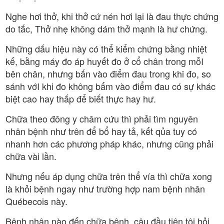
Nghe hơi thở, khi thở cứ nén hơi lại là đau thực chứng
do tắc, Thở nhẹ không dám thở mạnh là hư chứng.
Những dấu hiệu này có thể kiểm chứng bằng nhiệt
kế, bằng máy đo áp huyết đo ở cổ chân trong mỗI
bên chân, nhưng bấn vào điểm đau trong khi đo, so
sánh vớI khi đo không bấm vào điểm đau có sự khác
biệt cao hay thấp để biết thực hay hư.
Chữa theo đông y châm cứu thì phải tìm nguyên
nhân bệnh như trên để bổ hay tả, kết qủa tuy có
nhanh hơn các phương pháp khác, nhưng cũng phải
chữa vài lần.
Nhưng nếu áp dụng chữa trên thể vía thì chữa xong
là khỏi bệnh ngay như trường hợp nam bệnh nhân
Québecois này.
Bệnh nhân nào đến chữa bệnh, câu đầu tiên tôi hỏi