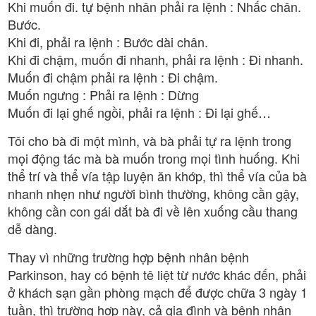
Khi muốn đi. tự bệnh nhân phải ra lệnh : Nhấc chân.
Bước.
Khi đi, phải ra lệnh : Bước dài chân.
Khi đi chậm, muốn đi nhanh, phải ra lệnh : Đi nhanh.
Muốn đi chậm phải ra lệnh : Đi chậm.
Muốn ngưng : Phải ra lệnh : Dừng
Muốn đi lại ghế ngồi, phải ra lệnh : Đi lại ghế…
Tôi cho bà đi một mình, và bà phải tự ra lệnh trong
mọi động tác mà bà muốn trong mọi tình huống. Khi
thể trí và thể vía tập luyện ăn khớp, thì thể vía của bà
nhanh nhẹn như người bình thường, không cần gậy,
không cần con gái dắt bà đi về lên xuống cầu thang
dễ dàng.
Thay vì những trường hợp bệnh nhân bệnh
Parkinson, hay có bệnh tê liệt từ nước khác đến, phải
ở khách sạn gần phòng mạch để được chữa 3 ngày 1
tuần, thì trường hợp này, cả gia đình và bệnh nhân