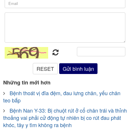
Những tin mới hơn
Bệnh thoát vị đĩa đệm, đau lưng chân, yếu chân
teo bắp
Bệnh Nan Y-33: Bị chuột rút ở cổ chân trái và thỉnh
thoảng vai phải cử động tự nhiên bị co rút đau phát
khóc, tây y tìm không ra bệnh