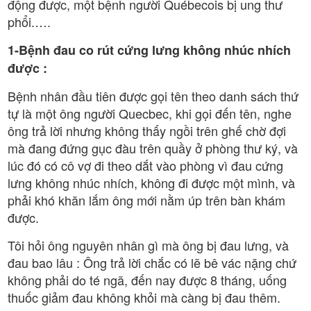
động được, một bệnh người Québecois bị ung thư
phổi.….
1-Bệnh đau co rút cứng lưng không nhúc nhích
được :
Bệnh nhân đầu tiên được gọi tên theo danh sách thứ
tự là một ông người Quecbec, khi gọi đến tên, nghe
ông trả lời nhưng không thấy ngồi trên ghế chờ đợi
mà đang đứng gục đàu trên quầy ở phòng thư ký, và
lúc đó có cô vợ đi theo dắt vào phòng vì đau cứng
lưng không nhúc nhích, không đi được một mình, và
phải khó khăn lắm ông mới nằm úp trên bàn khám
được.
Tôi hỏi ông nguyên nhân gì mà ông bị đau lưng, và
đau bao lâu : Ông trả lời chắc có lẽ bê vác nặng chứ
không phải do té ngã, đến nay được 8 tháng, uống
thuốc giảm đau không khỏi mà càng bị đau thêm.