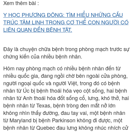
Xem thêm bài :
Y HỌC PHƯƠNG ĐÔNG: TÌM HIỂU NHỮNG CẤU
TRÚC TÂM LINH TRONG CƠ THỂ CON NGƯỜI CÓ
LIÊN QUAN ĐẾN BỆNH TẬT.
Đây là chuyện chữa bệnh trong phòng mạch trước sự
chứng kiến của nhiều bệnh nhân.
Hôm nay phòng mạch có nhiều bệnh nhân đến từ
nhiều quốc gia, đang ngồi chờ bên ngoài cửa phòng,
người ngoại quốc và người Việt, trong đó có bệnh
nhân từ Úc bị bệnh thoái hóa vẹo cột sống, hai bệnh
nhân từ Anh thoái hóa đốt sống cổ, lưng, khó thở, hai
bệnh nhân từ Texas, bệnh tròng đen mắt nở lớn
không nhìn thấy đường, đau tay vai, một bệnh nhân
từ Maryland bị bệnh Parkinson không đi được, một
bệnh nhân từ Quebec đau lưng không nhúc nhích cử