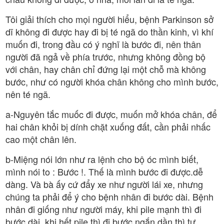
Tôi giải thích cho mọi người hiểu, bệnh Parkinson sở
dĩ không đi được hay đi bị té ngã do thần kinh, vì khí
muốn đi, trong đầu có ý nghĩ là bước đi, nên thân
người đã ngả về phía trước, nhưng không đồng bộ
với chân, hay chân chỉ đứng lại một chỗ mà không
bước, như có người khóa chân không cho mình bước,
nên té ngã.
a-Nguyên tắc muốc đi được, muốn mở khóa chân, để
hai chân khỏi bị dính chặt xuống đất, cần phải nhấc
cao một chân lên.
b-Miệng nói lớn như ra lệnh cho bộ óc mình biết,
mình nói to : Bước !. Thế là mình bước đi được.dễ
dàng. Và bà ấy cứ đẩy xe như người lái xe, nhưng
chúng ta phải để ý cho bệnh nhân đi bước dài. Bệnh
nhân đi giống như người máy, khi pile mạnh thì đi
bước dài, khi hết pile thì đi bước ngắn dần thì tự