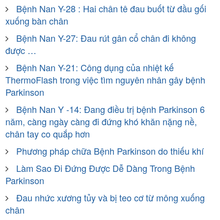
Bệnh Nan Y-28 : Hai chân tê đau buốt từ đầu gối
xuống bàn chân
Bệnh Nan Y-27: Đau rút gân cổ chân đi không
được …
Bệnh Nan Y-21: Công dụng của nhiệt kế
ThermoFlash trong việc tìm nguyên nhân gây bệnh
Parkinson
Bệnh Nan Y -14: Đang điều trị bệnh Parkinson 6
năm, càng ngày càng đi đứng khó khăn nặng nề,
chân tay co quắp hơn
Phương pháp chữa Bệnh Parkinson do thiếu khí
Làm Sao Đi Đứng Được Dễ Dàng Trong Bệnh
Parkinson
Đau nhức xương tủy và bị teo cơ từ mông xuống
chân