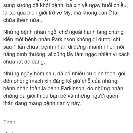
sung sướng đã khỏi bệnh, bà xin về ngay buổi chiều,
lái xe qua biên giới trở về Mỹ, mà không cần ở lại
chữa thêm nữa..
Những bệnh nhân ngồi chờ ngoài hành lang chứng
kiến một bệnh nhân Parkinson không đi được, chỉ
sau 1 lần chữa, bệnh nhân đi đứng nhanh nhẹn nói
năng bình thường, ai cũng lấy làm ngạc nhiên vì cách
chữa rất dễ dàng.
Những ngày hôm sau, đã có nhiều cú điện thoại gọi
đến phòng mạch xin đăng ký giữ chỗ của những
bệnh nhân toàn là bệnh Parkinson, do những nhân
chứng đã giới thiệu bạn bè và những người quen
thân đang mang bệnh nan y này.
Thân