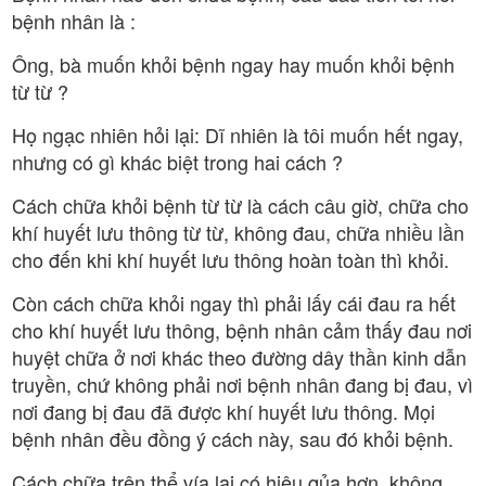
bệnh nhân là :
Ông, bà muốn khỏi bệnh ngay hay muốn khỏi bệnh
từ từ ?
Họ ngạc nhiên hỏi lại: Dĩ nhiên là tôi muốn hết ngay,
nhưng có gì khác biệt trong hai cách ?
Cách chữa khỏi bệnh từ từ là cách câu giờ, chữa cho
khí huyết lưu thông từ từ, không đau, chữa nhiều lần
cho đến khi khí huyết lưu thông hoàn toàn thì khỏi.
Còn cách chữa khỏi ngay thì phải lấy cái đau ra hết
cho khí huyết lưu thông, bệnh nhân cảm thấy đau nơi
huyệt chữa ở nơi khác theo đường dây thần kinh dẫn
truyền, chứ không phải nơi bệnh nhân đang bị đau, vì
nơi đang bị đau đã được khí huyết lưu thông. Mọi
bệnh nhân đều đồng ý cách này, sau đó khỏi bệnh.
Cách chữa trên thể vía lại có hiệu qủa hơn, không