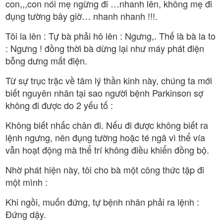
con,,,con nói mẹ ngừng đi …nhanh lên, không mẹ đi
đụng tường bây giờ… nhanh nhanh !!!.
Tôi la lên : Tự bà phải hô lên : Ngưng,. Thế là bà la to
: Ngưng ! đồng thời bà dừng lại như máy phát điện
bỗng dưng mất điện.
Từ sự trục trặc về tâm lý thần kinh này, chúng ta mới
biết nguyên nhân tại sao người bệnh Parkinson sợ
không đi được do 2 yếu tố :
Không biết nhấc chân đi. Nếu đi được không biết ra
lệnh ngưng, nên đụng tường hoặc té ngã vì thể vía
vẫn hoạt động mà thể trí không điều khiển đồng bộ.
Nhờ phát hiện này, tôi cho bà một công thức tập đi
một mình :
Khi ngồi, muốn đứng, tự bệnh nhân phải ra lệnh :
Đứng dậy.