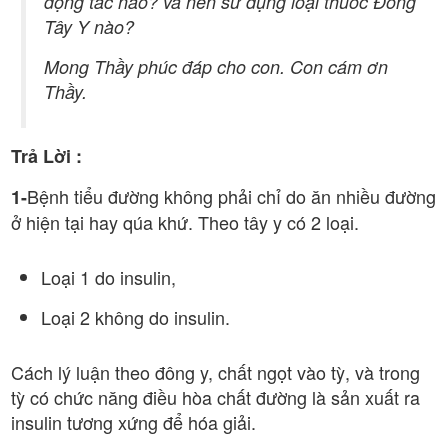
động tác nào? và nên sử dụng loại thuốc Đông
Tây Y nào?
Mong Thầy phúc đáp cho con. Con cám ơn
Thầy.
Trả Lời :
Bệnh tiểu đường không phải chỉ do ăn nhiều đường
1-
ở hiện tại hay qúa khứ. Theo tây y có 2 loại.
Loại 1 do insulin,
Loại 2 không do insulin.
Cách lý luận theo đông y, chất ngọt vào tỳ, và trong
tỳ có chức năng điều hòa chất đường là sản xuất ra
insulin tương xứng để hóa giải.