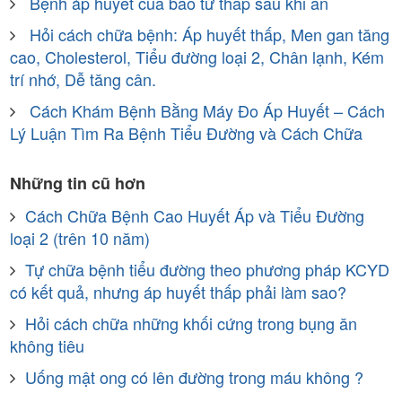
Bệnh áp huyết của bao tử thấp sau khi ăn
Hỏi cách chữa bệnh: Áp huyết thấp, Men gan tăng
cao, Cholesterol, Tiểu đường loại 2, Chân lạnh, Kém
trí nhớ, Dễ tăng cân.
Cách Khám Bệnh Bằng Máy Đo Áp Huyết – Cách
Lý Luận Tìm Ra Bệnh Tiểu Đường và Cách Chữa
Những tin cũ hơn
Cách Chữa Bệnh Cao Huyết Áp và Tiểu Đường
loại 2 (trên 10 năm)
Tự chữa bệnh tiểu đường theo phương pháp KCYD
có kết quả, nhưng áp huyết thấp phải làm sao?
Hỏi cách chữa những khối cứng trong bụng ăn
không tiêu
Uống mật ong có lên đường trong máu không ?