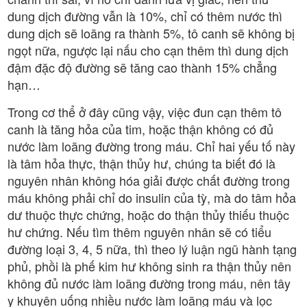
dung dịch đường vẫn là 10%, chỉ có thêm nước thì
dung dịch sẽ loãng ra thành 5%, tô canh sẽ không bị
ngọt nữa, ngược lại nấu cho cạn thêm thì dung dịch
đậm đặc độ đường sẽ tăng cao thành 15% chẳng
hạn…
Trong cơ thể ở đây cũng vậy, việc đun cạn thêm tô
canh là tăng hỏa của tim, hoặc thận không có đủ
nước làm loãng đường trong máu. Chỉ hai yếu tố này
là tâm hỏa thực, thận thủy hư, chúng ta biết đó là
nguyên nhân không hóa giải được chất đường trong
máu không phải chỉ do insulin của tỳ, mà do tâm hỏa
dư thuộc thực chứng, hoặc do thận thủy thiếu thuộc
hư chứng. Nếu tìm thêm nguyên nhân sẽ có tiểu
đường loại 3, 4, 5 nữa, thì theo lý luận ngũ hành tạng
phủ, phồi là phế kim hư không sinh ra thận thủy nên
không đủ nước làm loãng đường trong máu, nên tây
y khuyên uống nhiều nước làm loãng máu và lọc