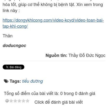
hóa tốt, giúp cơ thể không bị bệnh tật. Xin xem trong
link này :
https://dongykhicong.com/video-kcyd/video-toan-bai-
tap-khi-cong/
Thân
doducngoc
Thầy Đỗ Đức Ngọc
Nguồn tin:
Tags:
tiểu đường
Tổng số điểm của bài viết là: 0 trong 0 đánh giá
Click để đánh giá bài viết