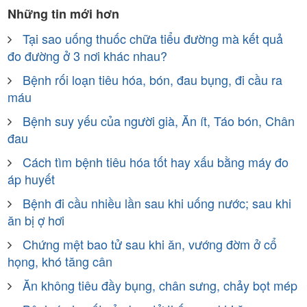
Những tin mới hơn
Tại sao uống thuốc chữa tiểu đường mà kết quả
đo đường ở 3 nơi khác nhau?
Bệnh rối loạn tiêu hóa, bón, đau bụng, đi cầu ra
máu
Bệnh suy yếu của người già, Ăn ít, Táo bón, Chân
đau
Cách tìm bệnh tiêu hóa tốt hay xấu bằng máy đo
áp huyết
Bệnh đi cầu nhiều lần sau khi uống nước; sau khi
ăn bị ợ hơi
Chứng mệt bao tử sau khi ăn, vướng đờm ở cổ
họng, khó tăng cân
Ăn không tiêu đầy bụng, chân sưng, chảy bọt mép