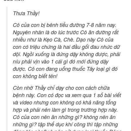
Thưa Thầy!
Cô của con bị bênh tiểu đường 7-8 năm nay.
Nguyên nhân là do lúc trước Cô ăn đường rất
nhiều như là Kẹo Cà, Chè. Dạo này Cô của
con có triệu chứng là hai đầu gối đau nhức dữ
dội. Ngồi xuống là đứng dậy không được, phải
níu phải vịn vào 1 cái gì đó mới đứng dậy
được. Cô con đang uống thuốc Tây loại gì đó
con không biết tên!
Còn nhờ Thầy chỉ dạy cho con cách chữa
bệnh này. Con có đọc va xem qua 1 số bài viết
và video nhưng con không có khả năng tổng
hợp và phải nên làm gì trong trường hợp này.
Cô của con nên ăn những gì? không nên ăn
những gì? tập thể dục khí công thì tập những