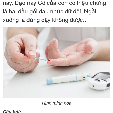
nay. Dạo này Cô của con có triệu chứng
là hai đầu gối đau nhức dữ dội. Ngồi
xuống là đứng dậy không được...
Hình minh họa
Câu hỏi: