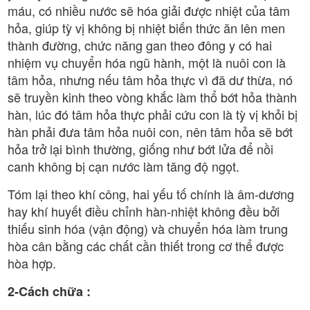
máu, có nhiều nước sẽ hóa giải được nhiệt của tâm
hỏa, giúp tỳ vị không bị nhiệt biến thức ăn lên men
thành đường, chức năng gan theo đông y có hai
nhiệm vụ chuyển hóa ngũ hành, một là nuôi con là
tâm hỏa, nhưng nếu tâm hỏa thực vì đã dư thừa, nó
sẽ truyền kinh theo vòng khắc làm thổ bớt hỏa thành
hàn, lúc đó tâm hỏa thực phải cứu con là tỳ vị khỏi bị
hàn phải đưa tâm hỏa nuôi con, nên tâm hỏa sẽ bớt
hỏa trở lại bình thường, giống như bớt lửa để nồi
canh không bị cạn nước làm tăng độ ngọt.
Tóm lại theo khí công, hai yếu tố chính là âm-dương
hay khí huyết điều chỉnh hàn-nhiệt không đều bởi
thiếu sinh hóa (vận động) và chuyển hóa làm trung
hòa cân bằng các chất cần thiết trong cơ thể được
hòa hợp.
2-Cách chữa :