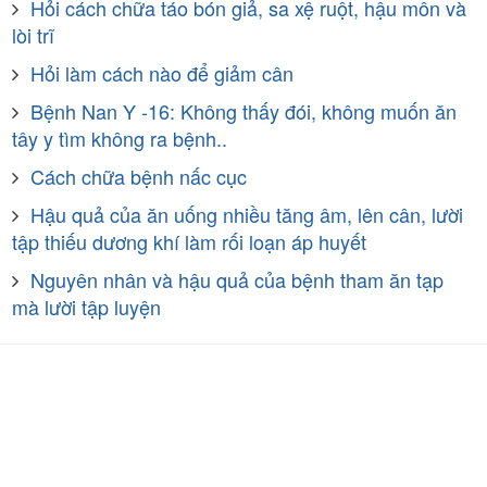
Hỏi cách chữa táo bón giả, sa xệ ruột, hậu môn và
lòi trĩ
Hỏi làm cách nào để giảm cân
Bệnh Nan Y -16: Không thấy đói, không muốn ăn
tây y tìm không ra bệnh..
Cách chữa bệnh nấc cục
Hậu quả của ăn uống nhiều tăng âm, lên cân, lười
tập thiếu dương khí làm rối loạn áp huyết
Nguyên nhân và hậu quả của bệnh tham ăn tạp
mà lười tập luyện