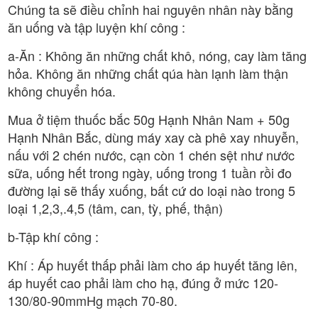
Chúng ta sẽ điều chỉnh hai nguyên nhân này bằng
ăn uống và tập luyện khí công :
a-Ăn : Không ăn những chất khô, nóng, cay làm tăng
hỏa. Không ăn những chất qúa hàn lạnh làm thận
không chuyển hóa.
Mua ở tiệm thuốc bắc 50g Hạnh Nhân Nam + 50g
Hạnh Nhân Bắc, dùng máy xay cà phê xay nhuyễn,
nấu với 2 chén nước, cạn còn 1 chén sệt như nước
sữa, uống hết trong ngày, uống trong 1 tuần rồi đo
đường lại sẽ thấy xuống, bất cứ do loại nào trong 5
loại 1,2,3,.4,5 (tâm, can, tỳ, phế, thận)
b-Tập khí công :
Khí : Áp huyết thấp phải làm cho áp huyết tăng lên,
áp huyết cao phải làm cho hạ, đúng ở mức 120-
130/80-90mmHg mạch 70-80.