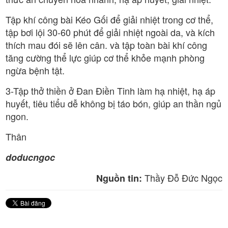
Tập khí công bài Kéo Gối để giải nhiệt trong cơ thể,
tập bơi lội 30-60 phút để giải nhiệt ngoài da, và kích
thích mau đói sẽ lên cân. và tập toàn bài khí công
tăng cường thể lực giúp cơ thể khỏe mạnh phòng
ngừa bệnh tật.
3-Tập thở thiền ở Đan Điền Tinh làm hạ nhiệt, hạ áp
huyết, tiêu tiểu dễ không bị táo bón, giúp an thần ngủ
ngon.
Thân
doducngoc
Thầy Đỗ Đức Ngọc
Nguồn tin: