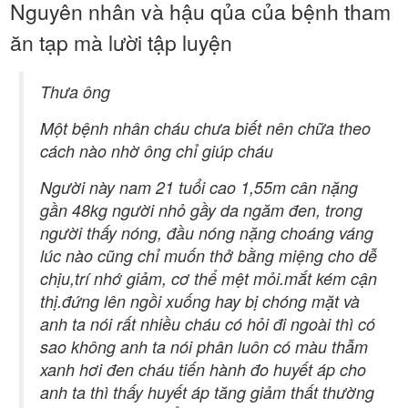
Nguyên nhân và hậu qủa của bệnh tham
ăn tạp mà lười tập luyện
Thưa ông
Một bệnh nhân cháu chưa biết nên chữa theo
cách nào nhờ ông chỉ giúp cháu
Người này nam 21 tuổi cao 1,55m cân nặng
gần 48kg người nhỏ gầy da ngăm đen, trong
người thấy nóng, đầu nóng nặng choáng váng
lúc nào cũng chỉ muốn thở bằng miệng cho dễ
chịu,trí nhớ giảm, cơ thể mệt mỏi.mắt kém cận
thị.đứng lên ngồi xuống hay bị chóng mặt và
anh ta nói rất nhiều cháu có hỏi đi ngoài thì có
sao không anh ta nói phân luôn có màu thẫm
xanh hơi đen cháu tiến hành đo huyết áp cho
anh ta thì thấy huyết áp tăng giảm thất thường