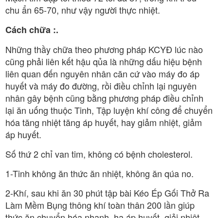
chu ẩn 65-70, như vậy người thực nhiệt.
Cách chữa :.
Những thầy chữa theo phương pháp KCYĐ lúc nào
cũng phải liên kết hậu qủa là những dấu hiệu bệnh
liên quan đến nguyên nhân căn cứ vào máy đo áp
huyết và máy đo đường, rồi điều chỉnh lại nguyên
nhân gây bệnh cũng bằng phương pháp điều chỉnh
lại ăn uống thuộc Tinh, Tập luyện khí công để chuyển
hóa tăng nhiệt tăng áp huyết, hay giảm nhiệt, giảm
áp huyết.
Số thứ 2 chỉ van tim, không có bệnh cholesterol.
1-Tinh không ăn thức ăn nhiệt, không ăn qúa no.
2-Khí, sau khi ăn 30 phút tập bài Kéo Ép Gối Thở Ra
Làm Mềm Bụng thông khí toàn thân 200 lần giúp
thức ăn chuyển hóa nhanh, hạ áp huyết, giải nhiệt.