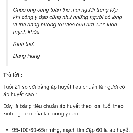
Chúc ông cùng toàn thể mọi người trong lớp
khí công y đạo cũng như những người có lòng
vị tha đang hướng tới việc cứu đời luôn luôn
mạnh khỏe
Kính thư.
Dang Hung
Trả lời :
Tuổi 21 so với bảng áp huyết tiêu chuẩn là người có
áp huyết cao :
Đây là bảng tiêu chuẩn áp huyết theo loại tuổi theo
kinh nghiệm của khí công y đạo :
95-100/60-65mmHg, mạch tim đập 60 là áp huyết