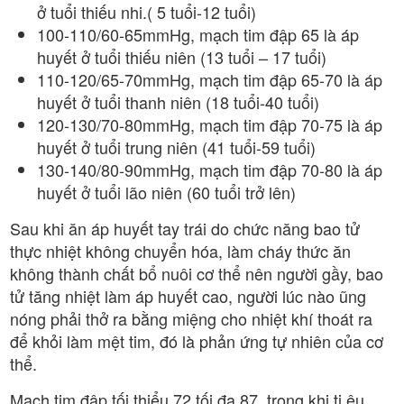
ở tuổi thiếu nhi.( 5 tuổi-12 tuổi)
100-110/60-65mmHg, mạch tim đập 65 là áp
huyết ở tuổi thiếu niên (13 tuổi – 17 tuổi)
110-120/65-70mmHg, mạch tim đập 65-70 là áp
huyết ở tuổi thanh niên (18 tuổi-40 tuổi)
120-130/70-80mmHg, mạch tim đập 70-75 là áp
huyết ở tuổi trung niên (41 tuổi-59 tuổi)
130-140/80-90mmHg, mạch tim đập 70-80 là áp
huyết ở tuổi lão niên (60 tuổi trở lên)
Sau khi ăn áp huyết tay trái do chức năng bao tử
thực nhiệt không chuyển hóa, làm cháy thức ăn
không thành chất bổ nuôi cơ thể nên người gầy, bao
tử tăng nhiệt làm áp huyết cao, người lúc nào ũng
nóng phải thở ra bằng miệng cho nhiệt khí thoát ra
để khỏi làm mệt tim, đó là phản ứng tự nhiên của cơ
thể.
Mạch tim đập tối thiểu 72 tối đa 87, trong khi ti êu