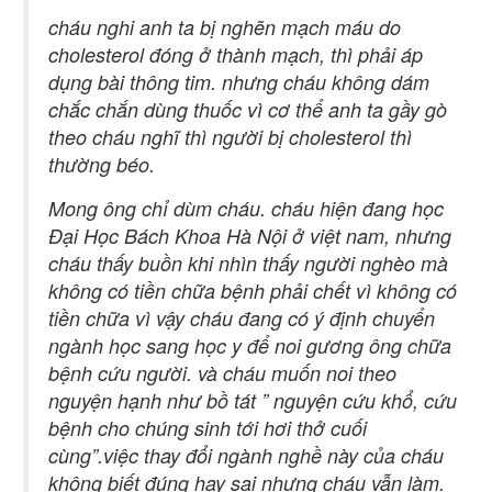
cháu nghi anh ta bị nghẽn mạch máu do
cholesterol đóng ở thành mạch, thì phải áp
dụng bài thông tim. nhưng cháu không dám
chắc chắn dùng thuốc vì cơ thể anh ta gầy gò
theo cháu nghĩ thì người bị cholesterol thì
thường béo.
Mong ông chỉ dùm cháu. cháu hiện đang học
Đại Học Bách Khoa Hà Nội ở việt nam, nhưng
cháu thấy buồn khi nhìn thấy người nghèo mà
không có tiền chữa bệnh phải chết vì không có
tiền chữa vì vậy cháu đang có ý định chuyển
ngành học sang học y để noi gương ông chữa
bệnh cứu người. và cháu muốn noi theo
nguyện hạnh như bồ tát ” nguyện cứu khổ, cứu
bệnh cho chúng sinh tới hơi thở cuối
cùng”.việc thay đổi ngành nghề này của cháu
không biết đúng hay sai nhưng cháu vẫn làm.