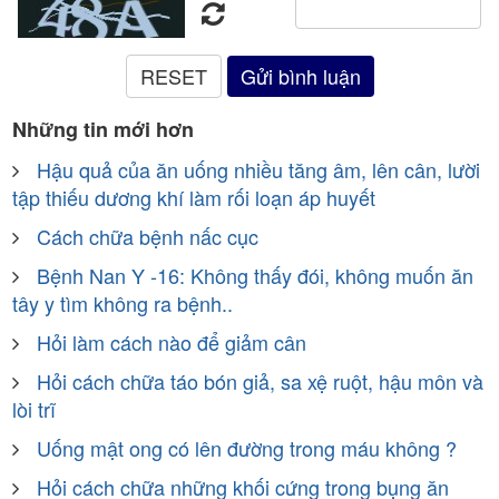
Những tin mới hơn
Hậu quả của ăn uống nhiều tăng âm, lên cân, lười
tập thiếu dương khí làm rối loạn áp huyết
Cách chữa bệnh nấc cục
Bệnh Nan Y -16: Không thấy đói, không muốn ăn
tây y tìm không ra bệnh..
Hỏi làm cách nào để giảm cân
Hỏi cách chữa táo bón giả, sa xệ ruột, hậu môn và
lòi trĩ
Uống mật ong có lên đường trong máu không ?
Hỏi cách chữa những khối cứng trong bụng ăn