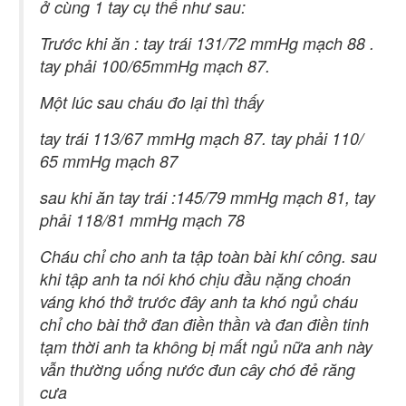
ở cùng 1 tay cụ thể như sau:
Trước khi ăn : tay trái 131/72 mmHg mạch 88 .
tay phải 100/65mmHg mạch 87.
Một lúc sau cháu đo lại thì thấy
tay trái 113/67 mmHg mạch 87. tay phải 110/
65 mmHg mạch 87
sau khi ăn tay trái :145/79 mmHg mạch 81, tay
phải 118/81 mmHg mạch 78
Cháu chỉ cho anh ta tập toàn bài khí công. sau
khi tập anh ta nói khó chịu đầu nặng choán
váng khó thở trước đây anh ta khó ngủ cháu
chỉ cho bài thở đan điền thần và đan điền tinh
tạm thời anh ta không bị mất ngủ nữa anh này
vẫn thường uống nước đun cây chó đẻ răng
cưa