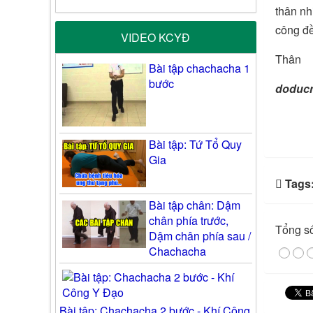
thân nh
công đề
VIDEO KCYĐ
Thân
Bài tập chachacha 1
bước
doduc
Bài tập: Tứ Tổ Quy
Gia
Tags
Bài tập chân: Dậm
chân phía trước,
Tổng số
Dậm chân phía sau /
Chachacha
Bài tập: Chachacha 2 bước - Khí Công