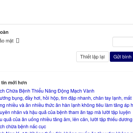
toàn
tin mới hơn
ch Chữa Bệnh Thiểu Năng Động Mạch Vành
ớng bụng, đầy hơi, hồi hộp, tim đập nhanh, chân tay lạnh, mất
g nhiều và ăn nhiều thức ăn hàn lạnh không tiêu làm tăng áp hu
uyên nhân và hậu quả của bệnh tham ăn tạp mà lười tập luyện
 quả của ăn uống nhiều tăng âm, lên cân, lười tập thiếu dương 
ch chữa bệnh nấc cục