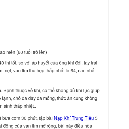
 niên (60 tuổi trở lên)
thì tốt, so với áp huyết của ông khi đói, tay trái
im mệt, van tim thu hẹp thấp nhất là 64, cao nhất
 Bệnh thuộc về khí, cơ thể không đủ khí lực giúp
ỗ lạnh, chỗ da dầy da mỏng, thức ăn cũng không
 sinh thấp nhiệt..
i bữa cơm 30 phút, tập bài
Nạp Khí Trung Tiêu
5
t động của van tim mở rộng, bài này điều hòa