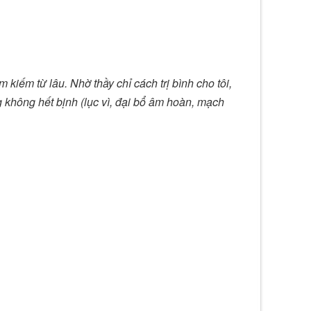
m kiếm từ lâu. Nhờ thầy chỉ cách trị bình cho tôi,
không hết bịnh (lục vì, đại bổ âm hoàn, mạch