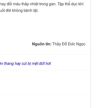
thay đổi máu thấp nhiệt trong gan. Tập thể dục khí
uốt đời không bệnh tật.
Nguồn tin:
Thầy Đỗ Đức Ngọc
ên thang hay cúi bị mệt đứt hơi