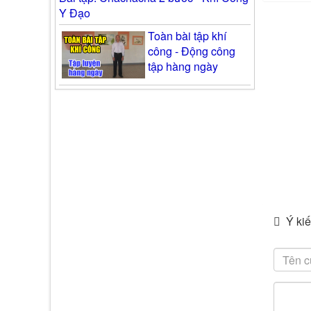
Y Đạo
Toàn bài tập khí
công - Động công
tập hàng ngày
Ý kiế