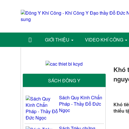
GIỚI THIỆU
VIDEO KHÍ CÔNG
Khó t
nguyê
SÁCH ĐÔNG Y
Sách Quy Kinh Chẩn
Pháp - Thầy Đỗ Đức
Khó tiê
Ngọc
thiếu t
Sách Triệu chứng