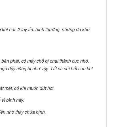
 khi nát. 2 tay ấm bình thường, nhưng da khô,
à bên phải, có mấy chỗ bị chai thành cục nhỏ.
gủ dậy cũng bị như vậy. Tất cả chỉ hết sau khi
ất mệt, có khi muốn đứt hơi.
 vì bình này.
 đến nhờ thầy chữa bịnh.