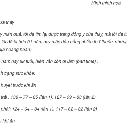
Hình minh họa
ưa thầy
 mắn quá, tôi đã tìm lại được trang đông y của thầy, mà tôi đã tì
 tôi đã bị hơn 01 năm nay mặc dầu uống nhiều thứ thuốc, nhưng 
địa hoàng hoàn) .
 năm nay 68 tuổi, hiện vẫn còn đi làm (part time) .
nh trạng sức khỏe:
huyết trước khi ăn
 trái : 138 – 77 – 85 (lần 1), 127 – 69 – 83 (lần 2)
 phải: 124 – 64 – 84 (lần 1), 117 – 62 – 82 (lần 2)
u khi ăn