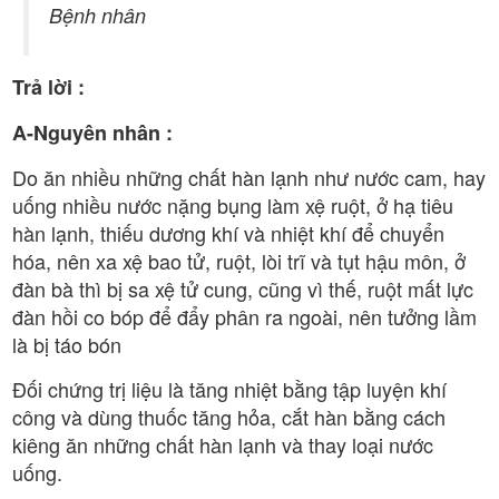
Bệnh nhân
Trả lời :
A-Nguyên nhân :
Do ăn nhiều những chất hàn lạnh như nước cam, hay
uống nhiều nước nặng bụng làm xệ ruột, ở hạ tiêu
hàn lạnh, thiếu dương khí và nhiệt khí để chuyển
hóa, nên xa xệ bao tử, ruột, lòi trĩ và tụt hậu môn, ở
đàn bà thì bị sa xệ tử cung, cũng vì thế, ruột mất lực
đàn hồi co bóp để đẩy phân ra ngoài, nên tưởng lầm
là bị táo bón
Đối chứng trị liệu là tăng nhiệt bằng tập luyện khí
công và dùng thuốc tăng hỏa, cắt hàn bằng cách
kiêng ăn những chất hàn lạnh và thay loại nước
uống.