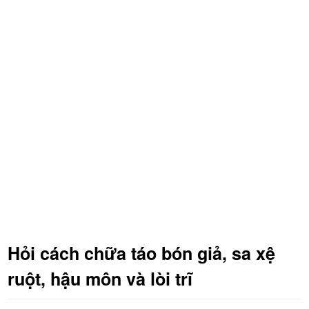
Hỏi cách chữa táo bón giả, sa xệ
ruột, hậu môn và lòi trĩ