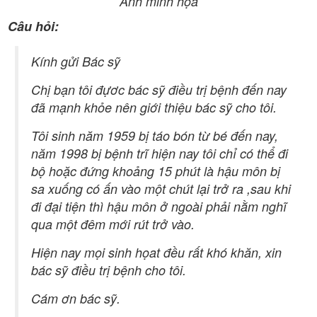
Ảnh minh họa
Câu hỏi:
Kính gửi Bác sỹ
Chị bạn tôi đựơc bác sỹ điều trị bệnh đến nay
đã mạnh khỏe nên giới thiệu bác sỹ cho tôi.
Tôi sinh năm 1959 bị táo bón từ bé đến nay,
năm 1998 bị bệnh trĩ hiện nay tôi chỉ có thể đi
bộ hoặc đứng khoảng 15 phút là hậu môn bị
sa xuống có ấn vào một chút lại trở ra ,sau khi
đi đại tiện thì hậu môn ở ngoài phải nằm nghĩ
qua một đêm mới rút trở vào.
Hiện nay mọi sinh họat đều rất khó khăn, xin
bác sỹ điều trị bệnh cho tôi.
Cám ơn bác sỹ.