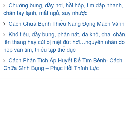
Chướng bụng, đầy hơi, hồi hộp, tim đập nhanh,
chân tay lạnh, mất ngủ, suy nhược
Cách Chữa Bệnh Thiểu Năng Động Mạch Vành
Khó tiêu, đầy bụng, phân nát, da khô, chai chân,
lên thang hay cúi bị mệt đứt hơi…nguyên nhân do
hẹp van tim, thiếu tập thể dục
Cách Phân Tích Áp Huyết Để Tìm Bệnh- Cách
Chữa Sình Bụng – Phục Hồi Thính Lực