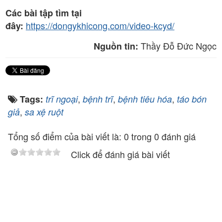
Các bài tập tìm tại
https://dongykhicong.com/video-kcyd/
đây:
Thầy Đỗ Đức Ngọc
Nguồn tin:
,
,
,
Tags:
trĩ ngoại
bệnh trĩ
bệnh tiêu hóa
táo bón
,
giả
sa xệ ruột
Tổng số điểm của bài viết là: 0 trong 0 đánh giá
Click để đánh giá bài viết