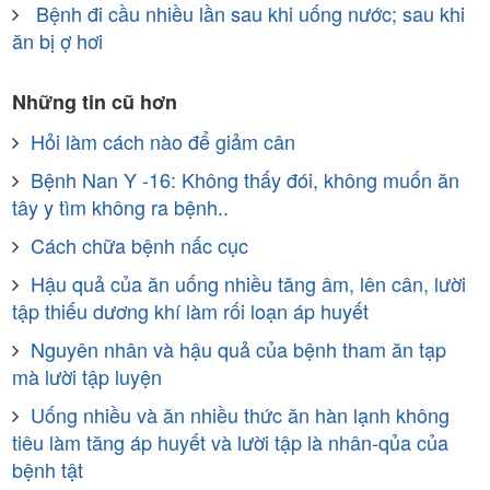
Bệnh đi cầu nhiều lần sau khi uống nước; sau khi
ăn bị ợ hơi
Những tin cũ hơn
Hỏi làm cách nào để giảm cân
Bệnh Nan Y -16: Không thấy đói, không muốn ăn
tây y tìm không ra bệnh..
Cách chữa bệnh nấc cục
Hậu quả của ăn uống nhiều tăng âm, lên cân, lười
tập thiếu dương khí làm rối loạn áp huyết
Nguyên nhân và hậu quả của bệnh tham ăn tạp
mà lười tập luyện
Uống nhiều và ăn nhiều thức ăn hàn lạnh không
tiêu làm tăng áp huyết và lười tập là nhân-qủa của
bệnh tật