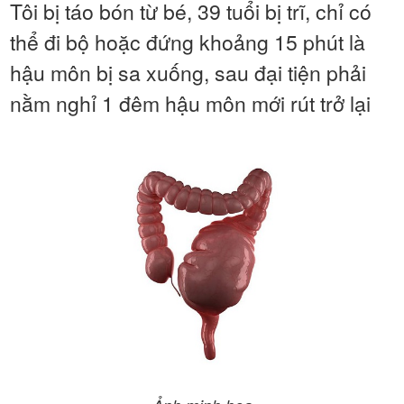
Tôi bị táo bón từ bé, 39 tuổi bị trĩ, chỉ có
thể đi bộ hoặc đứng khoảng 15 phút là
hậu môn bị sa xuống, sau đại tiện phải
nằm nghỉ 1 đêm hậu môn mới rút trở lại