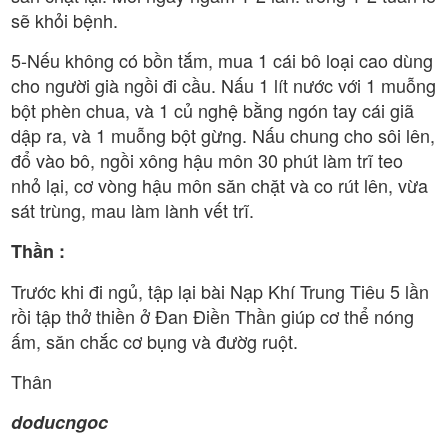
sẽ khỏi bệnh.
5-Nếu không có bồn tắm, mua 1 cái bô loại cao dùng
cho người già ngồi đi cầu. Nấu 1 lít nước với 1 muỗng
bột phèn chua, và 1 củ nghệ bằng ngón tay cái giã
dập ra, và 1 muỗng bột gừng. Nấu chung cho sôi lên,
đổ vào bô, ngồi xông hậu môn 30 phút làm trĩ teo
nhỏ lại, cơ vòng hậu môn săn chặt và co rút lên, vừa
sát trùng, mau làm lành vết trĩ.
Thần :
Trước khi đi ngủ, tập lại bài Nạp Khí Trung Tiêu 5 lần
rồi tập thở thiền ở Đan Điền Thần giúp cơ thể nóng
ấm, săn chắc cơ bụng và đườg ruột.
Thân
doducngoc