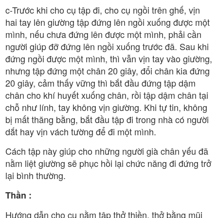
c-Trước khi cho cụ tập đi, cho cụ ngồi trên ghế, vịn
hai tay lên giường tập đứng lên ngồi xuống được một
mình, nếu chưa đứng lên được một mình, phải cần
người giúp đỡ đứng lên ngồi xuống trước đã. Sau khi
đứng ngồi được một mình, thì vẫn vịn tay vào giường,
nhưng tập đứng một chân 20 giây, đổi chân kia đứng
20 giây, cảm thấy vững thì bắt đầu đứng tập dậm
chân cho khí huyết xuống chân, rồi tập dậm chân tại
chỗ như lính, tay không vịn giường. Khi tự tin, không
bị mất thăng bằng, bắt đầu tập đi trong nhà có người
dắt hay vịn vách tường để đi một mình.
Cách tập này giúp cho những người già chân yếu đã
nằm liệt giường sẽ phục hồi lại chức năng đi đứng trở
lại bình thường.
Thần :
Hướng dẫn cho cụ nằm tập thở thiền, thở bằng mũi