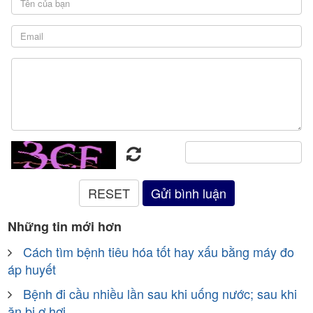
Những tin mới hơn
Cách tìm bệnh tiêu hóa tốt hay xấu bằng máy đo
áp huyết
Bệnh đi cầu nhiều lần sau khi uống nước; sau khi
ăn bị ợ hơi