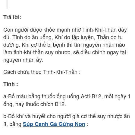
Trả lời:
Con người được khỏe mạnh nhờ Tinh-Khí-Thần đầy
đủ. Tinh do ăn uống, Khí do tập luyện, Thần do tu
dưỡng. Khi cơ thể bị bệnh thì tìm nguyên nhân nào
làm tinh-khí-thần suy nhược, sẽ điều chỉnh ngay tại
nguyên nhân ấy.
Cách chữa theo Tinh-Khí-Thần :
Tinh :
a-Bổ máu bằng thuốc ống uống
Acti-B12, mỗi ngày 1
ống, hay thuốc chích B12.
b-Bổ khí và huyết
cho người già cơ thể suy nhược ăn
ít, bằng
:
Súp Canh Gà Gừng Non