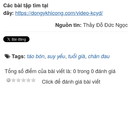
Các bài tập tìm tại
https://dongykhicong.com/video-kcyd/
đây:
Thầy Đỗ Đức Ngọc
Nguồn tin:
,
,
,
Tags:
táo bón
suy yếu
tuổi già
chân đau
Tổng số điểm của bài viết là: 0 trong 0 đánh giá
Click để đánh giá bài viết