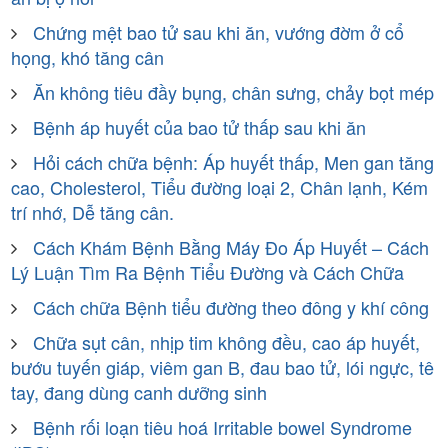
Chứng mệt bao tử sau khi ăn, vướng đờm ở cổ
họng, khó tăng cân
Ăn không tiêu đầy bụng, chân sưng, chảy bọt mép
Bệnh áp huyết của bao tử thấp sau khi ăn
Hỏi cách chữa bệnh: Áp huyết thấp, Men gan tăng
cao, Cholesterol, Tiểu đường loại 2, Chân lạnh, Kém
trí nhớ, Dễ tăng cân.
Cách Khám Bệnh Bằng Máy Đo Áp Huyết – Cách
Lý Luận Tìm Ra Bệnh Tiểu Đường và Cách Chữa
Cách chữa Bệnh tiểu đường theo đông y khí công
Chữa sụt cân, nhịp tim không đều, cao áp huyết,
bướu tuyến giáp, viêm gan B, đau bao tử, lói ngực, tê
tay, đang dùng canh dưỡng sinh
Bệnh rối loạn tiêu hoá Irritable bowel Syndrome