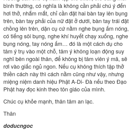
bình thường, có nghĩa là không cần phải chú ý đến
hơi thở, nhắm mắt, chỉ cần đặt hai bàn tay lên bụng
trên, bàn tay phải của nữ đặt ở dưới, bàn tay trái đặt
chồng lên trên, dặn cụ cứ nằm nghe bụng ấm nóng,
có tiếng sôi bụng, nghe khí huyết chạy xuống, nghe
bụng nóng, tay nóng ấm… đó là một cách dụ cho
tâm ý trụ vào một chỗ, tâm ý không loạn động suy
nghĩ bên ngoài thân, để không bị tâm viên ý mã, sẽ
rơi vào giấc ngủ ngon. Nếu cụ không thích tập thở
thiền cách này thì cách nằm cũng như vậy, nhưng
miệng niệm danh hiệu Phật A-Di- Đà nếu theo Đạo
Phật hay đọc kinh theo tôn giáo của mình.
Chúc cụ khỏe mạnh, thân tâm an lạc.
Thân
doducngoc