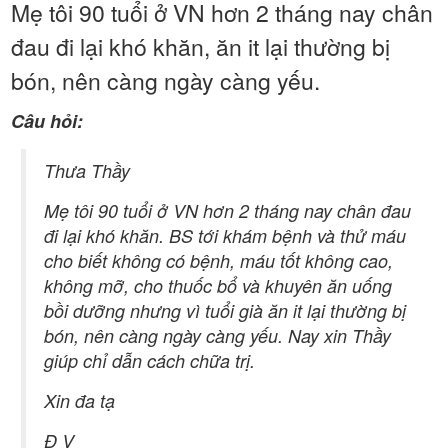
Mẹ tôi 90 tuổi ở VN hơn 2 tháng nay chân
đau đi lại khó khăn, ăn it lại thường bị
bón, nên càng ngày càng yếu.
Câu hỏi:
Thưa Thầy
Mẹ tôi 90 tuổi ở VN hơn 2 tháng nay chân đau
đi lại khó khăn. BS tới khám bệnh và thử máu
cho biết không có bệnh, máu tốt không cao,
không mỡ, cho thuốc bổ và khuyên ăn uống
bồi dưỡng nhưng vì tuổi già ăn it lại thường bị
bón, nên càng ngày càng yếu. Nay xin Thầy
giúp chỉ dẫn cách chữa trị.
Xin đa tạ
Đ V