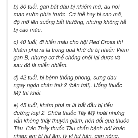
b) 30 tuổi, gan bắt đầu bị nhiễm mỡ, au nơi
mạn sườn phía trước. Cơ thễ hay bị cao mỡ,
độ mỡ lên xuống bất thường, nhưng không hề
bị cao máu.
c) 40 tuổi, đi hiến máu cho hội Red Cross thì
khám phá ra là trong quá khứ đã bị nhiễn Viêm
gan B, nhưng cơ thể chống chỏi lại được và
sau đó là miễn nhiễm.
d) 42 tuổi, bị bệnh thống phong, sưng đau
ngay ngón chân thứ 2 (bên trái). Uống thuốc
Mỹ thì khỏi.
e) 45 tuổi, khám phá ra là bắt đầu bị tiểu
đường loại 2. Chữa thuốc Tây Mỹ hoài nhưng
vẩn không thấy thuyên giãm, nên đổi qua thuốc
Tàu. Các Thầy thuốc Tàu chẩn bệnh nói khác
nhau: em bị hư âm, tỳ vị hư hàn, gan nóng,