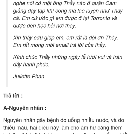
nghe nói có một ông Thầy nào ở quận Cam
giảng dạy tập khí công mà lão luyện như Thầy
cả. Em cứ ước gì em được ở tại Torronto và
được đến học hỏi nơi thầy.
Xin thầy cứu giúp em, em rất là đội ơn Thầy.
Em rất mong mỏi email trả lời của thầy.
Kính chúc Thầy những ngày lễ tươi vui và tràn
đầy hạnh phúc.
Juliette Phan
Trả lời :
A-Nguyên nhân :
Nguyên nhân gây bệnh do uống nhiều nước, và do
thiếu máu, hai điều này làm cho âm hư càng thêm