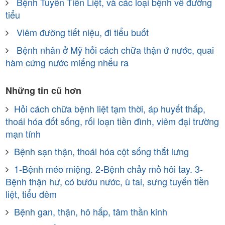
Bệnh Tuyến Tiền Liệt, và các loại bệnh về đường
tiểu
Viêm đường tiết niệu, đi tiểu buốt
Bệnh nhân ở Mỹ hỏi cách chữa thận ứ nước, quai
hàm cứng nước miếng nhểu ra
Những tin cũ hơn
Hỏi cách chữa bệnh liệt tạm thời, áp huyết thấp,
thoái hóa đốt sống, rối loạn tiền đình, viêm đại trường
mạn tính
Bệnh sạn thận, thoái hóa cột sống thắt lưng
1-Bệnh méo miệng. 2-Bệnh chảy mồ hôi tay. 3-
Bệnh thận hư, có bướu nước, ù tai, sưng tuyến tiền
liệt, tiểu đêm
Bệnh gan, thận, hô hấp, tâm thần kinh