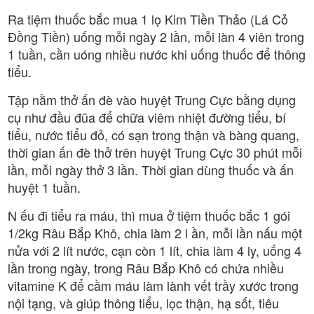
Ra tiệm thuốc bắc mua 1 lọ Kim Tiền Thảo (Lá Cỏ
Đồng Tiền) uống mỗi ngày 2 lần, mỗi làn 4 viên trong
1 tuần, cần uóng nhiều nước khi uống thuốc để thông
tiểu.
Tập nằm thở ấn đè vào huyệt Trung Cực bằng dụng
cụ như đầu đũa để chữa viêm nhiệt đường tiểu, bí
tiểu, nước tiểu đỏ, có sạn trong thận và bàng quang,
thời gian ấn đè thở trên huyệt Trung Cực 30 phút mỗi
lần, mỗi ngày thở 3 lần. Thời gian dùng thuốc và ấn
huyệt 1 tuần.
N ếu đi tiểu ra máu, thì mua ở tiệm thuốc bắc 1 gói
1/2kg Râu Bắp Khô, chia làm 2 l ần, mỗi lần nấu một
nửa với 2 lít nước, cạn còn 1 lít, chia làm 4 ly, uống 4
lần trong ngày, trong Râu Bắp Khô có chứa nhiều
vitamine K để cầm máu làm lành vết trầy xước trong
nội tạng, và giúp thông tiểu, lọc thận, hạ sốt, tiêu