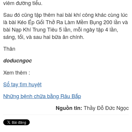
viêm đường tiểu.
Sau đó cũng tập thêm hai bài khí công khác cùng lúc
là bài Kéo Ép Gối Thở Ra Làm Mềm Bụng 200 lần và
bài Nạp Khí Trung Tiêu 5 lần, mỗi ngày tập 4 lần,
sáng, tối, và sau hai bữa ăn chính.
Thân
doducngoc
Xem thêm :
Sổ tay tìm huyệt
Những bệnh chữa bằng Râu Bắp
Thầy Đỗ Đức Ngọc
Nguồn tin: