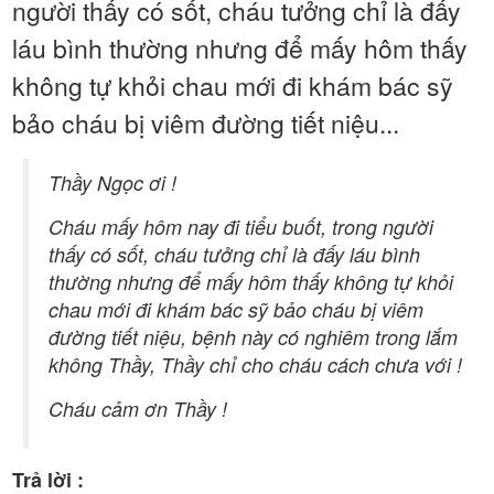
người thấy có sốt, cháu tưởng chỉ là đấy
láu bình thường nhưng để mấy hôm thấy
không tự khỏi chau mới đi khám bác sỹ
bảo cháu bị viêm đường tiết niệu...
Thầy Ngọc ơi !
Cháu mấy hôm nay đi tiểu buốt, trong người
thấy có sốt, cháu tưởng chỉ là đấy láu bình
thường nhưng để mấy hôm thấy không tự khỏi
chau mới đi khám bác sỹ bảo cháu bị viêm
đường tiết niệu, bệnh này có nghiêm trong lắm
không Thầy, Thầy chỉ cho cháu cách chưa với !
Cháu cảm ơn Thầy !
Trả lời :