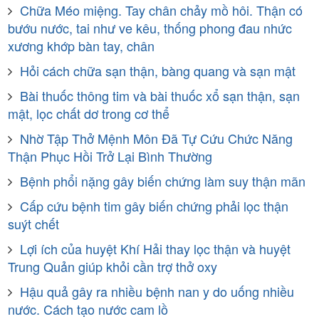
Chữa Méo miệng. Tay chân chảy mồ hôi. Thận có
bướu nước, tai như ve kêu, thống phong đau nhức
xương khớp bàn tay, chân
Hỏi cách chữa sạn thận, bàng quang và sạn mật
Bài thuốc thông tim và bài thuốc xổ sạn thận, sạn
mật, lọc chất dơ trong cơ thể
Nhờ Tập Thở Mệnh Môn Đã Tự Cứu Chức Năng
Thận Phục Hồi Trở Lại Bình Thường
Bệnh phổi nặng gây biến chứng làm suy thận mãn
Cấp cứu bệnh tim gây biến chứng phải lọc thận
suýt chết
Lợi ích của huyệt Khí Hải thay lọc thận và huyệt
Trung Quản giúp khỏi cần trợ thở oxy
Hậu quả gây ra nhiều bệnh nan y do uống nhiều
nước. Cách tạo nước cam lồ