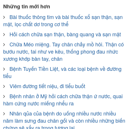
Những tin mới hơn
Bài thuốc thông tim và bài thuốc xổ sạn thận, sạn
mật, lọc chất dơ trong cơ thể
Hỏi cách chữa sạn thận, bàng quang và sạn mật
Chữa Méo miệng. Tay chân chảy mồ hôi. Thận có
bướu nước, tai như ve kêu, thống phong đau nhức
xương khớp bàn tay, chân
Bệnh Tuyến Tiền Liệt, và các loại bệnh về đường
tiểu
Viêm đường tiết niệu, đi tiểu buốt
Bệnh nhân ở Mỹ hỏi cách chữa thận ứ nước, quai
hàm cứng nước miếng nhểu ra
Nhân qủa của bệnh do uống nhiều nước nhiều
năm làm sưng đau chân gối và còn nhiều những biến
chứng sẽ xẩy ra trong tương lai…