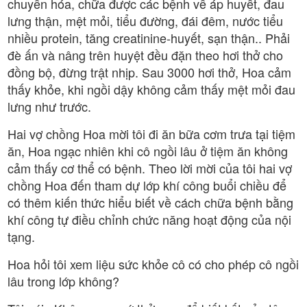
chuyển hóa, chữa được các bệnh về áp huyết, đau
lưng thận, mệt mỏi, tiểu đường, đái đêm, nước tiểu
nhiều protein, tăng creatinine-huyết, sạn thận.. Phải
đè ấn và nâng trên huyệt đều đặn theo hơi thở cho
đồng bộ, đừng trật nhịp. Sau 3000 hơi thở, Hoa cảm
thấy khỏe, khi ngồi dậy không cảm thấy mệt mỏi đau
lưng như trước.
Hai vợ chồng Hoa mời tôi đi ăn bữa cơm trưa tại tiệm
ăn, Hoa ngạc nhiên khi cô ngồi lâu ở tiệm ăn không
cảm thấy cơ thể có bệnh. Theo lời mời của tôi hai vợ
chồng Hoa đến tham dự lớp khí công buổi chiều để
có thêm kiến thức hiểu biết về cách chữa bệnh bằng
khí công tự điều chỉnh chức năng hoạt động của nội
tạng.
Hoa hỏi tôi xem liệu sức khỏe cô có cho phép cô ngồi
lâu trong lớp không?