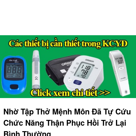
Nhờ Tập Thở Mệnh Môn Đã Tự Cứu
Chức Năng Thận Phục Hồi Trở Lại
Bình Thường