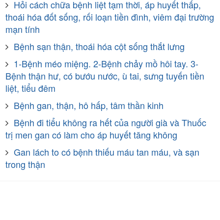
Hỏi cách chữa bệnh liệt tạm thời, áp huyết thấp,
thoái hóa đốt sống, rối loạn tiền đình, viêm đại trường
mạn tính
Bệnh sạn thận, thoái hóa cột sống thắt lưng
1-Bệnh méo miệng. 2-Bệnh chảy mồ hôi tay. 3-
Bệnh thận hư, có bướu nước, ù tai, sưng tuyến tiền
liệt, tiểu đêm
Bệnh gan, thận, hô hấp, tâm thần kinh
Bệnh đi tiểu không ra hết của người già và Thuốc
trị men gan có làm cho áp huyết tăng không
Gan lách to có bệnh thiếu máu tan máu, và sạn
trong thận