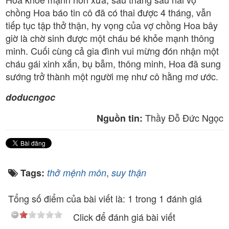
chồng Hoa báo tin cô đã có thai được 4 tháng, vẫn
tiếp tục tập thở thận, hy vọng của vợ chồng Hoa bây
giờ là chờ sinh được một cháu bé khỏe mạnh thông
minh. Cuối cùng cả gia đình vui mừng đón nhận một
cháu gái xinh xắn, bụ bẫm, thông minh, Hoa đã sung
sướng trở thành một người mẹ như cô hằng mơ ước.
doducngoc
Thầy Đỗ Đức Ngọc
Nguồn tin:
,
Tags:
thở mệnh môn
suy thận
Tổng số điểm của bài viết là: 1 trong 1 đánh giá
Click để đánh giá bài viết