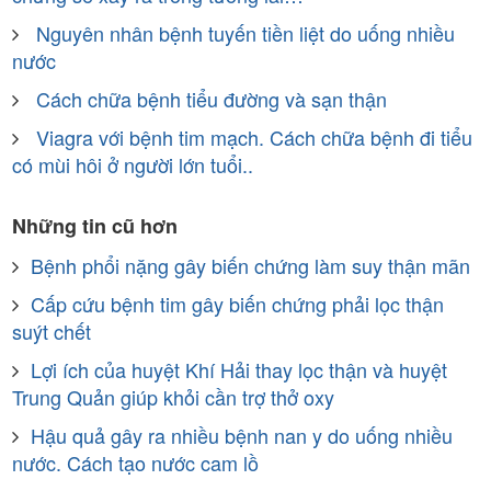
Nguyên nhân bệnh tuyến tiền liệt do uống nhiều
nước
Cách chữa bệnh tiểu đường và sạn thận
Viagra với bệnh tim mạch. Cách chữa bệnh đi tiểu
có mùi hôi ở người lớn tuổi..
Những tin cũ hơn
Bệnh phổi nặng gây biến chứng làm suy thận mãn
Cấp cứu bệnh tim gây biến chứng phải lọc thận
suýt chết
Lợi ích của huyệt Khí Hải thay lọc thận và huyệt
Trung Quản giúp khỏi cần trợ thở oxy
Hậu quả gây ra nhiều bệnh nan y do uống nhiều
nước. Cách tạo nước cam lồ