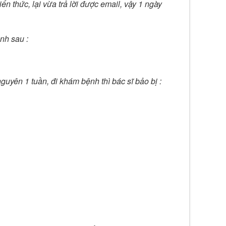
n thức, lại vừa trả lời được email, vậy 1 ngày
nh sau :
uyên 1 tuần, đi khám bệnh thì bác sĩ bảo bị :