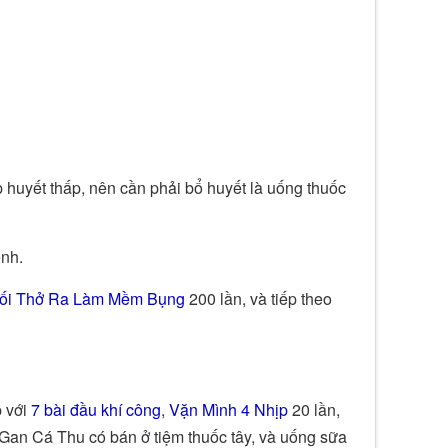
p huyết thấp, nên cần phải bổ huyết là uống thuốc
ệnh.
ối Thở Ra Làm Mềm Bụng
200 lần, và tiếp theo
p với
7 bài đầu khí công
,
Vặn Mình 4 Nhịp
20 lần,
Gan Cá Thu có bán ở tiệm thuốc tây, và uống sữa