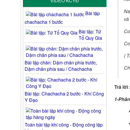
VIDEO KCYĐ
Na
Bài tập
và
chachacha 1 bước
Co
Bài tập: Tứ
Tổ Quy Gia
Co
( T
Bài tập chân: Dậm chân phía trước,
Ch
Dậm chân phía sau / Chachacha
Trả lời 
Bài tập: Chachacha 2 bước - Khí Công
1-Phân
Y Đạo
Toàn bài tập khí công - Động công tập