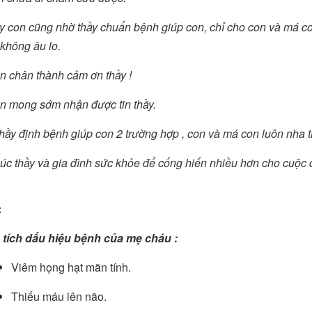
y con cũng nhờ thầy chuẩn bệnh giúp con, chỉ cho con và má co
 không âu lo.
n chân thành cảm ơn thầy !
n mong sớm nhận được tin thầy.
hầy định bệnh giúp con 2 trường hợp , con và má con luôn nha t
úc thầy và gia đình sức khỏe để cống hiến nhiều hơn cho cuộc đ
:
 tích dấu hiệu bệnh của mẹ cháu :
Viêm họng hạt mãn tính.
Thiếu máu lên não.