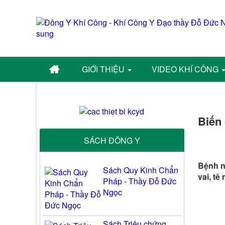
GIỚI THIỆU
VIDEO KHÍ CÔNG
Biến 
SÁCH ĐÔNG Y
Bệnh n
Sách Quy Kinh Chẩn
vai, tê 
Pháp - Thầy Đỗ Đức
Ngọc
Sách Triệu chứng