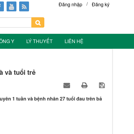
/
Đăng nhập
Đăng ký
ÔNG Y
LÝ THUYẾT
LIÊN HỆ
 và tuổi trẻ
uyên 1 tuần và bệnh nhân 27 tuổi đau trên bả