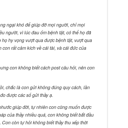
ông ngại khó để giúp đỡ mọi người, chỉ mọi
u người, vì lúc đau ốm bệnh tật, có thể họ đã
úp họ hy vọng vượt qua được bệnh tật, vượt qua
 con rất cảm kích về cái tài, và cái đức của
ưng con không biết cách post câu hỏi, nên con
i, chắc là con gửi không đúng quy cách, lần
o được các số gửi thầy ạ.
phước giúp đời, tự nhiên con cũng muốn được
áp của thầy nhiều quá, con không biết bắt đầu
Con còn tự hỏi không biết thầy thu xếp thời