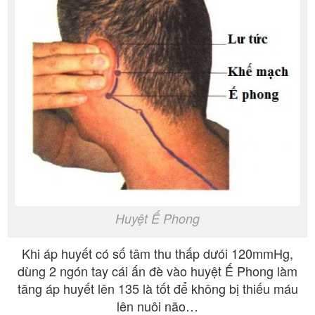
Huyệt Ế Phong​​​​
Khi áp huyết có số tâm thu thấp dưói 120mmHg,
dùng 2 ngón tay cái ấn đè vào huyệt Ế Phong làm
tăng áp huyết lên 135 là tốt để không bị thiếu máu
lên nuôi não…