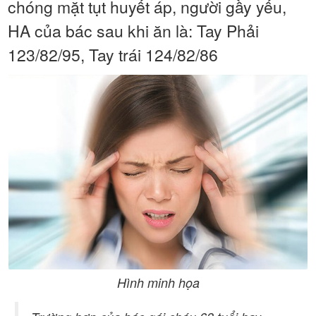
chóng mặt tụt huyết áp, người gầy yếu,
HA của bác sau khi ăn là: Tay Phải
123/82/95, Tay trái 124/82/86
Hình minh họa