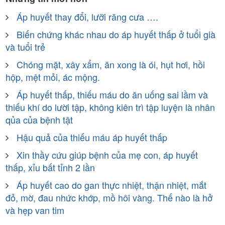
Áp huyết thay đổi, lưỡi răng cưa ….
Biến chứng khác nhau do áp huyết thấp ở tuổi già
và tuổi trẻ
Chóng mặt, xây xẩm, ăn xong là ói, hụt hơi, hồi
hộp, mệt mỏi, ác mộng.
Áp huyết thấp, thiếu máu do ăn uống sai lầm và
thiếu khí do lười tập, không kiên trì tập luyện là nhân
qủa của bệnh tật
Hậu quả của thiếu máu áp huyết thấp
Xin thầy cứu giúp bệnh của mẹ con, áp huyết
thấp, xỉu bất tỉnh 2 lần
Áp huyết cao do gan thực nhiệt, thận nhiệt, mắt
đỏ, mờ, đau nhức khớp, mồ hôi vàng. Thế nào là hở
và hẹp van tim