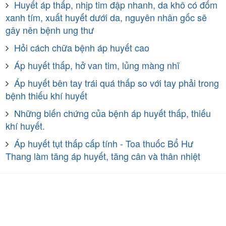
Huyết áp thấp, nhịp tim đập nhanh, da khô có đốm
xanh tím, xuất huyết dưới da, nguyên nhân gốc sẽ
gây nên bệnh ung thư
Hỏi cách chữa bệnh áp huyết cao
Áp huyết thấp, hở van tim, lủng màng nhĩ
Áp huyết bên tay trái quá thấp so với tay phải trong
bệnh thiếu khí huyết
Những biến chứng của bệnh áp huyết thấp, thiếu
khí huyết.
Áp huyết tụt thấp cấp tính - Toa thuốc Bổ Hư
Thang làm tăng áp huyết, tăng cân và thân nhiệt