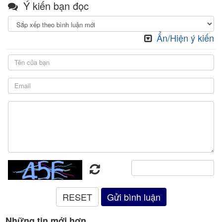
Ý kiến bạn đọc
Ẩn/Hiện ý kiến
Những tin mới hơn