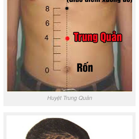
Huyệt Trung Quản​​​