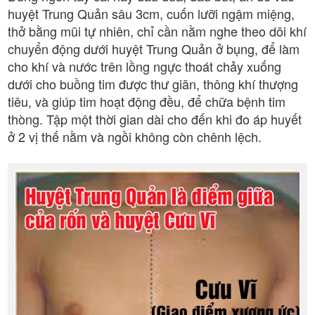
huyệt Trung Quản sâu 3cm, cuốn lưỡi ngậm miệng,
thở bằng mũi tự nhiên, chỉ cần nằm nghe theo dõi khí
chuyển động dưới huyệt Trung Quản ở bụng, để làm
cho khí và nước trên lồng ngực thoát chảy xuống
dưới cho buồng tim được thư giãn, thông khí thượng
tiêu, và giúp tim hoạt động đều, để chữa bệnh tim
thòng. Tập một thời gian dài cho đến khi đo áp huyết
ở 2 vị thế nằm và ngồi không còn chênh lệch.