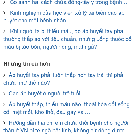
So sánh hai cách chữa đông-tây y trong bệnh …
Kinh nghiệm của học viên xử lý tai biến cao áp
huyết cho một bệnh nhân
Khi người ta bị thiếu máu, đo áp huyết tay phải
thường thấp so với tiêu chuẩn, nhưng uống thuốc bổ
máu bị táo bón, người nóng, mất ngủ?
Những tin cũ hơn
Áp huyết tay phải luôn thấp hơn tay trái thì phải
chữa như thế nào?
Cao áp huyết ở người trẻ tuổi
Áp huyết thấp, thiếu máu não, thoái hóa đốt sống
cổ, mệt mỏi, khó thở, đau gáy vai……
Hướng dẫn hai chị em chữa khỏi bệnh cho người
thân ở VN bị té ngã bất tỉnh, không cử động được