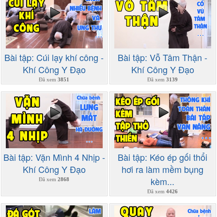
Bài tập: Cúi lạy khí công -
Bài tập: Vỗ Tâm Thận -
Khí Công Y Đạo
Khí Công Y Đạo
Đã xem
3851
Đã xem
3139
Bài tập: Vặn Mình 4 Nhịp -
Bài tập: Kéo ép gối thổi
Khí Công Y Đạo
hơi ra làm mềm bụng
kèm...
Đã xem
2868
Đã xem
4426