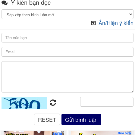
Ý kiến bạn đọc
Ẩn/Hiện ý kiến