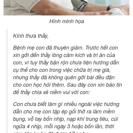
Hình minh họa
Kính thưa thầy,
Bệnh mẹ con đã thuyên giảm. Trước hết con
xin gởi đến thầy lòng cảm kích và tri ân của
con, vì tuy thầy bận rộn chưa tiện hướng dẫn
cụ thể cho con trong việc chữa trị mẹ già,
nhưng thầy đã không quên gởi bài đều đặn
cho con học hỏi thêm. Sau đây con xin báo tin
để thầy chia xẻ niềm vui với con:
Con chưa biết làm gì nhiều ngoài việc hướng
dẫn cho mẹ con tập ép gối thở ra làm mềm
bụng, vỗ tay bốn nhịp, nạp khí trung tiêu, cúi
ngửa 4 nhịp, mỗi ngày 3 hoặc bốn lần, thời