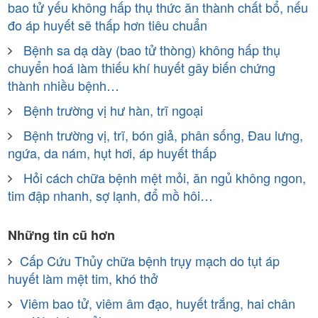
bao tử yếu không hấp thụ thức ăn thành chất bổ, nếu
đo áp huyết sẽ thấp hơn tiêu chuẩn
Bệnh sa dạ dày (bao tử thòng) không hấp thụ
chuyển hoá làm thiếu khí huyết gây biến chứng
thành nhiều bệnh…
Bệnh trường vị hư hàn, trĩ ngoại
Bệnh trường vị, trĩ, bón giả, phân sống, Đau lưng,
ngứa, da nám, hụt hơi, áp huyết thấp
Hỏi cách chữa bệnh mệt mỏi, ăn ngủ không ngon,
tim đập nhanh, sợ lạnh, đổ mồ hôi…
Những tin cũ hơn
Cấp Cứu Thủy chữa bệnh trụy mạch do tụt áp
huyết làm mệt tim, khó thở
Viêm bao tử, viêm âm đạo, huyết trắng, hai chân