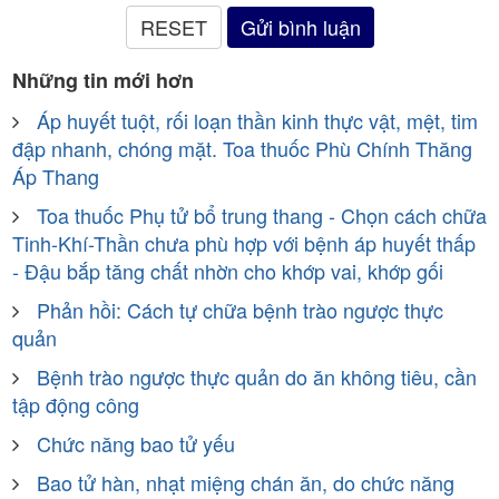
Những tin mới hơn
Áp huyết tuột, rối loạn thần kinh thực vật, mệt, tim
đập nhanh, chóng mặt. Toa thuốc Phù Chính Thăng
Áp Thang
Toa thuốc Phụ tử bổ trung thang - Chọn cách chữa
Tinh-Khí-Thần chưa phù hợp với bệnh áp huyết thấp
- Đậu bắp tăng chất nhờn cho khớp vai, khớp gối
Phản hồi: Cách tự chữa bệnh trào ngược thực
quản
Bệnh trào ngược thực quản do ăn không tiêu, cần
tập động công
Chức năng bao tử yếu
Bao tử hàn, nhạt miệng chán ăn, do chức năng