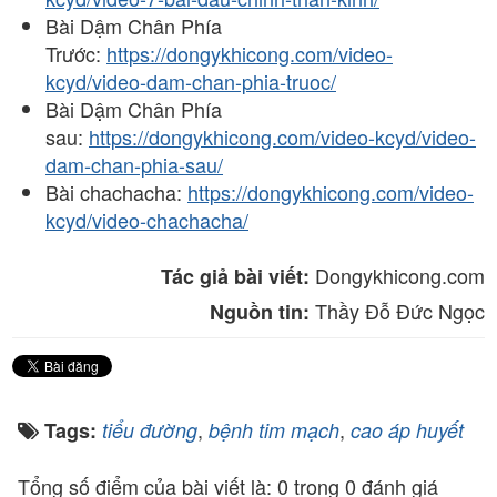
Bài Dậm Chân Phía
Trước:
https://dongykhicong.com/video-
kcyd/video-dam-chan-phia-truoc/
Bài Dậm Chân Phía
sau:
https://dongykhicong.com/video-kcyd/video-
dam-chan-phia-sau/
Bài chachacha:
https://dongykhicong.com/video-
kcyd/video-chachacha/
Dongykhicong.com
Tác giả bài viết:
Thầy Đỗ Đức Ngọc
Nguồn tin:
,
,
Tags:
tiểu đường
bệnh tim mạch
cao áp huyết
Tổng số điểm của bài viết là: 0 trong 0 đánh giá