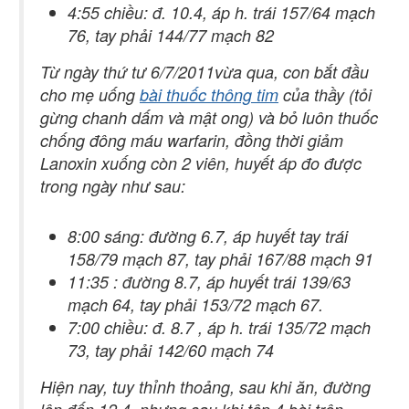
4:55 chiều: đ. 10.4, áp h. trái 157/64 mạch
76, tay phải 144/77 mạch 82
Từ ngày thứ tư 6/7/2011vừa qua, con bắt đầu
cho mẹ uống
bài thuốc thông tim
của thầy (tỏi
gừng chanh dấm và mật ong) và bỏ luôn thuốc
chống đông máu warfarin, đồng thời giảm
Lanoxin xuống còn 2 viên, huyết áp đo được
trong ngày như sau:
8:00 sáng: đường 6.7, áp huyết tay trái
158/79 mạch 87, tay phải 167/88 mạch 91
11:35 : đường 8.7, áp huyết trái 139/63
mạch 64, tay phải 153/72 mạch 67.
7:00 chiều: đ. 8.7 , áp h. trái 135/72 mạch
73, tay phải 142/60 mạch 74
Hiện nay, tuy thỉnh thoảng, sau khi ăn, đường