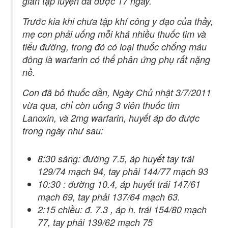
gian tập luyện đã được 17 ngày.
Trước kia khi chưa tập khí công y đạo của thầy,
mẹ con phải uống mỗi khá nhiều thuốc tim và
tiểu đường, trong đó có loại thuốc chống máu
đông là warfarin có thể phản ứng phụ rất nặng
nề.
Con đã bỏ thuốc dần, Ngày Chủ nhật 3/7/2011
vừa qua, chỉ còn uống 3 viên thuốc tim
Lanoxin, và 2mg warfarin, huyết áp đo được
trong ngày như sau:
8:30 sáng: đường 7.5, áp huyết tay trái
129/74 mạch 94, tay phải 144/77 mạch 93
10:30 : đường 10.4, áp huyết trái 147/61
mạch 69, tay phải 137/64 mạch 63.
2:15 chiều: đ. 7.3 , áp h. trái 154/80 mạch
77, tay phải 139/62 mạch 75