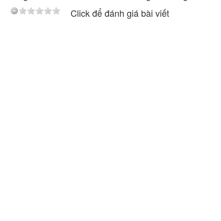
Click để đánh giá bài viết