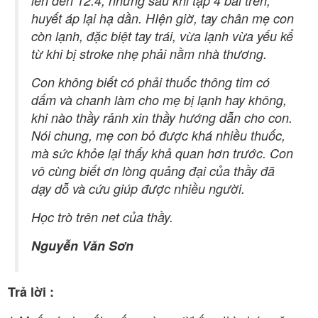
lên đến 12.4, nhưng sau khi tập 4 bài trên,
huyết áp lại hạ dần. HIện giờ, tay chân mẹ con
còn lạnh, đặc biệt tay trái, vừa lạnh vừa yếu kể
từ khi bị stroke nhẹ phải nằm nhà thương.
Con không biết có phải thuốc thông tim có
dấm và chanh làm cho mẹ bị lạnh hay không,
khi nào thầy rảnh xin thầy hướng dẫn cho con.
Nói chung, mẹ con bỏ được khá nhiều thuốc,
mà sức khỏe lại thấy khả quan hơn trước. Con
vô cùng biết ơn lòng quảng đại của thầy đã
dạy dỗ và cứu giúp được nhiều người.
Học trò trên net của thầy.
Nguyễn Văn Sơn
Trả lời :